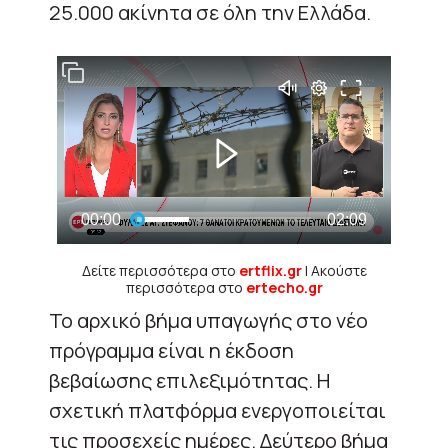
25.000 ακίνητα σε όλη την Ελλάδα.
Δείτε περισσότερα στο
ertflix.gr
| Ακούστε
περισσότερα στο
ertecho.gr
Το αρχικό βήμα υπαγωγής στο νέο
πρόγραμμα είναι η έκδοση
βεβαίωσης επιλεξιμότητας. Η
σχετική πλατφόρμα ενεργοποιείται
τις προσεχείς ημέρες. Δεύτερο βήμα