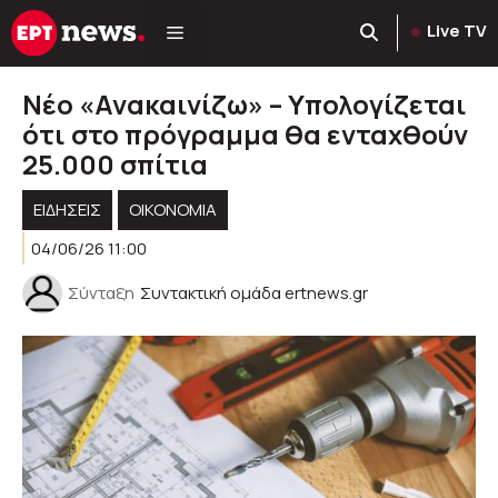
Μετάβαση
Live TV
σε
περιεχόμενο
Νέο «Ανακαινίζω» – Υπολογίζεται
ότι στο πρόγραμμα θα ενταχθούν
25.000 σπίτια
ΕΙΔΗΣΕΙΣ
ΟΙΚΟΝΟΜΙΑ
04/06/26 11:00
Σύνταξη
Συντακτική ομάδα ertnews.gr