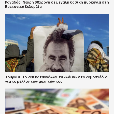
Καναδάς: Nεκρή 80χρονη σε μεγάλη δασική πυρκαγιά στη
Βρετανική Κολομβία
Τουρκία: Το PKK καταγγέλλει τα «λάθη» στο νομοσχέδιο
για το μέλλον των μαχητών του