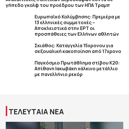
γήπεδο γκολφ του προέδρου των ΗΠΑ Τραμπ
Ευρωπαϊκό Κολύμβησης: Πρεμιέρα με
13 ελληνικές συμμετοχές –
Αποκλειστικά στην ΕΡΤ οι
προσπάθειες των Ελλήνων αθλητών
Σκιάθος: Καταγγελία 15χρονου για
σεξουαλική κακοποίηση από 17χρονο
Παγκόσμιο Πρωτάθλημα στίβου Κ20:
Απίθανη Ιακωβάκη χάλκινο μετάλλιο
με πανελλήνιο ρεκόρ
ΤΕΛΕΥΤΑΙΑ ΝΕΑ