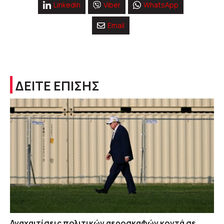
Linkedin
Viber
WhatsApp
Email
ΔΕΙΤΕ ΕΠΙΣΗΣ
Αναχαιτίσεις πολιτικών αεροσκαφών κοντά σε