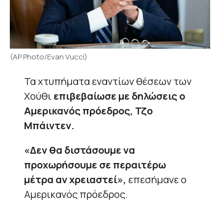
(AP Photo/Evan Vucci)
Τα χτυπήματα εναντίων θέσεων των
Χούθι
επιβεβαίωσε με δηλώσεις ο
Αμερικανός πρόεδρος, Τζο
Μπάιντεν.
«Δεν θα διστάσουμε να
προχωρήσουμε σε περαιτέρω
μέτρα αν χρειαστεί»,
επεσήμανε ο
Αμερικανός πρόεδρος.