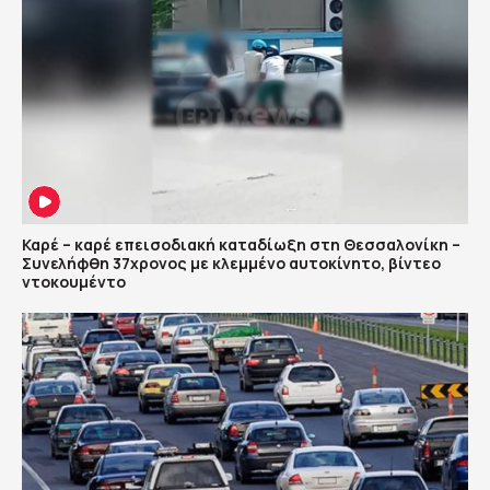
Καρέ – καρέ επεισοδιακή καταδίωξη στη Θεσσαλονίκη –
Συνελήφθη 37χρονος με κλεμμένο αυτοκίνητο, βίντεο
ντοκουμέντο