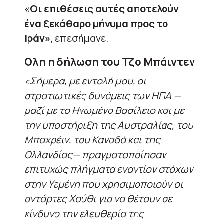
«Οι επιθέσεις αυτές αποτελούν
ένα ξεκάθαρο μήνυμα προς το
Ιράν»
, επεσήμανε.
Ολη η δήλωση του Τζο Μπάιντεν
«Σήμερα, με εντολή μου, οι
στρατιωτικές δυνάμεις των ΗΠΑ —
μαζί με το Ηνωμένο Βασίλειο και με
την υποστήριξη της Αυστραλίας, του
Μπαχρέιν, του Καναδά και της
Ολλανδίας— πραγματοποίησαν
επιτυχώς πλήγματα εναντίον στόχων
στην Υεμένη που χρησιμοποιούν οι
αντάρτες Χούθι για να θέτουν σε
κίνδυνο την ελευθερία της