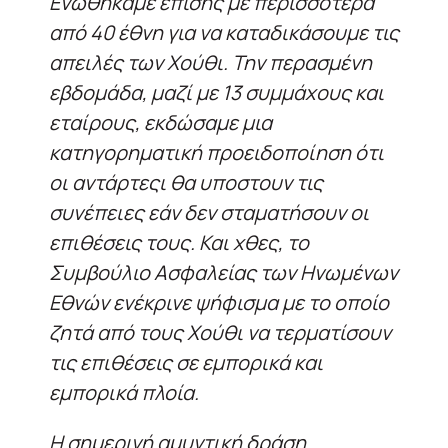
Ενωθήκαμε επίσης με περισσότερα
από 40 έθνη για να καταδικάσουμε τις
απειλές των Χούθι. Την περασμένη
εβδομάδα, μαζί με 13 συμμάχους και
εταίρους, εκδώσαμε μια
κατηγορηματική προειδοποίηση ότι
οι αντάρτεςι θα υποστουν τις
συνέπειες εάν δεν σταματήσουν οι
επιθέσεις τους. Και χθες, το
Συμβούλιο Ασφαλείας των Ηνωμένων
Εθνών ενέκρινε ψήφισμα με το οποίο
ζητά από τους Χούθι να τερματίσουν
τις επιθέσεις σε εμπορικά και
εμπορικά πλοία.
Η σημερινή αμυντική δράση