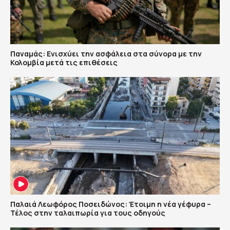
Παναμάς: Ενισχύει την ασφάλεια στα σύνορα με την
Κολομβία μετά τις επιθέσεις
Παλαιά Λεωφόρος Ποσειδώνος: Έτοιμη η νέα γέφυρα –
Τέλος στην ταλαιπωρία για τους οδηγούς