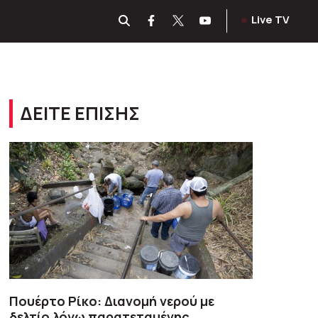
Live TV
ΔΕΙΤΕ ΕΠΙΣΗΣ
Πουέρτο Ρίκο: Διανομή νερού με
δελτίο λόγω παρατεταμένης