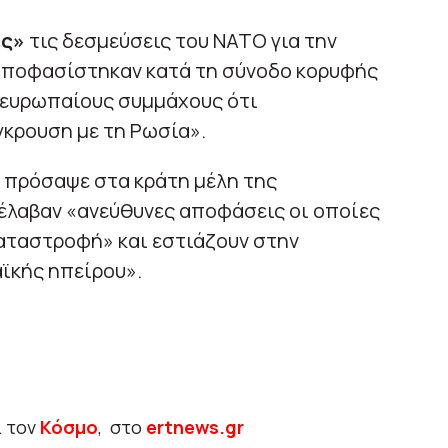
ες»
τις δεσμεύσεις του ΝΑΤΟ για την
αποφασίστηκαν κατά τη σύνοδο κορυφής
 ευρωπαίους συμμάχους ότι
γκρουση με τη Ρωσία».
 πρόσαψε στα κράτη μέλη της
 έλαβαν «ανεύθυνες αποφάσεις οι οποίες
αταστροφή» και εστιάζουν στην
ϊκής ηπείρου».
ι τον
Κόσμο
, στο
ertnews.gr