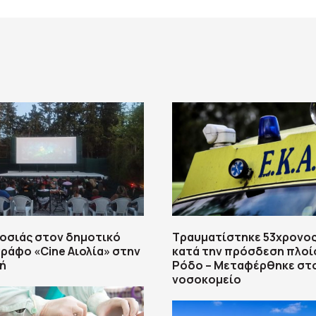
οσιάς στον δημοτικό
Τραυματίστηκε 53χρονος
ράφο «Cine Αιολία» στην
κατά την πρόσδεση πλοί
ή
Ρόδο – Μεταφέρθηκε στ
νοσοκομείο