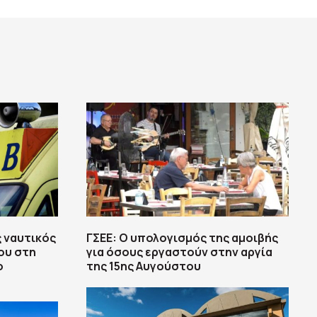
 ναυτικός
ΓΣΕΕ: Ο υπολογισμός της αμοιβής
ου στη
για όσους εργαστούν στην αργία
ο
της 15ης Αυγούστου