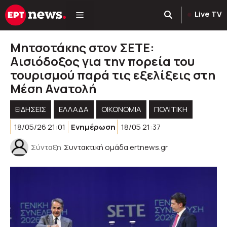
Μετάβαση
Live TV
σε
περιεχόμενο
Μητσοτάκης στον ΣΕΤΕ:
Αισιόδοξος για την πορεία του
τουρισμού παρά τις εξελίξεις στη
Μέση Ανατολή
ΕΙΔΗΣΕΙΣ
ΕΛΛΑΔΑ
ΟΙΚΟΝΟΜΙΑ
ΠΟΛΙΤΙΚΉ
18/05/26 21:01
Ενημέρωση
18/05 21:37
Σύνταξη
Συντακτική ομάδα ertnews.gr