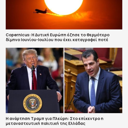
Copernicus: H Δυτική Ευρώπη έζησε το θερμότερο
δίμηνο Ιουνίου-Ιουλίου που έχει καταγραφεί ποτέ
Η ανάρτηση Τραμπ για Πλεύρη: Στο επίκεντρο η
μεταναστευτική πολιτική της Ελλάδας