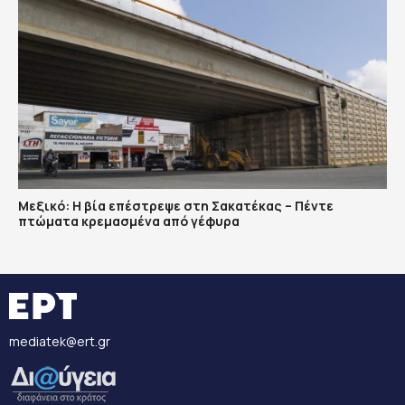
Μεξικό: Η βία επέστρεψε στη Σακατέκας – Πέντε
πτώματα κρεμασμένα από γέφυρα
mediatek@ert.gr