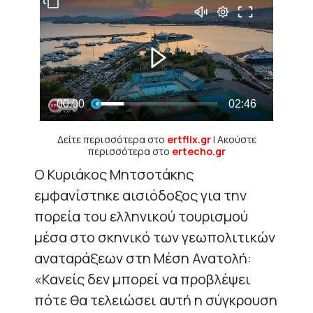
Δείτε περισσότερα στο
ertflix.gr
| Ακούστε
περισσότερα στο
ertecho.gr
Ο Κυριάκος Μητσοτάκης
εμφανίστηκε αισιόδοξος για την
πορεία του ελληνικού τουρισμού
μέσα στο σκηνικό των γεωπολιτικών
αναταράξεων στη Μέση Ανατολή:
«Κανείς δεν μπορεί να προβλέψει
πότε θα τελειώσει αυτή η σύγκρουση