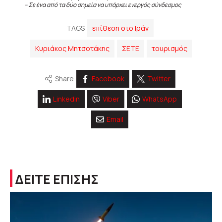
– Σε ένα από τα δύο σημεία να υπάρχει ενεργός σύνδεσμος
TAGS
επίθεση στο Ιράν
Κυριάκος Μητσοτάκης
ΣΕΤΕ
τουρισμός
Share
Facebook
Twitter
Linkedin
Viber
WhatsApp
Email
ΔΕΙΤΕ ΕΠΙΣΗΣ