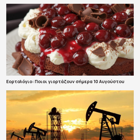
Εορτολόγιο: Ποιοι γιορτάζουν σήμερα 10 Αυγούστου