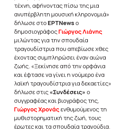
τέχνη, αφήνοντας πίσω της μια
ανυπέρβλητη μουσική κληρονομιά»
δήλωσε στο
ΕΡΤΝews
o
δημοσιογράφος
Γιώργος Λιάνης
μιλώντας για την σπουδαία
τραγουδίστρια που απεβίωσε χθες
έχοντας συμπληρώσει έναν αιώνα
ζωής. «Ξεκίνησε από την ορφάνια
και έφτασε να γίνει η νούμερο ένα
λαϊκή τραγουδίστρια για δεκαετίες»
δήλωσε στις
«Συνδέσεις»
ο
συγγραφέας και βιογράφος της,
Γιώργος Χρονάς
ενθυμούμενος τη
μυθιστορηματική της ζωή, τους
έρωτες και τα σπουδαία τραγούδια.