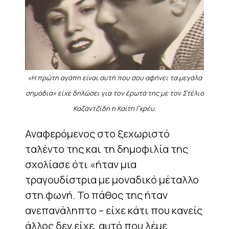
«Η πρώτη αγάπη είναι αυτή που σου αφήνει τα μεγάλα
σημάδια» είχε δηλώσει για τον έρωτά της με τον Στέλιο
Καζαντζίδη η Καίτη Γκρέυ.
Αναφερόμενος στο ξεχωριστό
ταλέντο της και τη δημοφιλία της
σχολίασε ότι «ήταν μια
τραγουδίστρια με μοναδικό μέταλλο
στη φωνή. Το πάθος της ήταν
ανεπανάληπτο – είχε κάτι που κανείς
άλλος δεν είχε, αυτό που λέμε