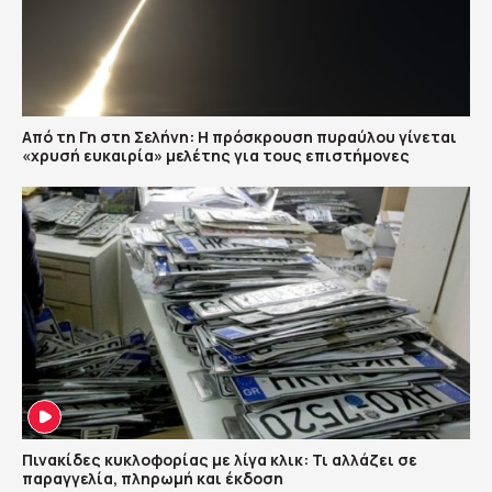
Από τη Γη στη Σελήνη: Η πρόσκρουση πυραύλου γίνεται
«χρυσή ευκαιρία» μελέτης για τους επιστήμονες
Πινακίδες κυκλοφορίας με λίγα κλικ: Τι αλλάζει σε
παραγγελία, πληρωμή και έκδοση