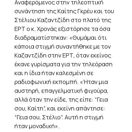
Αναφερόμενος στην τηλεοπτική
συνάντηση της Καίτης Γκρέυ και του
Στέλιου Καζαντζίδη στο πλατό της
ΕΡΤ ο κ. Χρονάς εξιστόρησε τα όσα
διαδραματίστηκαν: «Θυμάμαι ότι
κάποια στιγμή συναντήθηκε με τον
Καζαντζίδη στην ΕΡΤ, όταν εκείνος
έκανε γυρίσματα για την τηλεόραση
και η ίδια ήταν καλεσμένη σε
ραδιοφωνική εκπομπή. «Ήταν μια
αυστηρή, επαγγελματική φιγούρα,
αλλά όταν την είδε, της είπε: “Γεια
σου, Καίτη”, και εκείνη απάντησε:
“Γεια σου, Στέλιο”. Αυτή η στιγμή
ήταν μοναδική».