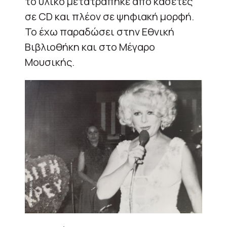
το υλικό μετατράπηκε από κασέτες
σε CD και πλέον σε ψηφιακή μορφή.
Το έχω παραδώσει στην Εθνική
Βιβλιοθήκη και στο Μέγαρο
Μουσικής.