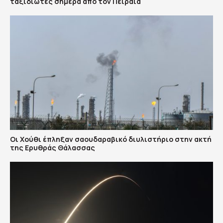
ταξιδιώτες σήμερα από τον Πειραιά
Οι Χούθι έπληξαν σαουδαραβικό διυλιστήριο στην ακτή
της Ερυθράς Θάλασσας