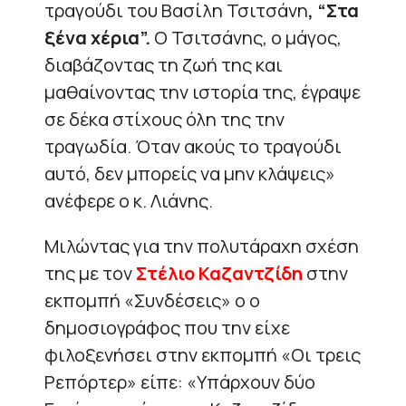
τραγούδι του Βασίλη Τσιτσάνη
, “Στα
ξένα χέρια”.
Ο Τσιτσάνης, ο μάγος,
διαβάζοντας τη ζωή της και
μαθαίνοντας την ιστορία της, έγραψε
σε δέκα στίχους όλη της την
τραγωδία. Όταν ακούς το τραγούδι
αυτό, δεν μπορείς να μην κλάψεις»
ανέφερε ο κ. Λιάνης.
Mιλώντας για την πολυτάραχη σχέση
της με τον
Στέλιο Καζαντζίδη
στην
εκπομπή «Συνδέσεις» ο ο
δημοσιογράφος που την είχε
φιλοξενήσει στην εκπομπή «Οι τρεις
Ρεπόρτερ» είπε: «Υπάρχουν δύο