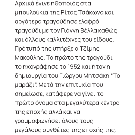
Αρχικά έγινε ηθοποιός στα
μπουλούκια της Ρίτας Τσάκωνα και
αργότερα τραγούδησε ελαφρό
τραγούδι με τον Γιάννη Βέλλα καθώς
και άλλους καλλιτέχνες του είδους.
Πρότυπό της υπήρξε ο Τζίμης
Μακούλης. Το πρώτο της τραγούδι
το ηχογράφησε το 1952 και ήταν η
δημιουργία του Γιώργου Μητσάκη “Το
μαράζι”. Μετά την επιτυχία που
σημείωσε, κατάφερε να γίνει το
πρώτο όνομα στα μεγαλύτερα κέντρα
της εποχής αλλά και να
γραμμοφωνήσει όλους τους
μεγάλους συνθέτες της εποχής της.