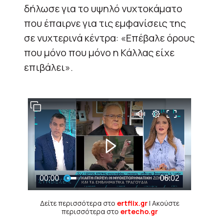
δήλωσε για το υψηλό νυχτοκάματο
που έπαιρνε για τις εμφανίσεις της
σε νυχτερινά κέντρα: «Επέβαλε όρους
που μόνο που μόνο η Κάλλας είχε
επιβάλει».
Δείτε περισσότερα στο
ertflix.gr
| Ακούστε
περισσότερα στο
ertecho.gr