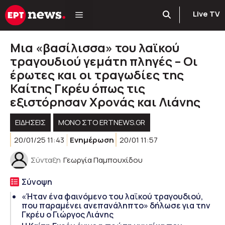
Μετάβαση
Live TV
σε
περιεχόμενο
Μια «βασίλισσα» του λαϊκoύ
τραγουδιού γεμάτη πληγές – Οι
έρωτες και οι τραγωδίες της
Καίτης Γκρέυ όπως τις
εξιστόρησαν Χρονάς και Λιάνης
ΕΙΔΗΣΕΙΣ
ΜΟΝΟ ΣΤΟ ERTNEWS.GR
20/01/25 11:43
Ενημέρωση
20/01 11:57
Σύνταξη
Γεωργία Παμπουχίδου
Σύνοψη
«Ήταν ένα φαινόμενο του λαϊκού τραγουδιού,
που παραμένει ανεπανάληπτο» δήλωσε για την
Γκρέυ ο Γιώργος Λιάνης