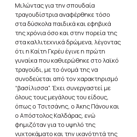
Μιλώντας για την σπουδαία
τραγουδίστρια αναφέρθηκε τόσο
στα δύσκολα παιδικά και εφηβικά
της χρόνια όσο και στην πορεία της
στα καλλιτεχνικά δρώμενα, λέγοντας
ότι η Καίτη Γκρέυ έγινε η πρώτη
γυναίκα που καθιερώθηκε στο λαϊκό
τραγούδι, με το όνομά της να
συνοδεύεται από τον χαρακτηρισμό
“βασίλισσα”. Έχει συνεργαστεί με
όλους τους μεγάλους του είδους,
όπως ο Τσιτσάνης, ο Άκης Πάνου και
ο Απόστολος Καλδάρας, ενώ
φημιζόταν για το υψηλό της
νυχτοκάματο και την ικανότητά της