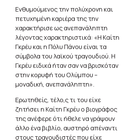
Ενθυμούμενος την πολύχρονη και
πετυχημένη καριέρα της την
χαρακτήρισε ως ανεπανάληπτη
λέγοντας χαρακτηριστικά: «Η Καίτη
Γκρέυ και η Πόλυ Πάνου είναι τα
σύμβολα του λαϊκού τραγουδιού. Η
Γκρέυ ειδικά ήταν σαν να βρισκόταν
στην κορυφή του Ολύμπου –
μοναδική, ανεπανάληπτη».
Ερωτηθείς, τέλο,ς τι του είχε
ζητήσει η Καίτη Γκρέυ ο βιογράφος
της ανέφερε ότι ήθελε να γράψουν
άλλο ένα βιβλίο, αυστηρό απέναντι
στους τραγουδιστές που είχε