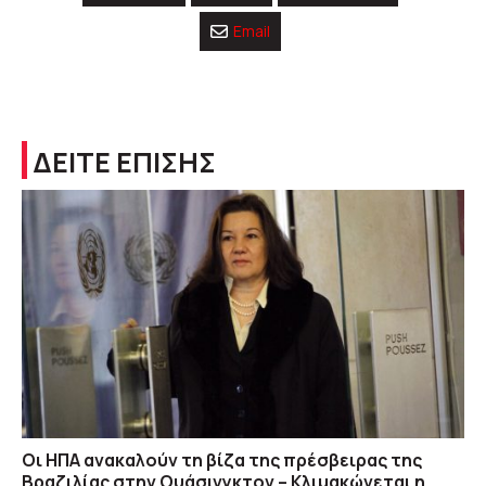
Email
ΔΕΙΤΕ ΕΠΙΣΗΣ
Οι ΗΠΑ ανακαλούν τη βίζα της πρέσβειρας της
Βραζιλίας στην Ουάσινγκτον – Κλιμακώνεται η