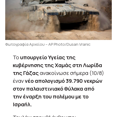
Φωτογραφία Αρχείου – AP Photo/Dusan Vranic
Το
υπουργείο Υγείας της
κυβέρνησης της Χαμάς στη Λωρίδα
της Γάζας
ανακοίνωσε σήμερα (10/8)
έναν
νέο απολογισμό 39.790 νεκρών
στον παλαιστινιακό θύλακα από
την έναρξη του πολέμου με το
Ισραήλ.