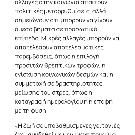
αλλαγές στην κοινωνία απαιτούν
πολιτικές μεταρρυθμίσεις, αλλά
σημειώνουν ότι μπορούν να γίνουν
άμεσα βήματα σε προσωπικό
επίπεδο. Μικρές αλλαγές μπορούν να
αποτελέσουν αποτελεσματικές
παρεμβάσεις, όπως η επιλογή
προσιτών θρεπτικών τροφών, η
ενίσχυση κοινωνικών δεσμών και η
συμμετοχή σε δραστηριότητες
μείωσης του στρες, όπως η
καταγραφή ημερολογίου ή η επαφή
με τη φύση.
«Η ζωή σε υποβαθμισμενες γειτονιές
έχει συνδεθεί με μειωμένη ποικιλία