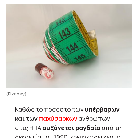
(Pixabay)
Καθώς το ποσοστό των
υπέρβαρων
και των
παχύσαρκων
ανθρώπων
στις ΗΠΑ
αυξάνεται ραγδαία
από τη
δεκαετία του 1990, έρευνες δείχνουν