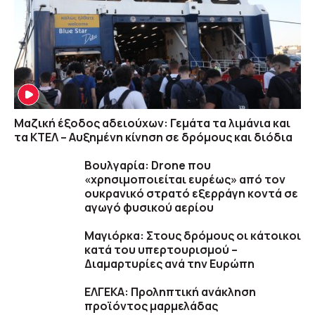
Μαζική έξοδος αδειούχων: Γεμάτα τα λιμάνια και
τα ΚΤΕΛ – Αυξημένη κίνηση σε δρόμους και διόδια
Βουλγαρία: Drone που
«χρησιμοποιείται ευρέως» από τον
ουκρανικό στρατό εξερράγη κοντά σε
αγωγό φυσικού αερίου
Μαγιόρκα: Στους δρόμους οι κάτοικοι
κατά του υπερτουρισμού –
Διαμαρτυρίες ανά την Ευρώπη
ΕΛΓΕΚΑ: Προληπτική ανάκληση
προϊόντος μαρμελάδας