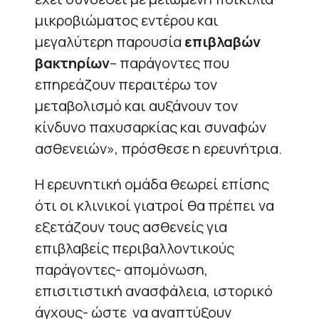
μικροβιώματος εντέρου και
μεγαλύτερη παρουσία
επιβλαβών
βακτηρίων
– παράγοντες που
επηρεάζουν περαιτέρω τον
μεταβολισμό και αυξάνουν τον
κίνδυνο παχυσαρκίας και συναφών
ασθενειών», πρόσθεσε η ερευνήτρια.
Η ερευνητική ομάδα θεωρεί επίσης
ότι οι κλινικοί γιατροί θα πρέπει να
εξετάζουν τους ασθενείς για
επιβλαβείς περιβαλλοντικούς
παράγοντες- απομόνωση,
επισιτιστική ανασφάλεια, ιστορικό
άγχους- ώστε να αναπτύξουν