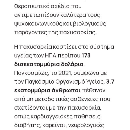
θεραπευτικά σχέδια που
αντιμετωπίζουν καλύτερα τους
ψυχοκοινωνικούς και βιολογικούς
παράγοντες της παχυσαρκίας.
Η παχυσαρκία κοστίζει στο σύστημα
υγείας των ΗΠΑ περίπου
173
δισεκατομμύρια δολάρια
.
Παγκοσμίως, το 2021, σύμφωνα με
τον Παγκόσμιο Οργανισμό Υγείας,
3,7
εκατομμύρια άνθρωποι
πέθαναν
από μη μεταδοτικές ασθένειες που
σχετίζονται με την παχυσαρκία,
όπως καρδιαγγειακές παθήσεις,
διαβήτης, καρκίνοι, νευρολογικές