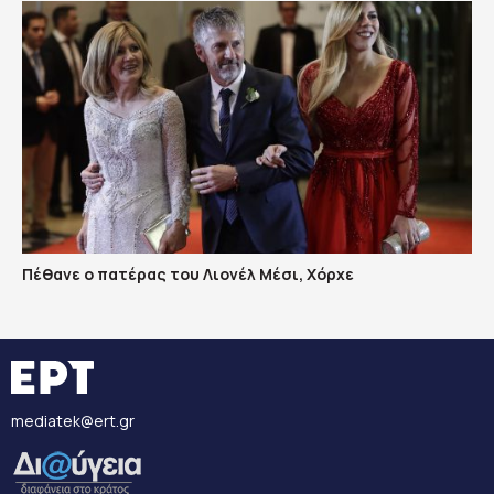
Πέθανε ο πατέρας του Λιονέλ Μέσι, Χόρχε
mediatek@ert.gr