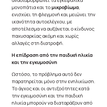
αναδιαμορφώνει τα εγκεφαλικά
μονοπάτια και το
μικροβίωμα
,
ενισχύει τη φλεγμονή και μειώνει την
ικανότητα αυτοελέγχου, με
αποτέλεσμα να αυξάνεται ο κίνδυνος
παχυσαρκίας ακόμη και χωρίς
αλλαγές στη διατροφή.
Η επίδραση από την παιδική ηλικία
και την εγκυμοσύνη
Ωστόσο, το πρόβλημα αυτό δεν
παρατηρείται μόνο στην ενηλικίωση.
Το άγχος και οι αντιξοότητες κατά
την εγκυμοσύνη και την παιδική
ηλικία μπορούν να διαταράξουν από