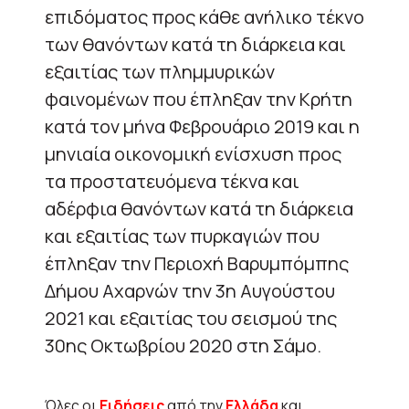
επιδόματος προς κάθε ανήλικο τέκνο
των θανόντων κατά τη διάρκεια και
εξαιτίας των πλημμυρικών
φαινομένων που έπληξαν την Κρήτη
κατά τον μήνα Φεβρουάριο 2019 και η
μηνιαία οικονομική ενίσχυση προς
τα προστατευόμενα τέκνα και
αδέρφια θανόντων κατά τη διάρκεια
και εξαιτίας των πυρκαγιών που
έπληξαν την Περιοχή Βαρυμπόμπης
Δήμου Αχαρνών την 3η Αυγούστου
2021 και εξαιτίας του σεισμού της
30ης Οκτωβρίου 2020 στη Σάμο.
Όλες οι
Ειδήσεις
από την
Ελλάδα
και