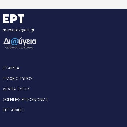
mediatek@ert.gr
ΕΤΑΙΡΕΙΑ
ΓΡΑΦΕΙΟ ΤΥΠΟΥ
ΔΕΛΤΙΑ ΤΥΠΟΥ
ΧΟΡΗΓΙΕΣ ΕΠΙΚΟΙΝΩΝΙΑΣ
ΕΡΤ ΑΡΧΕΙΟ