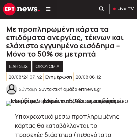
Μετάβαση
Live TV
σε
περιεχόμενο
Με προπληρωμένη κάρτα τα
επιδόματα ανεργίας, τέκνων και
ελάχιστο εγγυημένο εισόδημα –
Μόνο το 50% σε μετρητά
ΕΙΔΗΣΕΙΣ
ΟΙΚΟΝΟΜΙΑ
20/08/24 07:42
Ενημέρωση
20/08 08:12
Σύνταξη
Συντακτική ομάδα ertnews.gr
Υποχρεωτικά μέσω προπληρωμένης
κάρτας θα καταβάλλονται το
προσεχές διάστημα (πιθανότατα