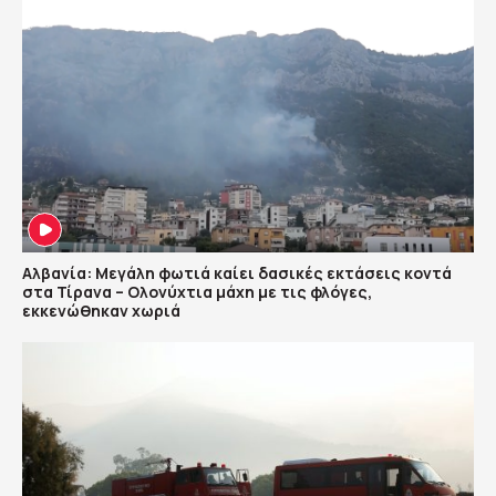
Αλβανία: Μεγάλη φωτιά καίει δασικές εκτάσεις κοντά
στα Τίρανα – Ολονύχτια μάχη με τις φλόγες,
εκκενώθηκαν χωριά