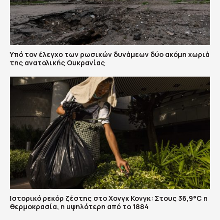
Υπό τον έλεγχο των ρωσικών δυνάμεων δύο ακόμη χωριά
της ανατολικής Ουκρανίας
Ιστορικό ρεκόρ ζέστης στο Χονγκ Κονγκ: Στους 36,9°C η
θερμοκρασία, η υψηλότερη από το 1884