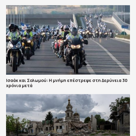
Ισαάκ και Σολωμού: Η μνήμη επέστρεψε στη Δερύνεια 30
χρόνια μετά