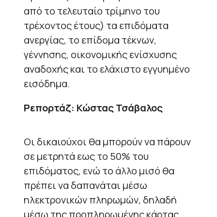
από το τελευταίο τρίμηνο του
τρέχοντος έτους) τα επιδόματα
ανεργίας, το επίδομα τέκνων,
γέννησης, οικονομικής ενίσχυσης
αναδοχής και το ελάχιστο εγγυημένο
εισόδημα.
Ρεπορτάζ: Κώστας Τσάβαλος
Οι δικαιούχοι θα μπορούν να πάρουν
σε μετρητά εως το 50% του
επιδόματος, ενώ το άλλο μισό θα
πρέπει να δαπανάται μέσω
ηλεκτρονικών πληρωμών, δηλαδή
μέσω της προπληρωμένης κάρτας.