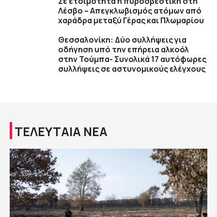
Σε ετοιμότητα η πυροσβεστική στη
Λέσβο – Απεγκλωβισμός ατόμων από
χαράδρα μεταξύ Γέρας και Πλωμαρίου
Θεσσαλονίκη: Δύο συλλήψεις για
οδήγηση υπό την επήρεια αλκοόλ
στην Τούμπα- Συνολικά 17 αυτόφωρες
συλλήψεις σε αστυνομικούς ελέγχους
ΤΕΛΕΥΤΑΙΑ ΝΕΑ