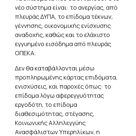
νέο σύστημα είναι: το ανεργίας, από
πλευράς ΔΥΠΑ, το επίδομα τέκνων,
γέννησης, οικονομικής ενίσχυσης
αναδοχής, καθώς και το ελάχιστο
εγγυημένο εισόδημα από πλευράς
ΟΠΕΚΑ.
Δεν θα καταβάλλονται μέσω
προπληρωμένης κάρτας επιδόματα,
ενισχύσεις, και παροχές όπως: το
επίδομα λόγω αφερεγγυότητας
εργοδότη, το επίδομα
διαθεσιμότητας, στέγασης,
Κοινωνικής Αλληλεγγύης
Ανασφάλιστων Υπερηλίκων, η