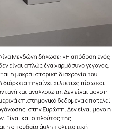
η Λίνα Μενδώνη δήλωσε: «Η απόδοση ενός
δεν είναι απλώς ένα χαρμόσυνο γεγονός.
άται η μακρά ιστορική διαχρονία του
ή διάρκεια πηγαίνει χιλιετίες πίσω και
ωντανή και αναλλοίωτη. Δεν είναι μόνο η
μερινά επιστημονικά δεδομένα αποτελεί
γάνωσης, στην Ευρώπη. Δεν είναι μόνο η
ν. Είναι και ο πλούτος της
και η σπουδαία άυλη πολιτιστική