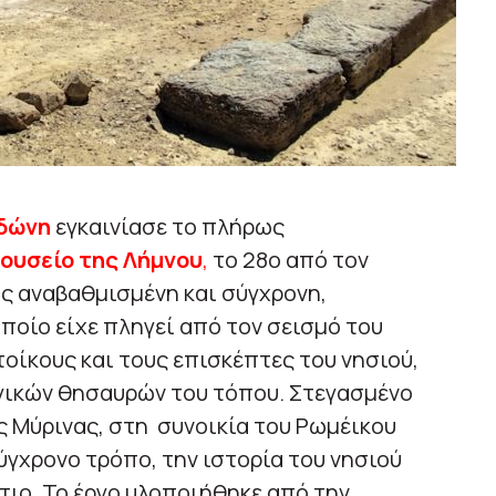
δώνη
εγκαινίασε το πλήρως
ουσείο της Λήμνου
,
το 28ο από τον
ρως αναβαθμισμένη και σύγχρονη,
ποίο είχε πληγεί από τον σεισμό του
τοίκους και τους επισκέπτες του νησιού,
γικών θησαυρών του τόπου. Στεγασμένο
ς Μύρινας, στη συνοικία του Ρωμέικου
σύγχρονο τρόπο, την ιστορία του νησιού
τιο. Το έργο υλοποιήθηκε από την