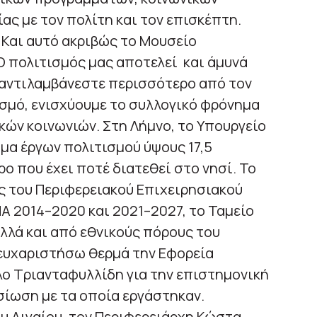
ας με τον πολίτη και τον επισκέπτη.
 Και αυτό ακριβώς το Μουσείο
Ο πολιτισμός μας αποτελεί και άμυνά
ο αντιλαμβάνεστε περισσότερο από τον
σμό, ενισχύουμε το συλλογικό φρόνημα
ών κοινωνιών. Στη Λήμνο, το Υπουργείο
μα έργων πολιτισμού ύψους 17,5
ο που έχει ποτέ διατεθεί στο νησί. Το
ς του Περιφερειακού Επιχειρησιακού
Α 2014–2020 και 2021–2027, το Ταμείο
λλά και από εθνικούς πόρους του
 ευχαριστήσω θερμά την Εφορεία
λο Τριανταφυλλίδη για την επιστημονική
σίωση με τα οποία εργάστηκαν.
υ Αιγαίου, τον Περιφερειάρχη Κώστα