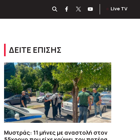
Live TV
ΔΕΙΤΕ ΕΠΙΣΗΣ
Μυστράς: 11 μήνες με αναστολή στον
55χρονο που είχε κρύψει τον πατέρα