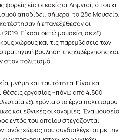
 φορείς είστε εσείς οι Λημνιοί, όπου κι
ισμού αποδίδει, σήμερα, το 28ο Μουσείο,
οκατέστησαν ή επανεξέθεσαν οι
 2019. Είκοσι οκτώ μουσεία, σε έξι
ικούς χώρους και τις παρεμβάσεις των
 στρατηγική βούληση της κυβέρνησης και
 στον πολιτισμό.
ία, μνήμη και ταυτότητα. Είναι και
ί θέσεις εργασίας –πάνω από 4.500
λευταία έξι χρόνια στα έργα πολιτισμού
ικές και εθνικές οικονομίες. Ένα μουσείο
φος εντός του οποίου στεγάζονται
ωντανός χώρος που συνδιαλέγεται με την
υτικών προγραμμάτων, κοινωνικών