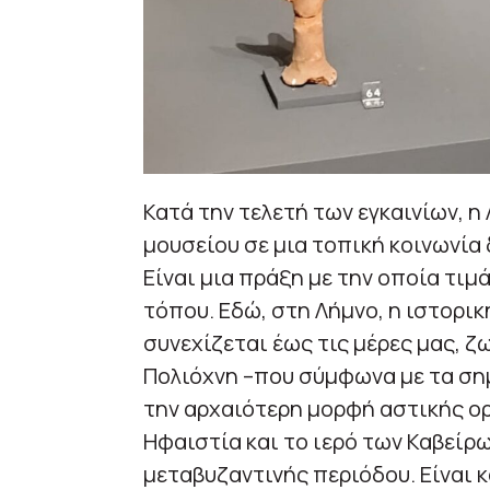
Κατά την τελετή των εγκαινίων, 
μουσείου σε μια τοπική κοινωνία 
Είναι μια πράξη με την οποία τιμ
τόπου. Εδώ, στη Λήμνο, η ιστορικ
συνεχίζεται έως τις μέρες μας, ζ
Πολιόχνη –που σύμφωνα με τα ση
την αρχαιότερη μορφή αστικής ορ
Ηφαιστία και το ιερό των Καβείρω
μεταβυζαντινής περιόδου. Είναι 