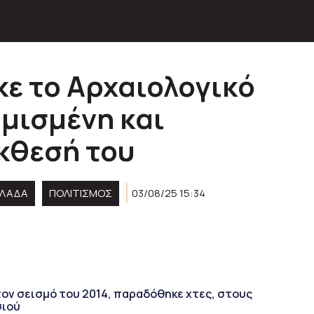
ε το Αρχαιολογικό
μισμένη και
κθεσή του
ΛΛΑΔΑ
ΠΟΛΙΤΙΣΜΟΣ
03/08/25 15:34
τον σεισμό του 2014, παραδόθηκε χτες, στους
σιού