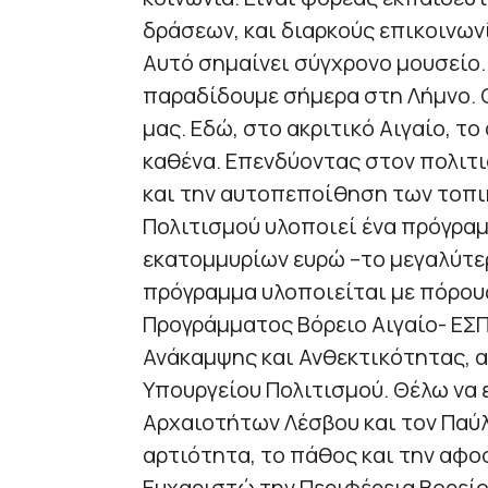
δράσεων, και διαρκούς επικοινωνί
Αυτό σημαίνει σύγχρονο μουσείο.
παραδίδουμε σήμερα στη Λήμνο. 
μας. Εδώ, στο ακριτικό Αιγαίο, τ
καθένα. Επενδύοντας στον πολιτι
και την αυτοπεποίθηση των τοπικ
Πολιτισμού υλοποιεί ένα πρόγραμ
εκατομμυρίων ευρώ –το μεγαλύτερ
πρόγραμμα υλοποιείται με πόρου
Προγράμματος Βόρειο Αιγαίο- ΕΣΠ
Ανάκαμψης και Ανθεκτικότητας, α
Υπουργείου Πολιτισμού. Θέλω να
Αρχαιοτήτων Λέσβου και τον Παύ
αρτιότητα, το πάθος και την αφο
Ευχαριστώ την Περιφέρεια Βορείο