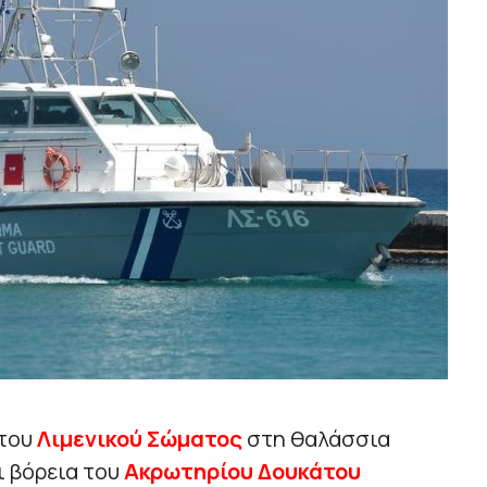
 του
Λιμενικού Σώματος
στη θαλάσσια
ι βόρεια του
Ακρωτηρίου Δουκάτου