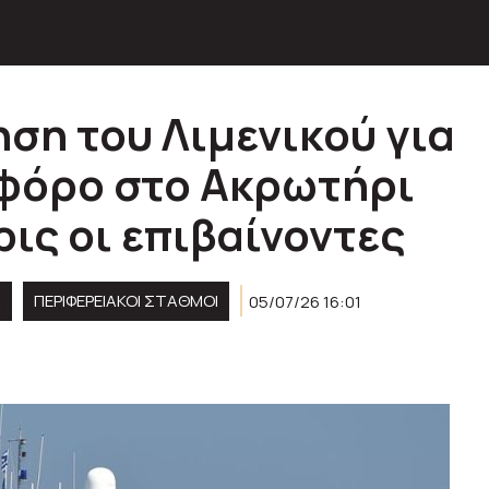
ση του Λιμενικού για
οφόρο στο Ακρωτήρι
ις οι επιβαίνοντες
Α
ΠΕΡΙΦΕΡΕΙΑΚΟΊ ΣΤΑΘΜΟΊ
05/07/26 16:01