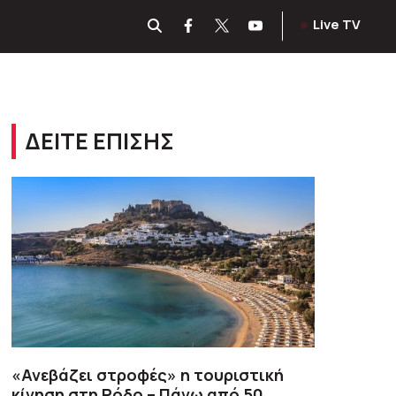
Live TV
ΔΕΙΤΕ ΕΠΙΣΗΣ
«Ανεβάζει στροφές» η τουριστική
κίνηση στη Ρόδο – Πάνω από 50