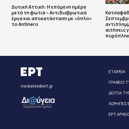
Δυτική Αττική: Η επόμενη ημέρα
μετά τη φωτιά – Αντιδιαβρωτικά
Κατσαφάδ
έργα και αποκατάσταση με «όπλο»
Σεπτεμβρί
το Antinero
αντιπλημμ
αιτήσεις 
πυρόπληκ
ΕΤΑΙΡΕΙΑ
ΓΡΑΦΕΙΟ 
mediatek@ert.gr
ΔΕΛΤΙΑ Τ
ΧΟΡΗΓΙΕΣ 
ΕΡΤ ΑΡΧΕΙ