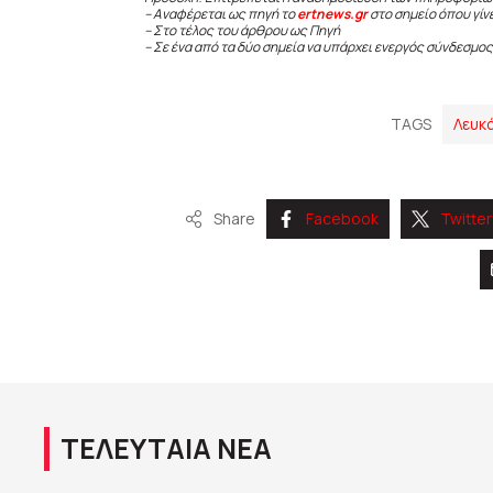
– Αναφέρεται ως πηγή το
ertnews.gr
στο σημείο όπου γίν
– Στο τέλος του άρθρου ως Πηγή
– Σε ένα από τα δύο σημεία να υπάρχει ενεργός σύνδεσμος
TAGS
Λευκ
Share
Facebook
Twitter
ΤΕΛΕΥΤΑΙΑ ΝΕΑ