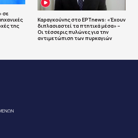
» σε
μηχανικές
Καραγκούνης στο ΕΡΤnews: «Έχουν
οχές της
διπλασιαστεί τα πτητικά μέσα» –
Οι τέσσερις πυλώνες για την
αντιμετώπιση των πυρκαγιών
ΟΜΕΝΩΝ