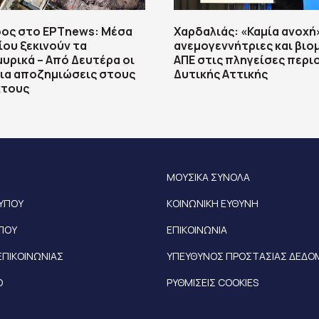
ος στο ΕΡΤnews: Μέσα
Χαρδαλιάς: «Καμία ανοχή
ου ξεκινούν τα
ανεμογεννήτριες και βιο
υρικά – Από Δευτέρα οι
ΑΠΕ στις πληγείσες περι
για αποζημιώσεις στους
Δυτικής Αττικής
τους
ΜΟΥΣΙΚΑ ΣΥΝΟΛΑ
ΤΥΠΟΥ
ΚΟΙΝΩΝΙΚΗ ΕΥΘΥΝΗ
ΥΠΟΥ
ΕΠΙΚΟΙΝΩΝΙΑ
ΕΠΙΚΟΙΝΩΝΙΑΣ
ΥΠΕΥΘΥΝΟΣ ΠΡΟΣΤΑΣΙΑΣ ΔΕΔ
Ο
ΡΥΘΜΙΣΕΙΣ COOKIES