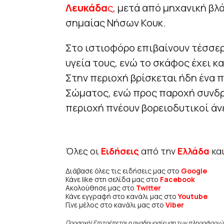
Λευκάδα
ς
, μετά από μηχανική β
σημαίας Νήσων Κουκ.
Στο ιστιοφόρο επιβαίνουν τέσσερι
υγεία τους, ενώ το σκάφος έχει κ
Στην περιοχή βρίσκεται ήδη ένα 
Σώματος, ενώ προς παροχή συνδρο
περιοχή πνέουν βορειοδυτικοί άν
Όλες οι
Ειδήσεις
από την
Ελλάδα
κα
Διάβασε όλες τις ειδήσεις μας στο
Google
Κάνε like στη σελίδα μας στο
Facebook
Ακολούθησε μας στο
Twitter
Κάνε εγγραφή στο κανάλι μας στο
Youtube
Γίνε μέλος στο κανάλι μας στο
Viber
Προσοχή! Επιτρέπεται η αναδημοσίευση των πληροφοριώ