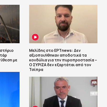
ιστήριο
Μελίδης στο ΕΡΤnews: Δεν
ντάρ
αξιοποιήθηκαν αποδοτικά τα
πίθεση με
κονδύλια για την πυροπροστασία –
Ο ΣΥΡΙΖΑ δεν εξαρτάται από τον
Τσίπρα