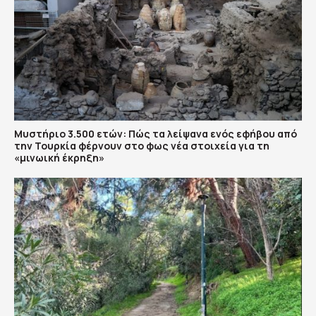
Μυστήριο 3.500 ετών: Πώς τα λείψανα ενός εφήβου από
την Τουρκία φέρνουν στο φως νέα στοιχεία για τη
«μινωική έκρηξη»