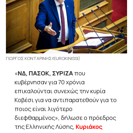
ΓΙΩΡΓΟΣ ΚΟΝΤΑΡΙΝΗΣ/EUROKINISSI)
«
ΝΔ, ΠΑΣΟΚ, ΣΥΡΙΖΑ
που
κυβέρνησαν για 70 χρόνια
επικαλούνται συνεχώς την κυρία
Κοβέσι για να αντιπαρατεθούν για το
ποιος είναι λιγότερο
διεφθαρμένος», δήλωσε ο πρόεδρος
της Ελληνικής Λύσης,
Κυριάκος