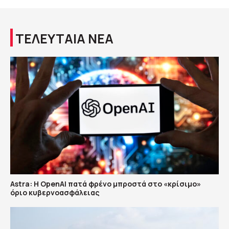
ΤΕΛΕΥΤΑΙΑ ΝΕΑ
Astra: Η OpenAI πατά φρένο μπροστά στο «κρίσιμο»
όριο κυβερνοασφάλειας