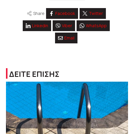
Share
Facebook
Twitter
Linkedin
Viber
WhatsApp
Email
ΔΕΙΤΕ ΕΠΙΣΗΣ