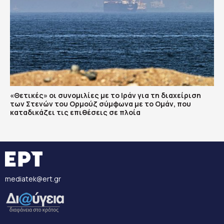
«Θετικές» οι συνομιλίες με το Ιράν για τη διαχείριση
των Στενών του Ορμούζ σύμφωνα με το Ομάν, που
καταδικάζει τις επιθέσεις σε πλοία
mediatek@ert.gr