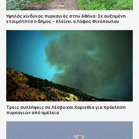
Υψηλός κίνδυνος πυρκαγιάς στην Αθήνα: Σε αυξημένη
ετοιμότητα ο δήμος – Κλείνει ο Λόφος Φινόπουλου
Τρεις συλλήψεις σε Λέσβο και Κορινθία για πρόκληση
πυρκαγιών από αμέλεια