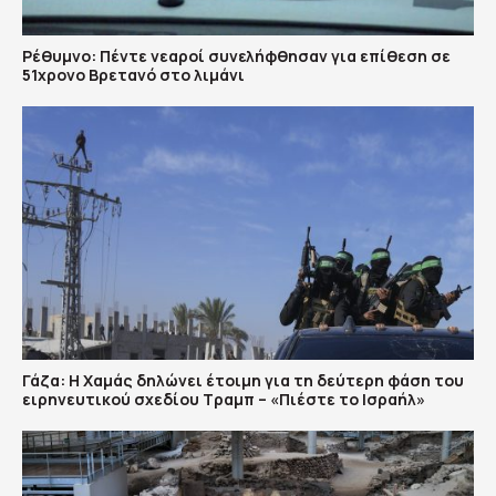
Ρέθυμνο: Πέντε νεαροί συνελήφθησαν για επίθεση σε
51χρονο Βρετανό στο λιμάνι
Γάζα: Η Χαμάς δηλώνει έτοιμη για τη δεύτερη φάση του
ειρηνευτικού σχεδίου Τραμπ – «Πιέστε το Ισραήλ»