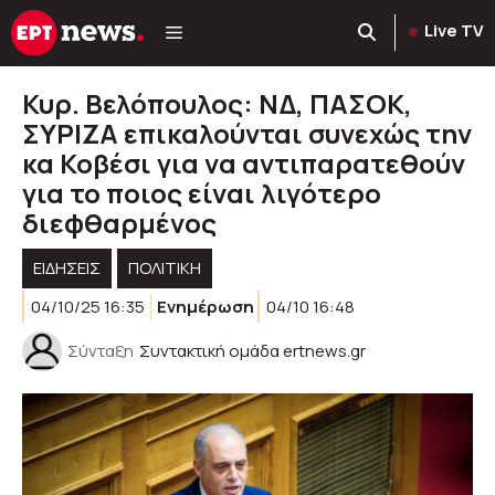
Μετάβαση
Live TV
σε
περιεχόμενο
Κυρ. Βελόπουλος: ΝΔ, ΠΑΣΟΚ,
ΣΥΡΙΖΑ επικαλούνται συνεχώς την
κα Κοβέσι για να αντιπαρατεθούν
για το ποιος είναι λιγότερο
διεφθαρμένος
ΕΙΔΗΣΕΙΣ
ΠΟΛΙΤΙΚΉ
04/10/25 16:35
Ενημέρωση
04/10 16:48
Σύνταξη
Συντακτική ομάδα ertnews.gr