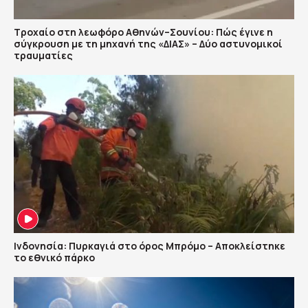
Τροχαίο στη λεωφόρο Αθηνών–Σουνίου: Πώς έγινε η
σύγκρουση με τη μηχανή της «ΔΙΑΣ» – Δύο αστυνομικοί
τραυματίες
Ινδονησία: Πυρκαγιά στο όρος Μπρόμο – Αποκλείστηκε
το εθνικό πάρκο