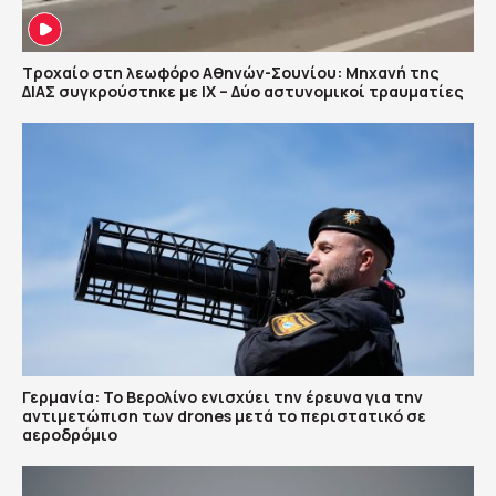
Τροχαίο στη λεωφόρο Αθηνών-Σουνίου: Μηχανή της
ΔΙΑΣ συγκρούστηκε με ΙΧ – Δύο αστυνομικοί τραυματίες
Γερμανία: Το Βερολίνο ενισχύει την έρευνα για την
αντιμετώπιση των drones μετά το περιστατικό σε
αεροδρόμιο