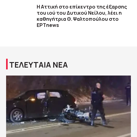
Η Αττική στο επίκεντρο της έξαρσης
του ιού του Δυτικού Νείλου, λέει η
καθηγήτρια Θ. Ψαλτοπούλου στο
ΕΡΤnews
ΤΕΛΕΥΤΑΙΑ ΝΕΑ