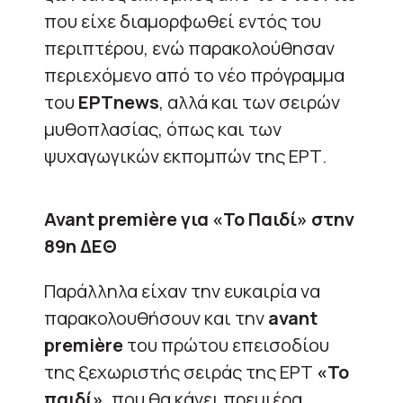
που είχε διαμορφωθεί εντός του
περιπτέρου, ενώ παρακολούθησαν
περιεχόμενο από το νέο πρόγραμμα
του
ΕΡΤnews
, αλλά και των σειρών
μυθοπλασίας, όπως και των
ψυχαγωγικών εκπομπών της ΕΡΤ.
Avant première για «Το Παιδί» στην
89η ΔΕΘ
Παράλληλα είχαν την ευκαιρία να
παρακολουθήσουν και την
avant
première
του πρώτου επεισοδίου
της ξεχωριστής σειράς της ΕΡΤ
«Το
παιδί»
, που θα κάνει πρεμιέρα