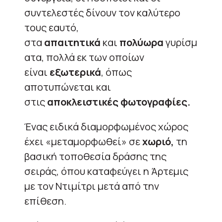
συντελεστές δίνουν τον καλύτερο
τους εαυτό,
στα
απαιτητικά
και
πολύωρα
γυρίσμ
ατα, πολλά εκ των οποίων
είναι
εξωτερικά
, όπως
αποτυπώνεται και
στις
αποκλειστικές φωτογραφίες.
Ένας ειδικά διαμορφωμένος χώρος
έχει «μεταμορφωθεί» σε
χωριό,
τη
βασική τοποθεσία δράσης της
σειράς, όπου καταφεύγει η Άρτεμις
με τον Ντιμίτρι μετά από την
επίθεση.