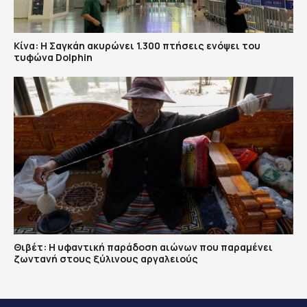
Κίνα: Η Σαγκάη ακυρώνει 1.300 πτήσεις ενόψει του
τυφώνα Dolphin
Θιβέτ: Η υφαντική παράδοση αιώνων που παραμένει
ζωντανή στους ξύλινους αργαλειούς