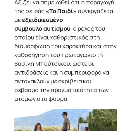
Αξίζει να σημειωθεί ότι η παραγωγή
της σειράς
«Το Παιδί»
συνεργάζεται
με
εξειδικευμένο
σύμβουλο
αυτισμού
, ο ρόλος του
οποίου είναι καθοριστικός στη
διαμόρφωση του χαρακτήρα και στην
καθοδήγηση του πρωταγωνιστή
Βασίλη Μπούτσικου, ώστε οι
αντιδράσεις και η συμπεριφορά να
αντανακλούν με ακρίβεια και
σεβασμό την πραγματικότητα των
ατόμων στο φάσμα.