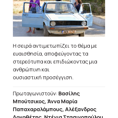
Η σειρά αντιμετωπίζει το θέμα με
ευαισθησία, αποφεύγοντας τα
στερεότυπα και επιδιώκοντας μια
ανθρώπινη και
ουσιαστική προσέγγιση.
Πρωταγωνιστούν:
Βασίλης
Μπούτσικος, Άννα Μαρία
Παπαχαραλάμπους, Αλέξανδρος
Λογοθέτης, Ντένια Στασινοπούλου,