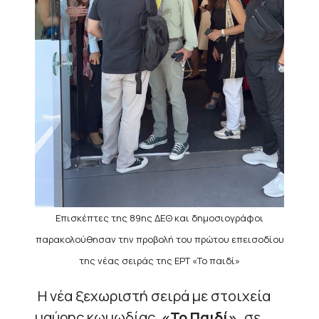
Επισκέπτες της 89ης ΔΕΘ και δημοσιογράφοι
παρακολούθησαν την προβολή του πρώτου επεισοδίου
της νέας σειράς της ΕΡΤ «Το παιδί»
Η νέα ξεχωριστή σειρά με στοιχεία
μαύρης κωμωδίας,
«Το Παιδί»,
σε