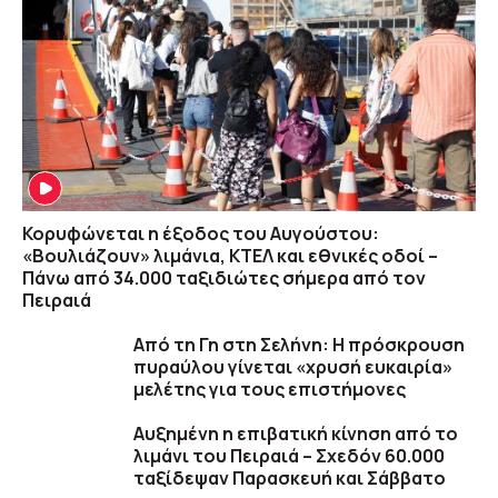
Κορυφώνεται η έξοδος του Αυγούστου:
«Βουλιάζουν» λιμάνια, ΚΤΕΛ και εθνικές οδοί –
Πάνω από 34.000 ταξιδιώτες σήμερα από τον
Πειραιά
Από τη Γη στη Σελήνη: Η πρόσκρουση
πυραύλου γίνεται «χρυσή ευκαιρία»
μελέτης για τους επιστήμονες
Αυξημένη η επιβατική κίνηση από το
λιμάνι του Πειραιά – Σχεδόν 60.000
ταξίδεψαν Παρασκευή και Σάββατο