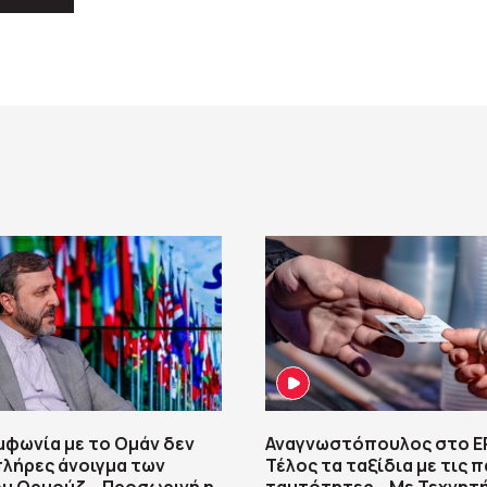
υμφωνία με το Ομάν δεν
Αναγνωστόπουλος στο Ε
πλήρες άνοιγμα των
Τέλος τα ταξίδια με τις π