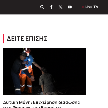
Live TV
ΔΕΙΤΕ ΕΠΙΣΗΣ
Δυτική Μάνη: Επιχείρηση διάσωσης
στο Φαράγγι του Βυρού τα