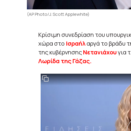
(AP Photo/J. Scott Applewhite)
Κρίσιμη συνεδρίαση του υπουργι
χώρα στο
Ισραήλ
αργά το βράδυ 
της κυβέρνησης
Νετανιάχου
για 
Λωρίδα της Γάζας.