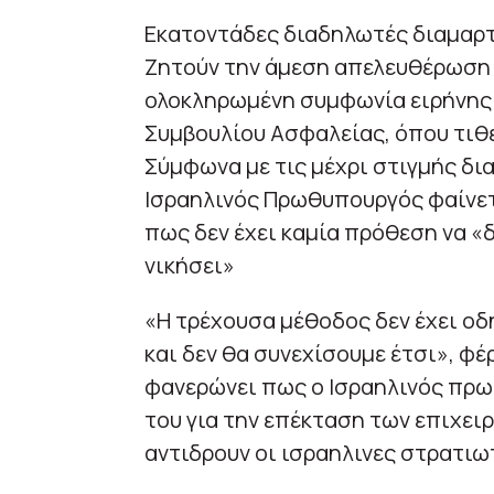
Εκατοντάδες διαδηλωτές διαμαρτ
Ζητούν την άμεση απελευθέρωση 
ολοκληρωμένη συμφωνία ειρήνης.
Συμβουλίου Ασφαλείας, όπου τιθε
Σύμφωνα με τις μέχρι στιγμής δια
Ισραηλινός Πρωθυπουργός φαίνετ
πως δεν έχει καμία πρόθεση να «δ
νικήσει»
«Η τρέχουσα μέθοδος δεν έχει ο
και δεν θα συνεχίσουμε έτσι», φέρ
φανερώνει πως ο Ισραηλινός πρω
του για την επέκταση των επιχει
αντιδρουν οι ισραηλινες στρατιω