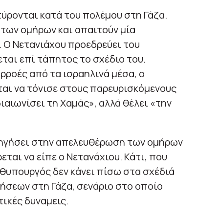
ύρονται κατά του πολέμου στη Γάζα.
των ομήρων και απαιτούν μία
 Ο Νετανιάχου προεδρεύει του
ται επί τάπητος το σχέδιο του.
ρροές από τα ισραηλινά μέσα, ο
αι να τόνισε στους παρευρισκόμενους
ιαιωνίσει τη Χαμάς», αλλά θέλει «την
δηγήσει στην απελευθέρωση των ομήρων
εται να είπε ο Νετανάχιου. Κάτι, που
θυπουργός δεν κάνει πίσω στα σχέδιά
ρήσεων στη Γάζα, σενάριο στο οποίο
τικές δυναμεις.