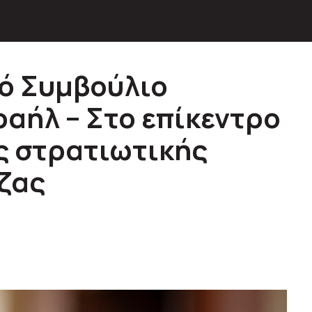
ό Συμβούλιο
ραήλ – Στο επίκεντρο
ς στρατιωτικής
ζας