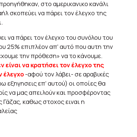
προηγήθηκαν, στο αμερικανικο κανάλι
αήλ σκοπεύει να πάρει τον έλεγχο της
.
ει να πάρει τον έλεγχο του συνόλου του
ου 25% επιπλέον απ’ αυτό που αυτη την
έχουμε την πρόθεση» να το κάνουμε.
ν είναι να κρατήσει τον έλεγχο της
ν έλεγχο
-αφού τον λάβει- σε αραβικές
ρω εξηγησεις επ’ αυτού) οι οποίες θα
ρίς να μας απειλούν και προσφέροντας
 Γάζας, καθως στοχος ειναι η
αλείας