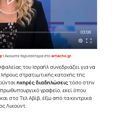
gr
| Ακούστε περισσότερα στο
ertecho.gr
φαλείας του Ισραήλ συνεδριάζει για να
πλήρους στρατιωτικής κατοχής της
ιούνται
ηχηρές διαδηλώσεις
τόσο στην
 πρωθυπουργικό γραφείο, εκεί όπου
και στο Τελ Αβίβ, έξω από τα κεντρικά
ος Λικούντ.