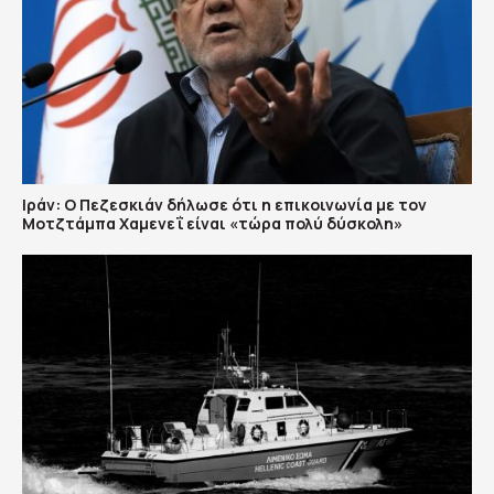
Ιράν: Ο Πεζεσκιάν δήλωσε ότι η επικοινωνία με τον
Μοτζτάμπα Χαμενεΐ είναι «τώρα πολύ δύσκολη»