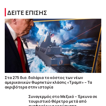
ΔΕΙΤΕ ΕΠΙΣΗΣ
Στα 275 δισ. δολάρια το κόστος των νέων
αμερικανικών θωρηκτών κλάσης «Τραμπ» – Τα
ακριβότερα στην ιστορία
Συναγερμός στο Μεξικό – Έρευνα σε
τουριστικό θέρετρο μετά από