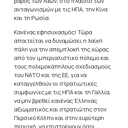
βάρος των λαών, στο πλαίσιο των
ανταγωνισμών με τις ΗΠΑ, την Κίνα
και τη Ρωσία.
Κανένας εφησυχασμός! Τώρα
απαιτείται να δυναμώσει η λαϊκή
πάλη για την απεμπλοκή της χώρας
από τον ιμπεριαλιστικό πόλεμο και
τους πολεμοκάπηλους σχεδιασμούς
του ΝΑΤΟ και της ΕΕ, για να
καταγγελθούν οι στρατιωτικές
συμφωνίες με τις ΗΠΑ και τη Γαλλία,
να μην βρεθεί κανένας Έλληνας
αξιωματικός και στρατιώτης στον
Περσικό Κόλπο και στην ευρύτερη
περιοχή, να επιστρέψουν όσοι