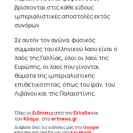
βρίσκονται στις κάθε είδους
ιμπεριαλιστικές αποστολές εκτός
συνόρων.
Σε αυτόν τον αγώνα, φυσικός
σύμμαχος του ελληνικού λαού είναι ο
λαός της Γαλλίας, όλοι οι λαοί της
Ευρώπης, οι λαοί που γίνονται
θύματα της ιμπεριαλιστικής
επιθετικότητας, όπως του Ιράν, του
Λιβάνου και της Παλαιστίνης.
Όλες οι
Ειδήσεις
από την
Ελλάδα
και
τον
Κόσμο
, στο
ertnews.gr
Διάβασε όλες τις ειδήσεις μας στο
Google
Κάνε like στη σελίδα μας στο
Facebook