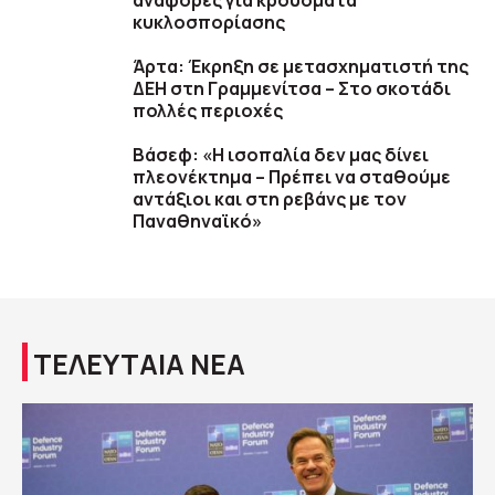
αναφορές για κρούσματα
κυκλοσπορίασης
Άρτα: Έκρηξη σε μετασχηματιστή της
ΔΕΗ στη Γραμμενίτσα – Στο σκοτάδι
πολλές περιοχές
Βάσεφ: «Η ισοπαλία δεν μας δίνει
πλεονέκτημα – Πρέπει να σταθούμε
αντάξιοι και στη ρεβάνς με τον
Παναθηναϊκό»
ΤΕΛΕΥΤΑΙΑ ΝΕΑ