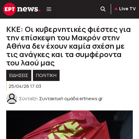
Μετάβαση
Live TV
σε
περιεχόμενο
ΚΚΕ: Οι κυβερνητικές φιέστες για
την επίσκεψη του Μακρόν στην
Αθήνα δεν έχουν καμία σχέση με
τις ανάγκες και τα συμφέροντα
του λαού μας
ΕΙΔΗΣΕΙΣ
ΠΟΛΙΤΙΚΉ
25/04/26 17:03
Σύνταξη
Συντακτική ομάδα ertnews.gr