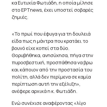
κα Ευτυχία Φωτιάδη, η οποία μίλησε
στο ΕΡΤnews, έχει υποστεί σοβαρές
ζημιές.
«Το πρωί που έφυγα για τη δουλειά
είδα πως η μάντρα που κρατάει το
βουνό είχε κοπεί στα δύο.
Θορυβήθηκα, ανησύχησα, πήγα στην
πυροσβεστική, προσπάθησα να βρω
και κάποιον από την προστασία του
πολίτη, αλλά δεν περίμενα σε καμία
περίπτωση αυτή την εξέλιξη»,
ανέφερε αρχικά η κ. Φωτιάδη.
Ενώ συνέχισε αναφέροντας «λίγο