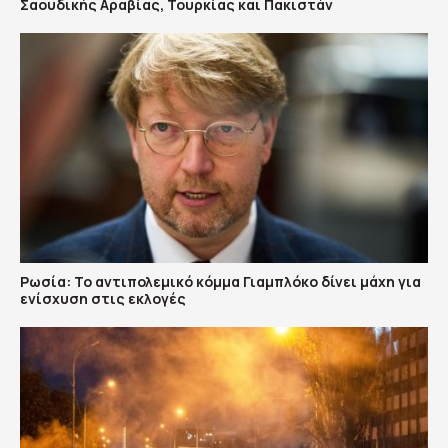
Σαουδικής Αραβίας, Τουρκίας και Πακιστάν
Ρωσία: Το αντιπολεμικό κόμμα Γιαμπλόκο δίνει μάχη για
ενίσχυση στις εκλογές