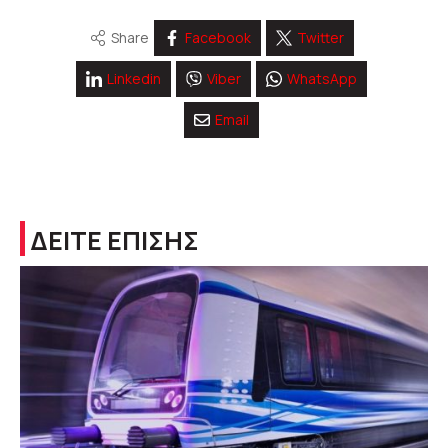
Share
Facebook
Twitter
Linkedin
Viber
WhatsApp
Email
ΔΕΙΤΕ ΕΠΙΣΗΣ