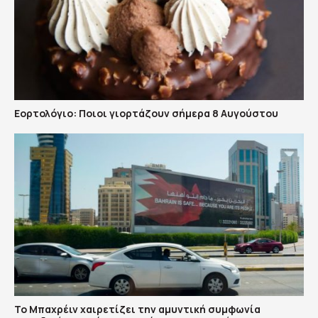
Εορτολόγιο: Ποιοι γιορτάζουν σήμερα 8 Αυγούστου
Το Μπαχρέιν χαιρετίζει την αμυντική συμφωνία