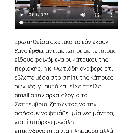
Ερωτηθείσα σχετικά το εάν έχουν
ξανά έρθει αντιμέτωποι με τέτοιους
είδους φαινόμενα οι κάτοικοι της
περιοχής, η κ. Φωτιάδη ανέφερε ότι
έβλεπε μέσα στο σπίτι της κάποιες
ρωγμές, γι αυτό και είχε στείλει
email στην αρχαιολογία το
Σεπτέμβριο, ζητώντας να την
αφήσουν να φτιάξει μία νέα μάντρα,
γιατί υπάρχει μεγάλη
επικινδυνότητα για πλημμύρα αλλά