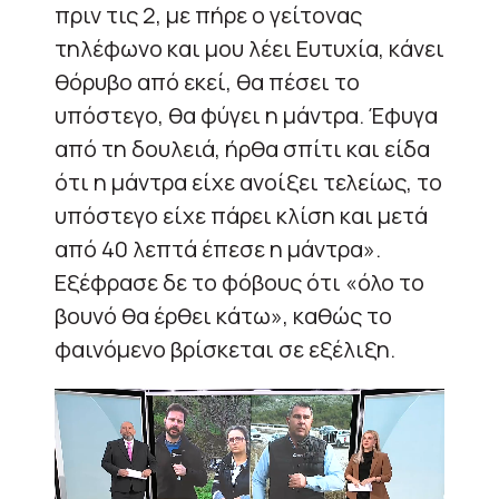
πριν τις 2, με πήρε ο γείτονας
τηλέφωνο και μου λέει Ευτυχία, κάνει
θόρυβο από εκεί, θα πέσει το
υπόστεγο, θα φύγει η μάντρα. Έφυγα
από τη δουλειά, ήρθα σπίτι και είδα
ότι η μάντρα είχε ανοίξει τελείως, το
υπόστεγο είχε πάρει κλίση και μετά
από 40 λεπτά έπεσε η μάντρα».
Εξέφρασε δε το φόβους ότι «όλο το
βουνό θα έρθει κάτω», καθώς το
φαινόμενο βρίσκεται σε εξέλιξη.