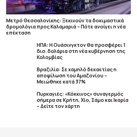
Μετρό Θεσσαλονίκης: Ξεκινούν τα δοκιμαστικά
δρομολόγια προς Καλαμαριά – Πότε ανοίγει η νέα
επέκταση
ΗΠΑ: H Ουάσινγκτον θα προσφέρει 1
δισ. δολάρια στη νέα κυβέρνηση της
Κολομβίας
Βραζιλία: Σε χαμηλό δεκαετίας η
αποψίλωση του Αμαζονίου –
Μειώθηκε κατά 37%
Πυρκαγιές: «Κόκκινος» συναγερμός
σήμερα σε Κρήτη, Χίο, Σάμο και Ικαρία
– Δείτε τον χάρτη