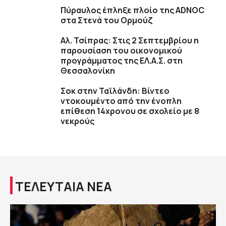
Πύραυλος έπληξε πλοίο της ADNOC
στα Στενά του Ορμούζ
Αλ. Τσίπρας: Στις 2 Σεπτεμβρίου η
παρουσίαση του οικονομικού
προγράμματος της ΕΛ.Α.Σ. στη
Θεσσαλονίκη
Σοκ στην Ταϊλάνδη: Βίντεο
ντοκουμέντο από την ένοπλη
επίθεση 14χρονου σε σχολείο με 8
νεκρούς
ΤΕΛΕΥΤΑΙΑ ΝΕΑ