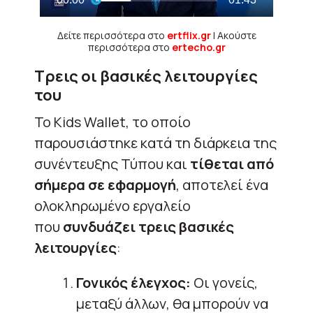
Δείτε περισσότερα στο
ertflix.gr
| Ακούστε
περισσότερα στο
ertecho.gr
Τρεις οι βασικές λειτουργίες
του
Το Kids Wallet, το οποίο
παρουσιάστηκε κατά τη διάρκεια της
συνέντευξης Τύπου και
τίθεται
από
σήμερα σε εφαρμογή
, αποτελεί ένα
ολοκληρωμένο εργαλείο
που
συνδυάζει τρεις βασικές
λειτουργίες
:
Γονικός έλεγχος:
Οι γονείς,
μεταξύ άλλων, θα μπορούν να