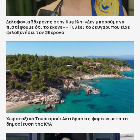
Δολοφονία 38χρονης στην Κυψέλη: «Δεν μπορούμε να
πιστέψουμε ότι το έκανε» – Τι λέει το ζευγάρι που είχε
φιλοξενήσει τον 26χρονο
Χωροταξικό Τουρισμού: Αντιδράσεις φορέων μετά τη
δημοσίευση της ΚΥΑ