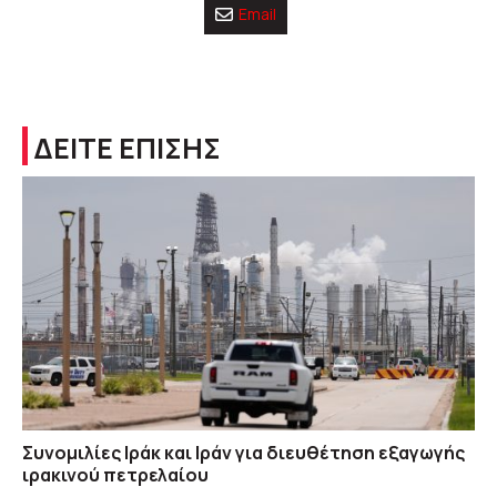
Email
ΔΕΙΤΕ ΕΠΙΣΗΣ
Συνομιλίες Ιράκ και Ιράν για διευθέτηση εξαγωγής
ιρακινού πετρελαίου