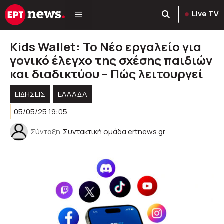
Μετάβαση
Live TV
σε
περιεχόμενο
Kids Wallet: Το Νέο εργαλείο για
γονικό έλεγχο της σχέσης παιδιών
και διαδικτύου – Πώς λειτουργεί
ΕΙΔΗΣΕΙΣ
ΕΛΛΑΔΑ
05/05/25 19:05
Σύνταξη
Συντακτική ομάδα ertnews.gr