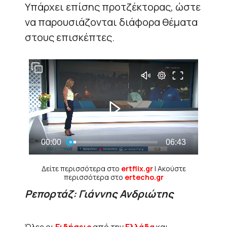
Υπάρχει επίσης προτζέκτορας, ώστε
να παρουσιάζονται διάφορα θέματα
στους επισκέπτες.
Δείτε περισσότερα στο
ertflix.gr
| Ακούστε
περισσότερα στο
ertecho.gr
Ρεπορτάζ: Γιάννης Ανδριώτης
Όλες οι
Ειδήσεις
από την
Ελλάδα
και