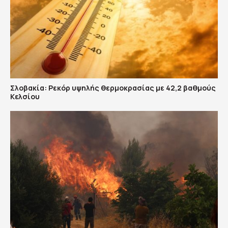
Σλοβακία: Ρεκόρ υψηλής θερμοκρασίας με 42,2 βαθμούς
Κελσίου