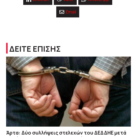
Email
ΔΕΙΤΕ ΕΠΙΣΗΣ
Άρτα: Δύο συλλήψεις στελεχών του ΔΕΔΔΗΕ μετά