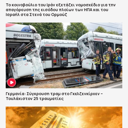
To κοινοβούλιο του Ιράν εξετάζει νομοσχέδιο για την
απαγόρευση της εισόδου πλοίων των ΗΠΑ και του
Ισραήλ στα Στενά του Ορμούζ
Γερμανία: Σύγκρουση τραμ στο Γκελζενκίρχεν –
Τουλάχιστον 25 τραυματίες