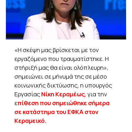
«Η σκέψη μας βρίσκεται με τον
εργαζόμενο που τραυματίστηκε. Η
στήριξή μας θα είναι ολόπλευρη»,
σημειώνει σε μήνυμά της σε μέσο
κοινωνικής δικτύωσης, η υπουργός
Εργασίας
Νίκη Κεραμέως
, για την
ε
πίθεση που σημειώθηκε σήμερα
σε κατάστημα του ΕΦΚΑ στον
Κεραμεικό.