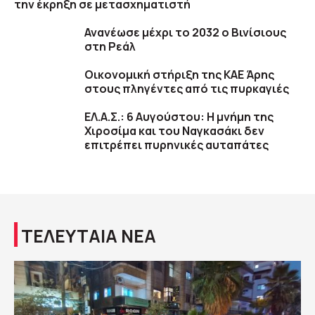
την έκρηξη σε μετασχηματιστή
Ανανέωσε μέχρι το 2032 ο Βινίσιους
στη Ρεάλ
Οικονομική στήριξη της ΚΑΕ Άρης
στους πληγέντες από τις πυρκαγιές
ΕΛ.Α.Σ.: 6 Αυγούστου: Η μνήμη της
Χιροσίμα και του Ναγκασάκι δεν
επιτρέπει πυρηνικές αυταπάτες
ΤΕΛΕΥΤΑΙΑ ΝΕΑ