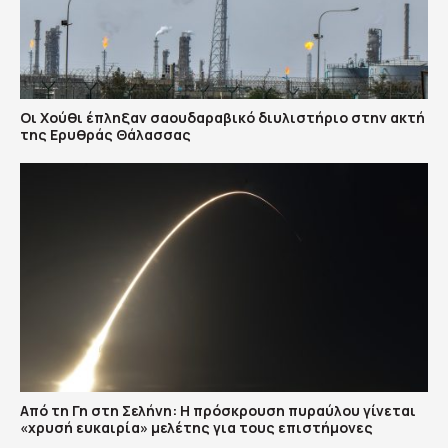
Οι Χούθι έπληξαν σαουδαραβικό διυλιστήριο στην ακτή
της Ερυθράς Θάλασσας
Από τη Γη στη Σελήνη: Η πρόσκρουση πυραύλου γίνεται
«χρυσή ευκαιρία» μελέτης για τους επιστήμονες