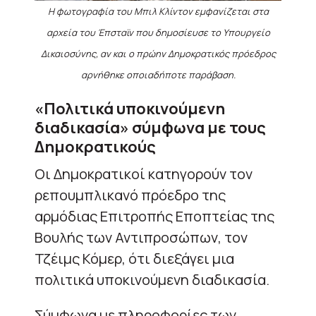
Η φωτογραφία του Μπιλ Κλίντον εμφανίζεται στα
αρχεία του Έπσταϊν που δημοσίευσε το Υπουργείο
Δικαιοσύνης, αν και ο πρώην Δημοκρατικός πρόεδρος
αρνήθηκε οποιαδήποτε παράβαση.
«Πολιτικά υποκινούμενη
διαδικασία» σύμφωνα με τους
Δημοκρατικούς
Οι Δημοκρατικοί κατηγορούν τον
ρεπουμπλικανό πρόεδρο της
αρμόδιας Επιτροπής Εποπτείας της
Βουλής των Αντιπροσώπων, τον
Τζέιμς Κόμερ, ότι διεξάγει μια
πολιτικά υποκινούμενη διαδικασία.
Σύμφωνα με πληροφορίες των