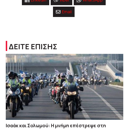
Email
ΔΕΙΤΕ ΕΠΙΣΗΣ
Ισαάκ και Σολωμού: Η μνήμη επέστρεψε στη