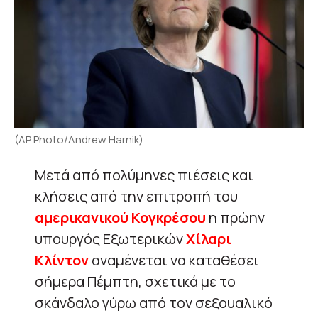
(AP Photo/Andrew Harnik)
Μετά από πολύμηνες πιέσεις και
κλήσεις από την επιτροπή του
αμερικανικού Κογκρέσου
η πρώην
υπουργός Εξωτερικών
Χίλαρι
Κλίντον
αναμένεται να καταθέσει
σήμερα Πέμπτη, σχετικά με το
σκάνδαλο γύρω από τον σεξουαλικό