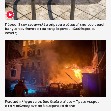
Πάρος: Στον εισαγγελέα σήμερα ο ιδιοκτήτης του beach
bar για τον θάνατο του τετράχρονου, ελεύθεροι οι
γονείς
Ρωσικά πλήγματα σε δύο διυλιστήρια – Τρεις νεκροί
στο Μπέλγκοροντ από ουκρανικό drone