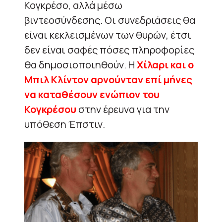
Κογκρέσο, αλλά μέσω
βιντεοσύνδεσης. Οι συνεδριάσεις θα
είναι κεκλεισμένων των θυρών, έτσι
δεν είναι σαφές πόσες πληροφορίες
θα δημοσιοποιηθούν. Η
Χίλαρι και ο
Μπιλ Κλίντον αρνούνταν επί μήνες
να καταθέσουν ενώπιον του
Κογκρέσου
στην έρευνα για την
υπόθεση Έπστιν.