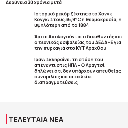
Δερύνεια 30 χρόνια μετά
Ιστορικό ρεκόρ ζέστης στο Χονγκ
Κονγκ: Στους 36,9°C η θερμοκρασία, η
υψηλότερη από το 1884
Άρτα: Απολογούνται ο διευθυντής και
ο τεχνικός ασφαλείας του ΔΕΔΔΗΕ για
την πυρκαγιά στο ΚΥΤ Αράχθου
Ιράν: Σκληραίνει τη στάση του
απέναντι στις ΗΠΑ – Ο Αραγτσί
δηλώνει ότι δεν υπάρχουν απευθείας
συνομιλίες και αποκλείει
διαπραγματεύσεις
ΤΕΛΕΥΤΑΙΑ ΝΕΑ