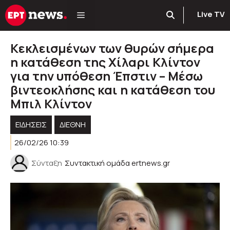
Μετάβαση
Live TV
σε
περιεχόμενο
Κεκλεισμένων των θυρών σήμερα
η κατάθεση της Xίλαρι Κλίντον
για την υπόθεση Έπστιν – Μέσω
βιντεοκλήσης και η κατάθεση του
Μπιλ Κλίντον
ΕΙΔΗΣΕΙΣ
ΔΙΕΘΝΗ
26/02/26 10:39
Σύνταξη
Συντακτική ομάδα ertnews.gr