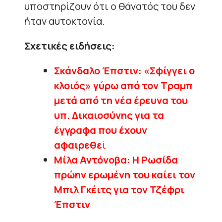
υποστηρίζουν ότι ο θάνατός του δεν
ήταν αυτοκτονία.
Σχετικές ειδήσεις:
Σκάνδαλο Έπστιν: «Σφίγγει ο
κλοιός» γύρω από τον Τραμπ
μετά από τη νέα έρευνα του
υπ. Δικαιοσύνης για τα
έγγραφα που έχουν
αφαιρεθε
ί
Μίλα Αντόνοβα: Η Ρωσίδα
πρώην ερωμένη του καίει τον
Μπιλ Γκέιτς για τον Τζέφρι
Έπστιν