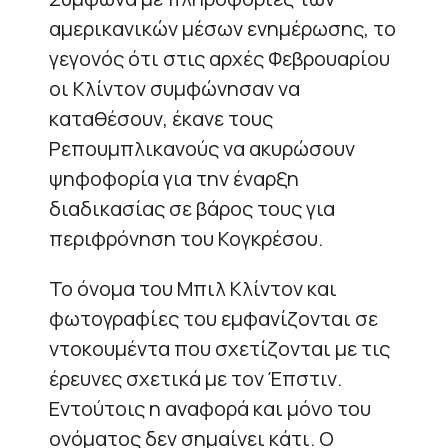
αμερικανικών μέσων ενημέρωσης, το
γεγονός ότι στις αρχές Φεβρουαρίου
οι Κλίντον συμφώνησαν να
καταθέσουν, έκανε τους
Ρεπουμπλικανούς να ακυρώσουν
ψηφοφορία για την έναρξη
διαδικασίας σε βάρος τους για
περιφρόνηση του Κογκρέσου.
Το όνομα του Μπιλ Κλίντον και
φωτογραφίες του εμφανίζονται σε
ντοκουμέντα που σχετίζονται με τις
έρευνες σχετικά με τον Έπστιν.
Εντούτοις η αναφορά και μόνο του
ονόματος δεν σημαίνει κάτι. Ο