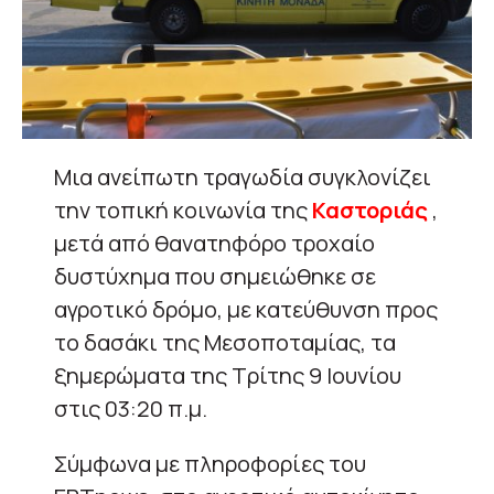
Μια ανείπωτη τραγωδία συγκλονίζει
την τοπική κοινωνία της
Καστοριάς
,
μετά από θανατηφόρο τροχαίο
δυστύχημα που σημειώθηκε σε
αγροτικό δρόμο, με κατεύθυνση προς
το δασάκι της Μεσοποταμίας, τα
ξημερώματα της Τρίτης 9 Ιουνίου
στις 03:20 π.μ.
Σύμφωνα με πληροφορίες του