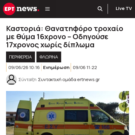
Μετάβαση
Live TV
σε
περιεχόμενο
Καστοριά: Θανατηφόρο τροχαίο
με θύμα 16χρονο – Οδηγούσε
17χρονος χωρίς δίπλωμα
ΠΕΡΙΦΈΡΕΙΑ
ΦΛΩΡΙΝΑ
09/06/26 10:16
Ενημέρωση
09/06 11:22
Σύνταξη
Συντακτική ομάδα ertnews.gr