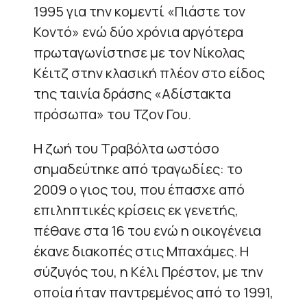
1995 για την κομεντί «Πιάστε τον
Κοντό» ενώ δύο χρόνια αργότερα
πρωταγωνίστησε με τον Νίκολας
Κέιτζ στην κλασική πλέον στο είδος
της ταινία δράσης «Αδίστακτα
πρόσωπα» του Τζον Γου.
Η ζωή του Τραβόλτα ωστόσο
σημαδεύτηκε από τραγωδίες: το
2009 ο γιος του, που έπασχε από
επιληπτικές κρίσεις εκ γενετής,
πέθανε στα 16 του ενώ η οικογένεια
έκανε διακοπές στις Μπαχάμες. Η
σύζυγός του, η Κέλι Πρέστον, με την
οποία ήταν παντρεμένος από το 1991,