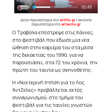
Δείτε περισσότερα στο
ertflix.gr
| Ακούστε
περισσότερα στο
ertecho.gr
Ο Τραβόλα επέστρεψε στις Κάννες,
στο φεστιβάλ που έδωσε μια νέα
ώθηση στην καριέρα του στα μέσα
της δεκαετίας του 1990, για να
παρουσιάσει, στα 72 του χρόνια, την
πρώτη του ταινία ως σκηνοθέτης.
Η «Νυχτερινή πτήση για το Λος
Άντζελες» προβάλλεται εκτός
συναγωνισμού, στο τμήμα του
φεστιβάλ για τις ταινίες γνωστών