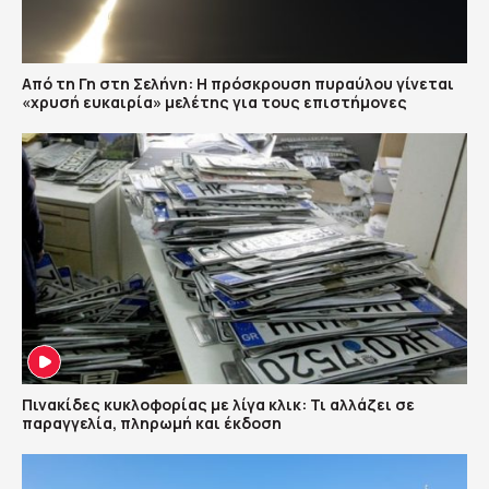
Από τη Γη στη Σελήνη: Η πρόσκρουση πυραύλου γίνεται
«χρυσή ευκαιρία» μελέτης για τους επιστήμονες
Πινακίδες κυκλοφορίας με λίγα κλικ: Τι αλλάζει σε
παραγγελία, πληρωμή και έκδοση