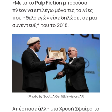
«Μετά το Pulp Fiction μπορούσα
πλέον να επιλέγω μόνο τις ταινίες
που ήθελα εγώ» είχε δηλώσει σε μια
συνέντευξή του το 2018.
(Photo by Scott A Garfitt/Invision/AP)
Απέσπασε άλλη μια Χρυσή Σφαίρα το