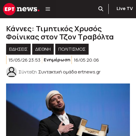
Μετάβαση
Live TV
σε
περιεχόμενο
Κάννες: Τιμητικός Χρυσός
Φοίνικας στον Τζον Τραβόλτα
ΕΙΔΗΣΕΙΣ
ΔΙΕΘΝΗ
ΠΟΛΙΤΙΣΜΟΣ
15/05/26 23:53
Ενημέρωση
16/05 20:06
Σύνταξη
Συντακτική ομάδα ertnews.gr