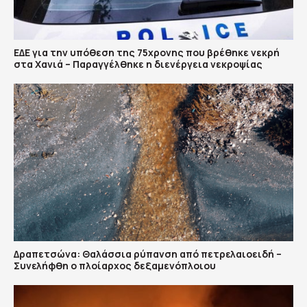
ΕΔΕ για την υπόθεση της 75χρονης που βρέθηκε νεκρή
στα Χανιά – Παραγγέλθηκε η διενέργεια νεκροψίας
Δραπετσώνα: Θαλάσσια ρύπανση από πετρελαιοειδή –
Συνελήφθη ο πλοίαρχος δεξαμενόπλοιου