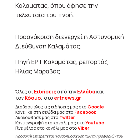
Καλαμάτας, όπου άφησε την
τελευταία του πνοή.
Προανάκριση διενεργεί η Αστυνομική
Διεύθυνση Καλαμάτας.
Πηγή ΕΡΤ Καλαμάτας, ρεπορτάζ
Ηλίας Μαραβάς
Όλες οι
Ειδήσεις
από την
Ελλάδα
και
τον
Κόσμο
, στο
ertnews.gr
Διάβασε όλες τις ειδήσεις μας στο
Google
Κάνε like στη σελίδα μας στο
Facebook
Ακολούθησε μας στο
Twitter
Κάνε εγγραφή στο κανάλι μας στο
Youtube
Γίνε μέλος στο κανάλι μας στο
Viber
Προσοχή! Επιτρέπεται η αναδημοσίευση των πληροφοριών του