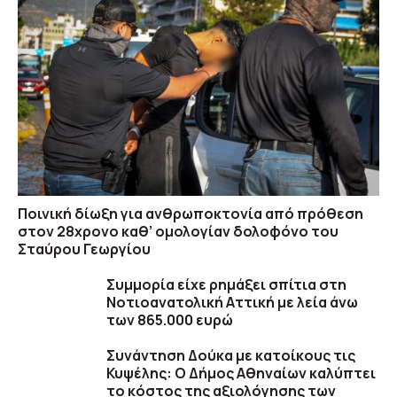
Ποινική δίωξη για ανθρωποκτονία από πρόθεση
στον 28χρονο καθ’ ομολογίαν δολοφόνο του
Σταύρου Γεωργίου
Συμμορία είχε ρημάξει σπίτια στη
Νοτιοανατολική Αττική με λεία άνω
των 865.000 ευρώ
Συνάντηση Δούκα με κατοίκους τις
Κυψέλης: Ο Δήμος Αθηναίων καλύπτει
το κόστος της αξιολόγησης των