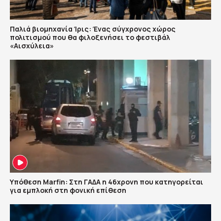
Παλιά βιομηχανία Ίρις: Ένας σύγχρονος χώρος
πολιτισμού που θα φιλοξενήσει το φεστιβάλ
«Αισχύλεια»
Υπόθεση Marfin: Στη ΓΑΔΑ η 46χρονη που κατηγορείται
για εμπλοκή στη φονική επίθεση