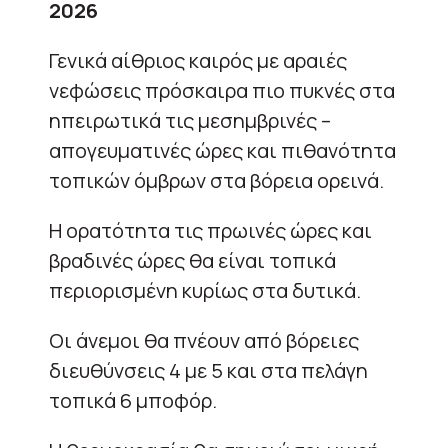
2026
Γενικά αίθριος καιρός με αραιές
νεφώσεις πρόσκαιρα πιο πυκνές στα
ηπειρωτικά τις μεσημβρινές –
απογευματινές ώρες και πιθανότητα
τοπικών όμβρων στα βόρεια ορεινά.
Η ορατότητα τις πρωινές ώρες και
βραδινές ώρες θα είναι τοπικά
περιορισμένη κυρίως στα δυτικά.
Οι άνεμοι θα πνέουν από βόρειες
διευθύνσεις 4 με 5 και στα πελάγη
τοπικά 6 μποφόρ.