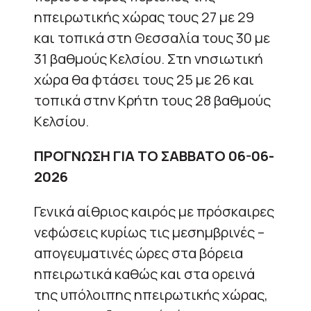
ηπειρωτικής χώρας τους 27 με 29
και τοπικά στη Θεσσαλία τους 30 με
31 βαθμούς Κελσίου. Στη νησιωτική
χώρα θα φτάσει τους 25 με 26 και
τοπικά στην Κρήτη τους 28 βαθμούς
Κελσίου.
ΠΡΟΓΝΩΣΗ ΓΙΑ ΤΟ ΣΑΒΒΑΤΟ 06-06-
2026
Γενικά αίθριος καιρός με πρόσκαιρες
νεφώσεις κυρίως τις μεσημβρινές –
απογευματινές ώρες στα βόρεια
ηπειρωτικά καθώς και στα ορεινά
της υπόλοιπης ηπειρωτικής χώρας,