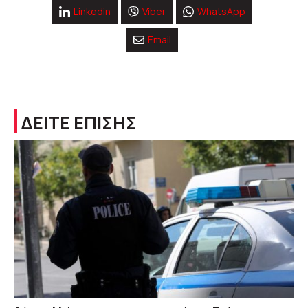
Linkedin
Viber
WhatsApp
Email
ΔΕΙΤΕ ΕΠΙΣΗΣ