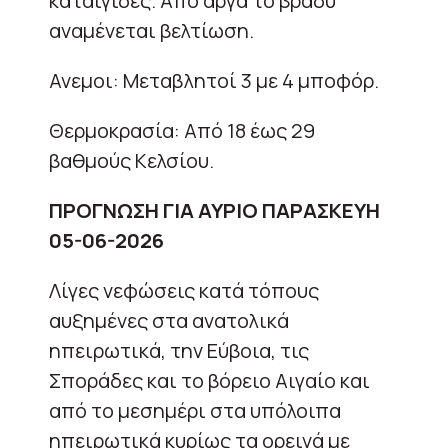
καταιγίδες. Από αργά το βράδυ
αναμένεται βελτίωση.
Ανεμοι: Μεταβλητοί 3 με 4 μποφόρ.
Θερμοκρασία: Από 18 έως 29
βαθμούς Κελσίου.
ΠΡΟΓΝΩΣΗ ΓΙΑ ΑΥΡΙΟ ΠΑΡΑΣΚΕΥΗ
05-06-2026
Λίγες νεφώσεις κατά τόπους
αυξημένες στα ανατολικά
ηπειρωτικά, την Εύβοια, τις
Σποράδες και το βόρειο Αιγαίο και
από το μεσημέρι στα υπόλοιπα
ηπειρωτικά κυρίως τα ορεινά με