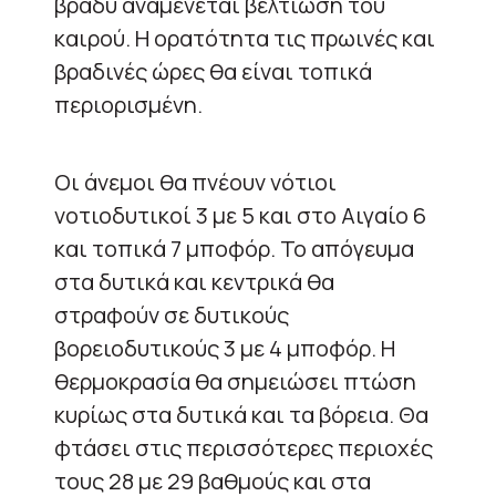
βράδυ αναμένεται βελτίωση του
καιρού. Η ορατότητα τις πρωινές και
βραδινές ώρες θα είναι τοπικά
περιορισμένη.
Οι άνεμοι θα πνέουν νότιοι
νοτιοδυτικοί 3 με 5 και στο Αιγαίο 6
και τοπικά 7 μποφόρ. Το απόγευμα
στα δυτικά και κεντρικά θα
στραφούν σε δυτικούς
βορειοδυτικούς 3 με 4 μποφόρ. Η
θερμοκρασία θα σημειώσει πτώση
κυρίως στα δυτικά και τα βόρεια. Θα
φτάσει στις περισσότερες περιοχές
τους 28 με 29 βαθμούς και στα