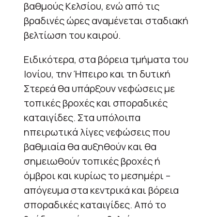
βαθμούς Κελσίου, ενώ από τις
βραδινές ώρες αναμένεται σταδιακή
βελτίωση του καιρού.
Ειδικότερα, στα βόρεια τμήματα του
Ιονίου, την Ήπειρο και τη δυτική
Στερεά θα υπάρξουν νεφώσεις με
τοπικές βροχές και σποραδικές
καταιγίδες. Στα υπόλοιπα
ηπειρωτικά λίγες νεφώσεις που
βαθμιαία θα αυξηθούν και θα
σημειωθούν τοπικές βροχές ή
όμβροι και κυρίως το μεσημέρι –
απόγευμα στα κεντρικά και βόρεια
σποραδικές καταιγίδες. Από το