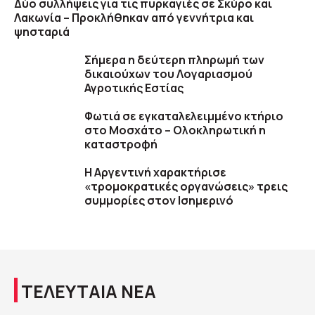
Δύο συλλήψεις για τις πυρκαγιές σε Σκύρο και
Λακωνία – Προκλήθηκαν από γεννήτρια και
ψησταριά
Σήμερα η δεύτερη πληρωμή των
δικαιούχων του Λογαριασμού
Αγροτικής Εστίας
Φωτιά σε εγκαταλελειμμένο κτήριο
στο Μοσχάτο – Ολοκληρωτική η
καταστροφή
Η Αργεντινή χαρακτήρισε
«τρομοκρατικές οργανώσεις» τρεις
συμμορίες στον Ισημερινό
ΤΕΛΕΥΤΑΙΑ ΝΕΑ