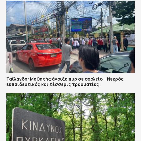
Ταϊλάνδη: Μαθητής άνοιξε πυρ σε σχολείο – Νεκρός
εκπαιδευτικός και τέσσερις τραυματίες