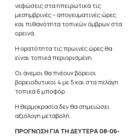
νεφώσεις στα ηπειρωτικά τις
μεσημβρινές – απογευματινές ώρες
και πιθανότητα τοπικών όμβρων στα
ορεινά.
Η ορατότητα τις πρωινές ώρες θα
είναι τοπικά περιορισμένη.
Οι άνεμοι θα πνέουν βόρειοι
βορειοδυτικοί 4 με 5 και στα πελάγη
τοπικά 6 μποφόρ.
Η θερμοκρασία δεν θα σημειώσει
αξιόλογη μεταβολή.
ΠΡΟΓΝΩΣΗ ΓΙΑ ΤΗ ΔΕΥΤΕΡΑ 08-06-