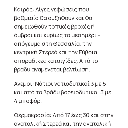
Καιρός: Λίγες νεφώσεις που
βαθμιαία θα αυξηθούν και θα
σημειωθούν τοπικές βροχές ή
όμβροι και κυρίως το μεσημέρι –
απόγευμα στη Θεσσαλία, την
κεντρική Στερεά και την Εύβοια
σποραδικές καταιγίδες. Από το
βράδυ αναμένεται βελτίωση.
Ανεμοι: Νότιοι νοτιοδυτικοί 3 με 5
και από το βράδυ βορειοδυτικοί 3 με
4 μποφόρ.
Θερμοκρασία: Από 17 έως 30 και στην
ανατολική Στερεά και την ανατολική