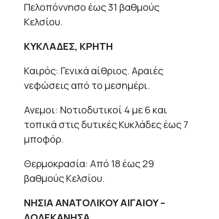
Πελοπόννησο έως 31 βαθμούς
Κελσίου.
ΚΥΚΛΑΔΕΣ, ΚΡΗΤΗ
Καιρός: Γενικά αίθριος. Αραιές
νεφώσεις από το μεσημέρι.
Ανεμοι: Νοτιοδυτικοί 4 με 6 και
τοπικά στις δυτικές Κυκλάδες έως 7
μποφόρ.
Θερμοκρασία: Από 18 έως 29
βαθμούς Κελσίου.
ΝΗΣΙΑ ΑΝΑΤΟΛΙΚΟΥ ΑΙΓΑΙΟΥ –
ΔΩΔΕΚΑΝΗΣΑ