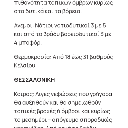
πιθανότητα τοπικών όμβρων κυρίως
στα δυτικά και τα βόρεια.
Ανεμοι: Νότιοι νοτιοδυτικοί 3 με 5
και από το βράδυ βορειοδυτικοί 3 με
4 μποφόρ.
Θερμοκρασία: Από 18 έως 31 βαθμούς
Κελσίου.
ΘΕΣΣΑΛΟΝΙΚΗ
Καιρός: Λίγες νεφώσεις που γρήγορα
θα αυξηθούν και θα σημειωθούν
τοπικές βροχές ή όμβροι και κυρίως
το μεσημέρι – απόγευμα σποραδικές