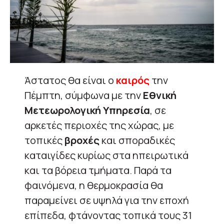
Άστατος θα είναι ο
καιρός
την
Πέμπτη, σύμφωνα με την
Εθνική
Μετεωρολογική Υπηρεσία
, σε
αρκετές περιοχές της χώρας, με
τοπικές
βροχές
και σποραδικές
καταιγίδες κυρίως στα ηπειρωτικά
και τα βόρεια τμήματα. Παρά τα
φαινόμενα, η θερμοκρασία θα
παραμείνει σε υψηλά για την εποχή
επίπεδα, φτάνοντας τοπικά τους 31