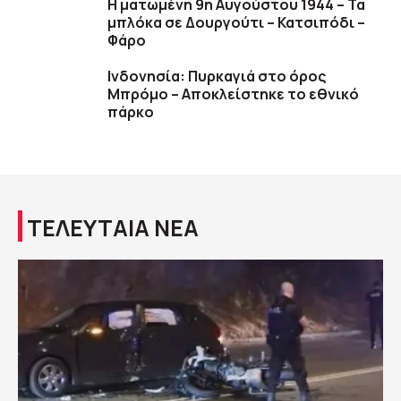
Η ματωμένη 9η Αυγούστου 1944 – Τα
μπλόκα σε Δουργούτι – Κατσιπόδι –
Φάρο
Ινδονησία: Πυρκαγιά στο όρος
Μπρόμο – Αποκλείστηκε το εθνικό
πάρκο
ΤΕΛΕΥΤΑΙΑ ΝΕΑ