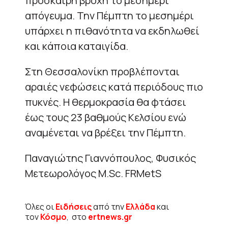
πρόσκαιρη βροχή το μεσημέρι
απόγευμα. Την Πέμπτη το μεσημέρι
υπάρχει η πιθανότητα να εκδηλωθεί
και κάποια καταιγίδα.
Στη Θεσσαλονίκη προβλέπονται
αραιές νεφώσεις κατά περιόδους πιο
πυκνές. Η θερμοκρασία θα φτάσει
έως τους 23 βαθμούς Κελσίου ενώ
αναμένεται να βρέξει την Πέμπτη.
Παναγιώτης Γιαννόπουλος, Φυσικός
Μετεωρολόγος Μ.Sc. FRMetS
Όλες οι
Ειδήσεις
από την
Ελλάδα
και
τον
Κόσμο
, στο
ertnews.gr