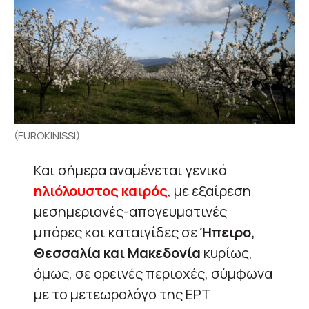
(EUROKINISSI)
Και σήμερα αναμένεται γενικά
ηλιόλουστος καιρός
, με εξαίρεση
μεσημεριανές-απογευματινές
μπόρες και καταιγίδες σε
Ήπειρο,
Θεσσαλία και Μακεδονία
κυρίως,
όμως, σε ορεινές περιοχές, σύμφωνα
με το μετεωρολόγο της ΕΡΤ