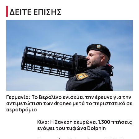
ΔΕΙΤΕ ΕΠΙΣΗΣ
Γερμανία: Το Βερολίνο ενισχύει την έρευνα για την
αντιμετώπιση των drones μετά το περιστατικό σε
αεροδρόμιο
Κίνα: Η Σαγκάη ακυρώνει 1.300 πτήσεις
ενόψει του τυφώνα Dolphin