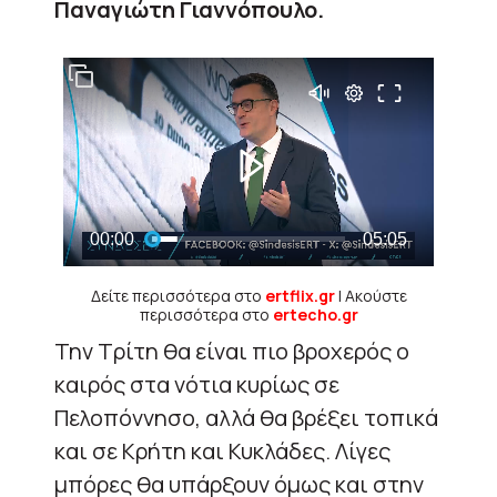
Παναγιώτη Γιαννόπουλο.
Δείτε περισσότερα στο
ertflix.gr
| Ακούστε
περισσότερα στο
ertecho.gr
Την Τρίτη θα είναι πιο βροχερός ο
καιρός στα νότια κυρίως σε
Πελοπόννησο, αλλά θα βρέξει τοπικά
και σε Κρήτη και Κυκλάδες. Λίγες
μπόρες θα υπάρξουν όμως και στην