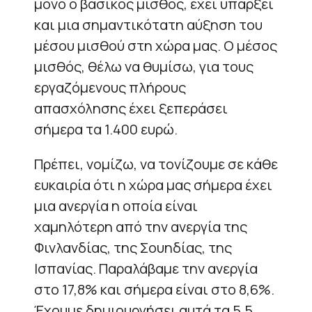
μόνο ο βασικός μισθός, έχει υπάρξει
και μια σημαντικότατη αύξηση του
μέσου μισθού στη χώρα μας. Ο μέσος
μισθός, θέλω να θυμίσω, για τους
εργαζόμενους πλήρους
απασχόλησης έχει ξεπεράσει
σήμερα τα 1.400 ευρώ.
Πρέπει, νομίζω, να τονίζουμε σε κάθε
ευκαιρία ότι η χώρα μας σήμερα έχει
μια ανεργία η οποία είναι
χαμηλότερη από την ανεργία της
Φινλανδίας, της Σουηδίας, της
Ισπανίας. Παραλάβαμε την ανεργία
στο 17,8% και σήμερα είναι στο 8,6%.
Έχουμε δημιουργήσει αυτά τα 5,5