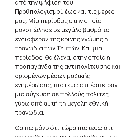
από την ψήφιση του
Προϋπολογισμού έως και τις μέρες
μας. Μία περίοδος στην οποία
μονοπώλησε σε μεγάλο βαθμό το
ενδιαφέρον της κοινής γνώμης η
τραγωδία των Τεμπών. Και μία
περίοδος, θα έλεγα, στην οποία η
προπαγάνδα της αντιπολίτευσης και
ορισμένων μέσων μαζικής
ενημέρωσης, πιστεύω ότι έσπειραν
μία σύγχυση σε πολλούς πολίτες,
γύρω από αυτή τη μεγάλη εθνική
τραγωδία.
Θα πω μόνο ότι τώρα πιστεύω ότι
έχει έρθει η σειρά της αλήθειας πια