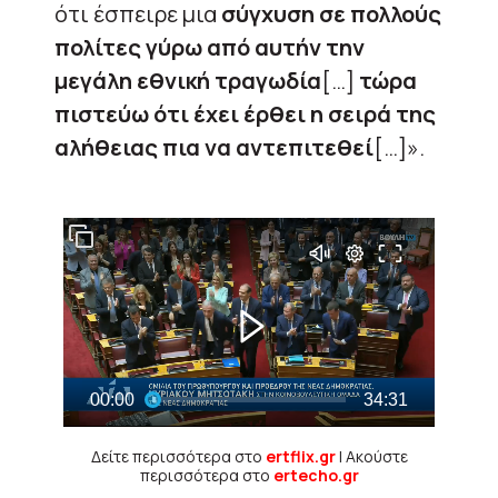
ότι έσπειρε μια
σύγχυση σε πολλούς
πολίτες γύρω από αυτήν την
μεγάλη εθνική τραγωδία
[…]
τώρα
πιστεύω ότι έχει έρθει η σειρά της
αλήθειας πια να αντεπιτεθεί
[…]».
Δείτε περισσότερα στο
ertflix.gr
| Ακούστε
περισσότερα στο
ertecho.gr