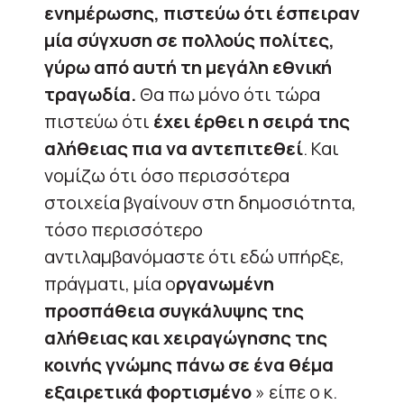
ενημέρωσης, πιστεύω ότι έσπειραν
μία σύγχυση σε πολλούς πολίτες,
γύρω από αυτή τη μεγάλη εθνική
τραγωδία.
Θα πω μόνο ότι τώρα
πιστεύω ότι
έχει έρθει η σειρά της
αλήθειας πια να αντεπιτεθεί
. Και
νομίζω ότι όσο περισσότερα
στοιχεία βγαίνουν στη δημοσιότητα,
τόσο περισσότερο
αντιλαμβανόμαστε ότι εδώ υπήρξε,
πράγματι, μία ο
ργανωμένη
προσπάθεια συγκάλυψης της
αλήθειας και χειραγώγησης της
κοινής γνώμης πάνω σε ένα θέμα
εξαιρετικά φορτισμένο
» είπε ο κ.