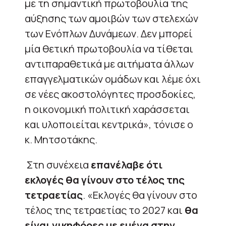
με τη σημαντική πρωτοβουλία της
αύξησης των αμοιβών των στελεχών
των Ενόπλων Δυνάμεων. Δεν μπορεί
μία θετική πρωτοβουλία να τίθεται
αντιπαραθετικά με αιτήματα άλλων
επαγγελματικών ομάδων και λέμε όχι
σε νέες ακοστολόγητες προσδοκίες,
η οικονομική πολιτική χαράσσεται
και υλοποιείται κεντρικά», τόνισε ο
κ. Μητσοτάκης.
Στη συνέχεια
επανέλαβε ότι
εκλογές θα γίνουν στο τέλος της
τετραετίας
. «Εκλογές θα γίνουν στο
τέλος της τετραετίας το 2027 και
θα
είναι νικηφόρες με εμένα στην