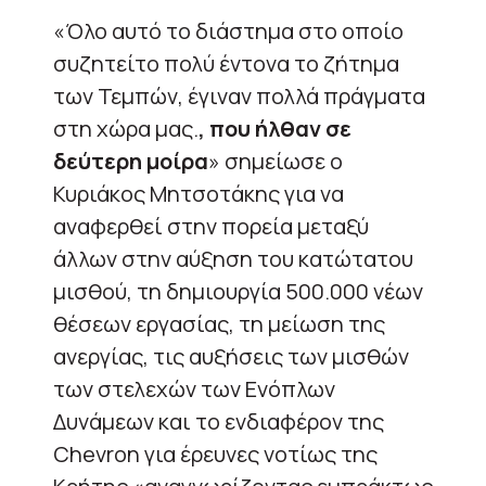
«Όλο αυτό το διάστημα στο οποίο
συζητείτο πολύ έντονα το ζήτημα
των Τεμπών, έγιναν πολλά πράγματα
στη χώρα μας.
, που ήλθαν σε
δεύτερη μοίρα
» σημείωσε ο
Κυριάκος Μητσοτάκης για να
αναφερθεί στην πορεία μεταξύ
άλλων στην αύξηση του κατώτατου
μισθού, τη δημιουργία 500.000 νέων
θέσεων εργασίας, τη μείωση της
ανεργίας, τις αυξήσεις των μισθών
των στελεχών των Ενόπλων
Δυνάμεων και το ενδιαφέρον της
Chevron για έρευνες νοτίως της