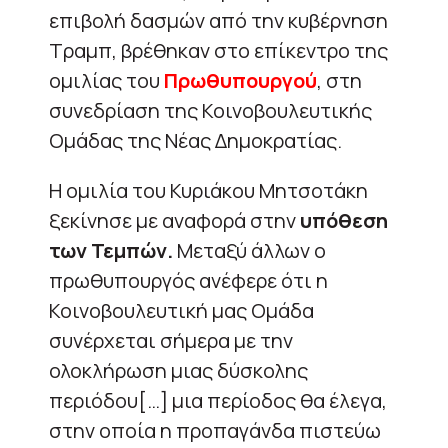
επιβολή δασμών από την κυβέρνηση
Τραμπ, βρέθηκαν στο επίκεντρο της
ομιλίας του
Πρωθυπουργού
, στη
συνεδρίαση της Κοινοβουλευτικής
Ομάδας της Νέας Δημοκρατίας.
Η ομιλία του Κυριάκου Μητσοτάκη
ξεκίνησε με αναφορά στην
υπόθεση
των Τεμπών.
Μεταξύ άλλων ο
πρωθυπουργός ανέφερε ότι η
Κοινοβουλευτική μας Ομάδα
συνέρχεται σήμερα με την
ολοκλήρωση μιας δύσκολης
περιόδου[…] μια περίοδος θα έλεγα,
στην οποία η προπαγάνδα πιστεύω