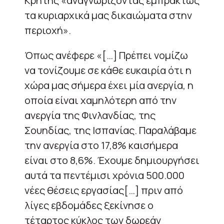
Κρήτης «αναγνωρίζοντας εμπράκτως
τα κυριαρχικά μας δικαιώματα στην
περιοχή».
Όπως ανέφερε «[…] Πρέπει νομίζω
να τονίζουμε σε κάθε ευκαιρία ότι η
χώρα μας σήμερα έχει μία ανεργία, η
οποία είναι χαμηλότερη από την
ανεργία της Φινλανδίας, της
Σουηδίας, της Ισπανίας. Παραλάβαμε
την ανεργία στο 17,8% καισήμερα
είναι στο 8,6%. Έχουμε δημιουργήσει
αυτά τα πεντέμισι χρόνια 500.000
νέες θέσεις εργασίας[…] πριν από
λίγες εβδομάδες ξεκίνησε ο
τέταρτος κύκλος των δωρεάν