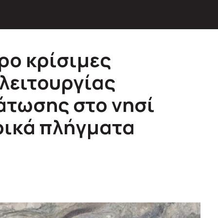
ρο κρίσιμες
 λειτουργίας
άτωσης στο νησί
ρικά πλήγματα