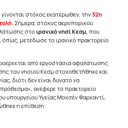
 γίνονται στόχος εκατέρωθεν, την
32η
τολή.
Σήμερα, στόχος αεροπορικού
αλάτωσης στο
ιρανικό νησί Κεσμ,
που
,
όπως, μετέδωσε το ιρανικό πρακτορείο
προέρχεται από εργοστάσια αφαλάτωσης.
ης του νησιού Κεσμ στοχοθετήθηκε και
ίας, διότι δεν είναι δυνατό να
πρόθεσμα», ανέφερε το πρακτορείο
ου υπουργείου Υγείας Μοχσέν Φαρχαντί,
ώθηκε η επίθεση.