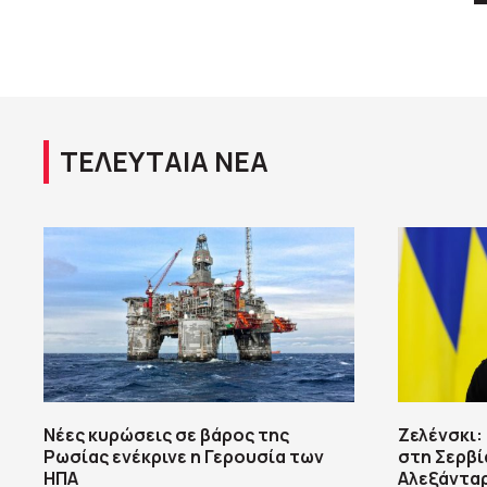
ΤΕΛΕΥΤΑΙΑ ΝΕΑ
Νέες κυρώσεις σε βάρος της
Ζελένσκι:
Ρωσίας ενέκρινε η Γερουσία των
στη Σερβί
ΗΠΑ
Αλεξάντα