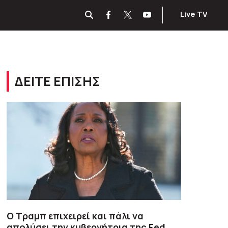
Live TV
ΔΕΙΤΕ ΕΠΙΣΗΣ
Ο Τραμπ επιχειρεί και πάλι να
απολύσει την κυβερνήτρια της Fed,