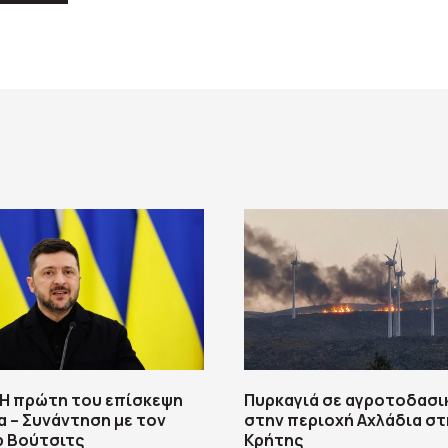
 Η πρώτη του επίσκεψη
Πυρκαγιά σε αγροτοδασι
α – Συνάντηση με τον
στην περιοχή Αχλάδια στ
ρ Βούτσιτς
Κρήτης