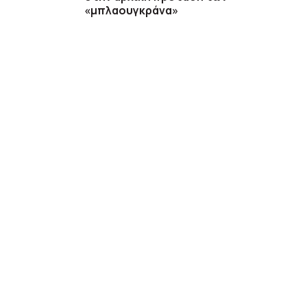
«μπλαουγκράνα»