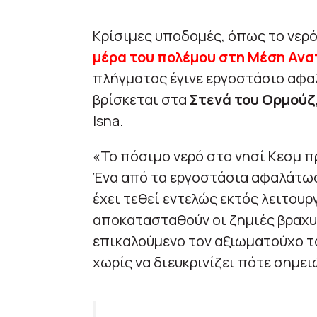
Κρίσιμες υποδομές, όπως το νερό
μέρα του πολέμου στη Μέση Ανα
πλήγματος έγινε εργοστάσιο αφ
βρίσκεται στα
Στενά του Ορμούζ
Isna.
«Το πόσιμο νερό στο νησί Κεσμ 
Ένα από τα εργοστάσια αφαλάτωσ
έχει τεθεί εντελώς εκτός λειτουργ
αποκατασταθούν οι ζημιές βραχυ
επικαλούμενο τον αξιωματούχο τ
χωρίς να διευκρινίζει πότε σημει