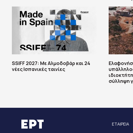
SSIFF 2027: Με Αλμοδοβάρ και 24
Ελαφονήσ
νέες Ισπανικές ταινίες
υπάλληλος
ιδιοκτήτη
σύλληψη γ
ΕΤΑΙΡΕΙΑ