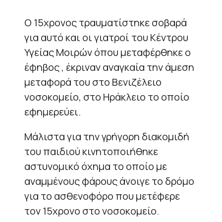
Ο 15χρονος τραυματίστηκε σοβαρά
για αυτό και οι γιατροί του Κέντρου
Υγείας Μοιρών όπου μεταφέρθηκε ο
έφηβος , έκριναν αναγκαία την άμεση
μεταφορά του στο Βενιζέλειο
νοσοκομείο, στο Ηράκλειο το οποίο
εφημερεύει.
Μάλιστα για την γρήγορη διακομιδή
του παιδιού κινητοποιήθηκε
αστυνομικό όχημα το οποίο με
αναμμένους φάρους άνοιγε το δρόμο
για το ασθενοφόρο που μετέφερε
τον 15χρονο στο νοσοκομείο.