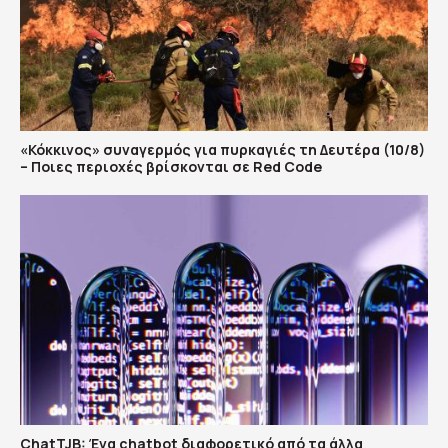
«Κόκκινος» συναγερμός για πυρκαγιές τη Δευτέρα (10/8)
– Ποιες περιοχές βρίσκονται σε Red Code
ChatTJB: Ένα chatbot διαφορετικό από τα άλλα