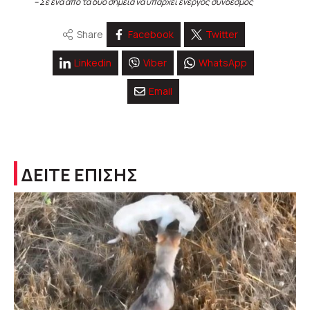
– Σε ένα από τα δύο σημεία να υπάρχει ενεργός σύνδεσμος
Share
Facebook
Twitter
Linkedin
Viber
WhatsApp
Email
ΔΕΙΤΕ ΕΠΙΣΗΣ