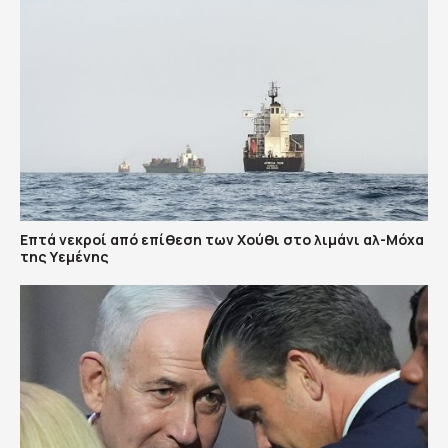
Επτά νεκροί από επίθεση των Χούθι στο λιμάνι αλ-Μόχα
της Υεμένης