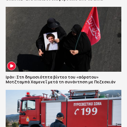
Ιράν: Στη δημοσιότητα βίντεο του «αόρατου»
Μοτζταμπά Χαμενεΐ μετά τη συνάντηση με Πεζεσκιάν