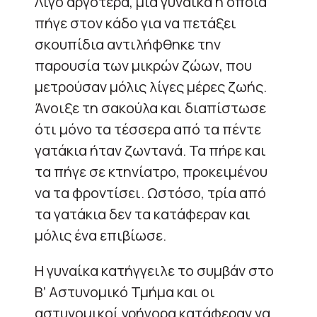
Λίγο αργότερα, μία γυναίκα η οποία
πήγε στον κάδο για να πετάξει
σκουπίδια αντιλήφθηκε την
παρουσία των μικρών ζώων, που
μετρούσαν μόλις λίγες μέρες ζωής.
Άνοιξε τη σακούλα και διαπίστωσε
ότι μόνο τα τέσσερα από τα πέντε
γατάκια ήταν ζωντανά. Τα πήρε και
τα πήγε σε κτηνίατρο, προκειμένου
να τα φροντίσει. Ωστόσο, τρία από
τα γατάκια δεν τα κατάφεραν και
μόλις ένα επιβίωσε.
Η γυναίκα κατήγγειλε το συμβάν στο
Β’ Αστυνομικό Τμήμα και οι
αστυνομικοί γρήγορα κατάφεραν να