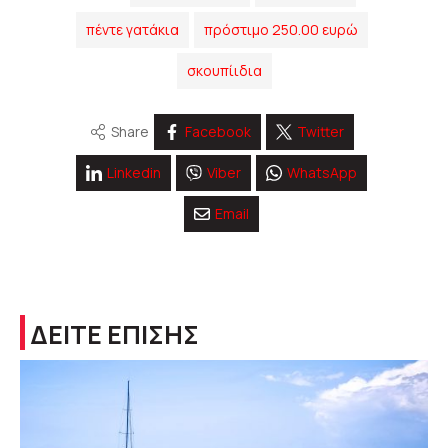
πέντε γατάκια
πρόστιμο 250.00 ευρώ
σκουπίιδια
Share
Facebook
Twitter
Linkedin
Viber
WhatsApp
Email
ΔΕΙΤΕ ΕΠΙΣΗΣ