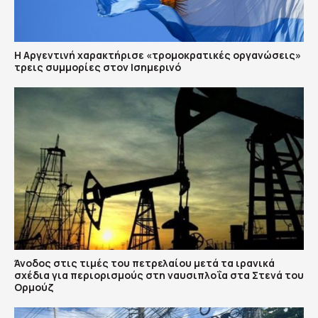
Η Αργεντινή χαρακτήρισε «τρομοκρατικές οργανώσεις»
τρεις συμμορίες στον Ισημερινό
Άνοδος στις τιμές του πετρελαίου μετά τα ιρανικά
σχέδια για περιορισμούς στη ναυσιπλοΐα στα Στενά του
Ορμούζ