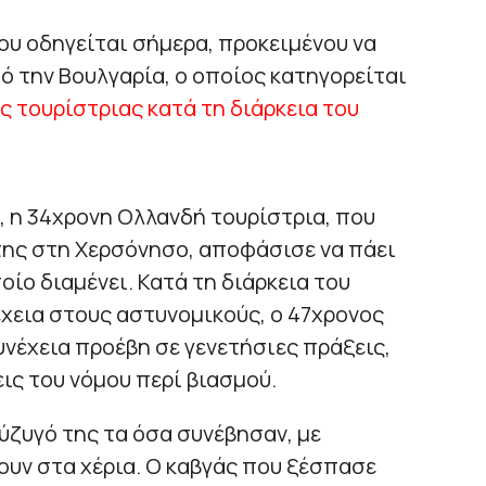
ου οδηγείται σήμερα, προκειμένου να
ό την Βουλγαρία, ο οποίος κατηγορείται
 τουρίστριας κατά τη διάρκεια του
, η 34χρονη Ολλανδή τουρίστρια, που
της στη Χερσόνησο, αποφάσισε να πάει
οίο διαμένει. Κατά τη διάρκεια του
χεια στους αστυνομικούς, ο 47χρονος
νέχεια προέβη σε γενετήσιες πράξεις,
ις του νόμου περί βιασμού.
ύζυγό της τα όσα συνέβησαν, με
ουν στα χέρια. Ο καβγάς που ξέσπασε