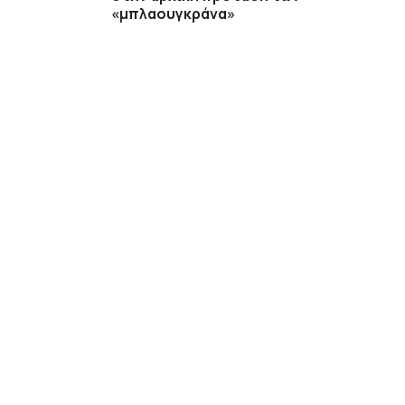
«μπλαουγκράνα»