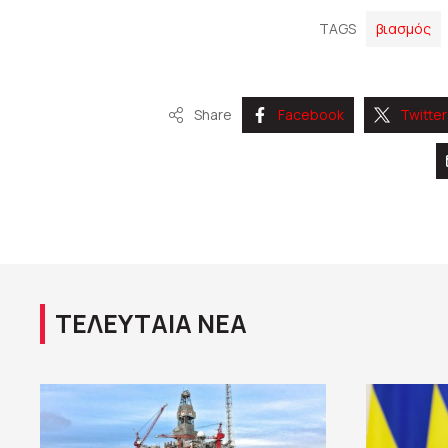
TAGS
βιασμός
Share
Facebook
Twitter
ΤΕΛΕΥΤΑΙΑ ΝΕΑ