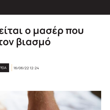
είται ο μασέρ που
τον βιασμό
ΡΕΙΑ
16/06/22 12:24