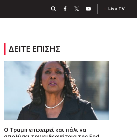
Live TV
ΔΕΙΤΕ ΕΠΙΣΗΣ
Ο Τραμπ επιχειρεί και πάλι να
απολύσει την κυβερνήτρια της Fed,