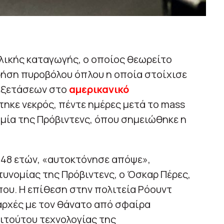
ικής καταγωγής, ο οποίος θεωρείτο
ρήση πυροβόλου όπλου η οποία στοίχισε
 εξετάσεων στο
αμερικανικό
ηκε νεκρός, πέντε ημέρες μετά το mass
μία της Πρόβιντενς, όπου σημειώθηκε η
48 ετών, «αυτοκτόνησε απόψε»,
υνομίας της Πρόβιντενς, ο Όσκαρ Πέρες,
που. Η επίθεση στην πολιτεία Ρόουντ
αρχές με τον θάνατο από σφαίρα
ιτούτου τεχνολογίας της