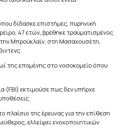
όπου δίδασκε επιστήμες, πυρηνική
υρέιρο, 47 ετών, βρέθηκε τραυματισμένος
στην Μπρούκλαϊν, στη Μασαχουσέτη,
βιντενς.
ρωί της επομένης στο νοσοκομείο όπου
α (FBI) εκτιμούσε πως δεν υπήρχε
υποθέσεις.
ο πλαίσιο της έρευνας για την επίθεση
λεύθερος, ελλείψει ενοχοποιητικών