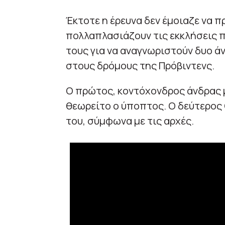
Έκτοτε η έρευνα δεν έμοιαζε να π
πολλαπλασιάζουν τις εκκλήσεις π
τους για να αναγνωριστούν δυο 
στους δρόμους της Πρόβιντενς.
Ο πρώτος, κοντόχονδρος άνδρας μ
θεωρείτο ο ύποπτος. Ο δεύτερος
του, σύμφωνα με τις αρχές.