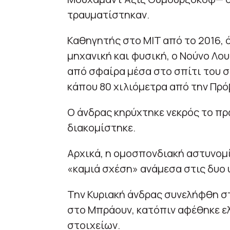
τραυματίστηκαν.
Καθηγητής στο MIT από το 2016, 
μηχανική και φυσική, ο Νούνο Λο
από σφαίρα μέσα στο σπίτι του 
κάπου 80 χιλιόμετρα από την Πρό
Ο άνδρας κηρύχτηκε νεκρός το π
διακομίστηκε.
Αρχικά, η ομοσπονδιακή αστυνομί
«καμιά σχέση» ανάμεσα στις δυο 
Την Κυριακή άνδρας συνελήφθη στ
στο Μπράουν, κατόπιν αφέθηκε ε
στοιχείων.