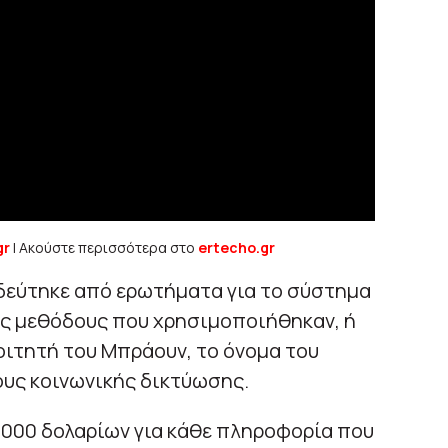
gr
| Ακούστε περισσότερα στο
ertecho.gr
δεύτηκε από ερωτήματα για το σύστημα
ις μεθόδους που χρησιμοποιήθηκαν, ή
οιτητή του Μπράουν, το όνομα του
υς κοινωνικής δικτύωσης.
.000 δολαρίων για κάθε πληροφορία που