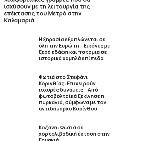
ισχύσουν με τη λειτουργία της
επέκτασης του Μετρό στην
Καλαμαριά
Η ξηρασία εξαπλώνεται σε
όλη την Ευρώπη – Εικόνες με
ξερά εδάφη και ποτάμια σε
ιστορικά χαμηλά επίπεδα
Φωτιά στο Στεφάνι
Κορινθίας: Επιχειρούν
ισχυρές δυνάμεις – Από
φωτοβολταϊκά ξεκίνησε η
πυρκαγιά, σύμφωνα με τον
αντιδήμαρχο Κορίνθου
Κοζάνη: Φωτιά σε
χορτολιβαδική έκταση στην
Ερμακιά