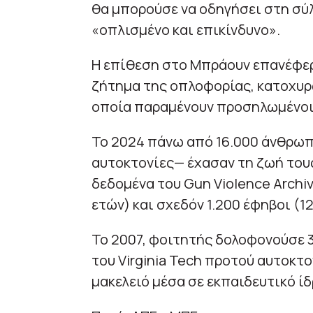
θα μπορούσε να οδηγήσει στη σύ
«οπλισμένο και επικίνδυνο».
Η επίθεση στο Μπράουν επανέφερε
ζήτημα της οπλοφορίας, κατοχυρ
οποία παραμένουν προσηλωμένοι 
Το 2024 πάνω από 16.000 άνθρωπ
αυτοκτονίες— έχασαν τη ζωή του
δεδομένα του Gun Violence Archiv
ετών) και σχεδόν 1.200 έφηβοι (12
Το 2007, φοιτητής δολοφονούσε
του Virginia Tech προτού αυτοκτο
μακελειό μέσα σε εκπαιδευτικό ί