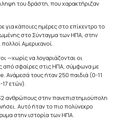
λληψη του δράστη, που χαρακτήριζαν
 για κάποιες ημέρες στο επίκεντρο το
ωμένης στο Σύνταγμα των ΗΠΑ, στην
πολλοί Αμερικανοί.
οι —χωρίς να λογαριάζονται οι
ς από σφαίρες στις ΗΠΑ, σύμφωνα με
e. Ανάμεσά τους ήταν 250 παιδιά (0-11
-17 ετών).
 32 ανθρώπους στην πανεπιστημιούπολη
νήσει. Αυτό ήταν το πιο πολύνεκρο
δρυμα στην ιστορία των ΗΠΑ.