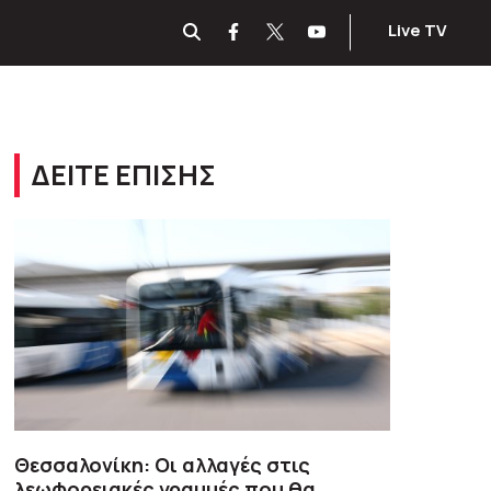
Live TV
ΔΕΙΤΕ ΕΠΙΣΗΣ
Θεσσαλονίκη: Οι αλλαγές στις
λεωφορειακές γραμμές που θα