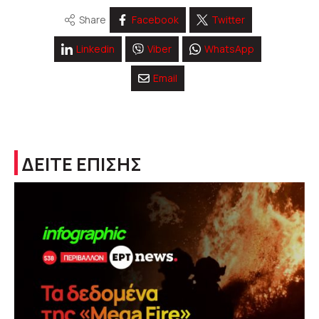
Share
Facebook
Twitter
Linkedin
Viber
WhatsApp
Email
ΔΕΙΤΕ ΕΠΙΣΗΣ