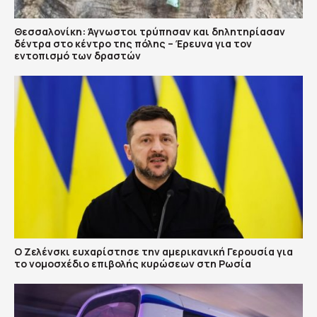
Θεσσαλονίκη: Άγνωστοι τρύπησαν και δηλητηρίασαν
δέντρα στο κέντρο της πόλης – Έρευνα για τον
εντοπισμό των δραστών
Ο Ζελένσκι ευχαρίστησε την αμερικανική Γερουσία για
το νομοσχέδιο επιβολής κυρώσεων στη Ρωσία