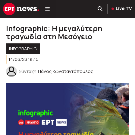
Μετάβαση
Live TV
σε
περιεχόμενο
Infographic: Η μεγαλύτερη
τραγωδία στη Μεσόγειο
INFOGRAPHIC
14/06/23 18:15
Σύνταξη
Πάνος Κωνσταντόπουλος