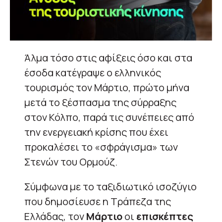
Άλμα τόσο στις αφίξεις όσο και στα
έσοδα κατέγραψε ο ελληνικός
τουρισμός τον Μάρτιο, πρώτο μήνα
μετά το ξέσπασμα της σύρραξης
στον Κόλπο, παρά τις συνέπειες από
την ενεργειακή κρίσης που έχει
προκαλέσει το «σφράγισμα» των
Στενών του Ορμούζ.
Σύμφωνα με το ταξιδιωτικό ισοζύγιο
που δημοσίευσε η Τράπεζα της
Ελλάδας, τον
Μάρτιο
οι
επισκέπτες