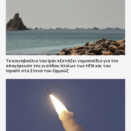
To κοινοβούλιο του Ιράν εξετάζει νομοσχέδιο για την
απαγόρευση της εισόδου πλοίων των ΗΠΑ και του
Ισραήλ στα Στενά του Ορμούζ