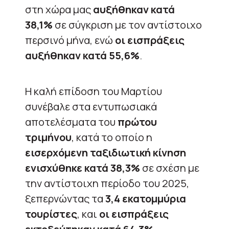
στη χώρα μας
αυξήθηκαν κατά
38,1%
σε σύγκριση με τον αντίστοιχο
περσινό μήνα, ενώ
οι εισπράξεις
αυξήθηκαν κατά 55,6%
.
Η καλή επίδοση του Μαρτίου
συνέβαλε στα εντυπωσιακά
αποτελέσματα του
πρώτου
τριμήνου
, κατά το οποίο η
εισερχόμενη ταξιδιωτική κίνηση
ενισχύθηκε κατά 38,3%
σε σχέση με
την αντίστοιχη περίοδο του 2025,
ξεπερνώντας τα
3,4 εκατομμύρια
τουρίστες
, και
οι εισπράξεις