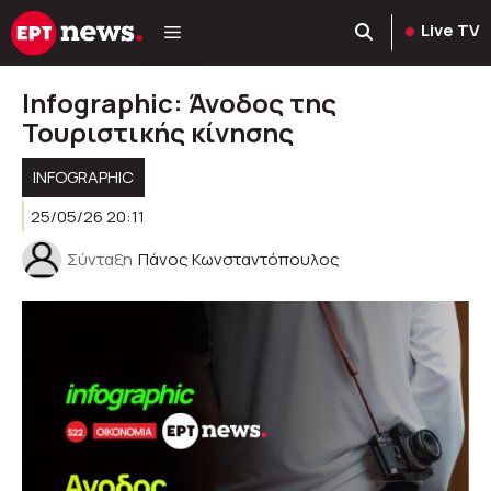
Μετάβαση
Live TV
σε
περιεχόμενο
Infographic: Άνοδος της
Τουριστικής κίνησης
INFOGRAPHIC
25/05/26 20:11
Σύνταξη
Πάνος Κωνσταντόπουλος