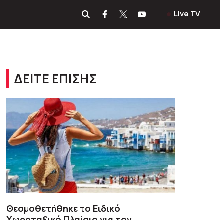
Live TV
ΔΕΙΤΕ ΕΠΙΣΗΣ
Θεσμοθετήθηκε το Ειδικό
Χωροταξικό Πλαίσιο για τον