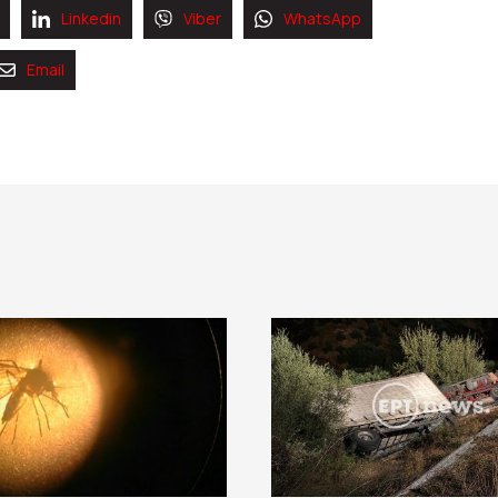
Linkedin
Viber
WhatsApp
Email