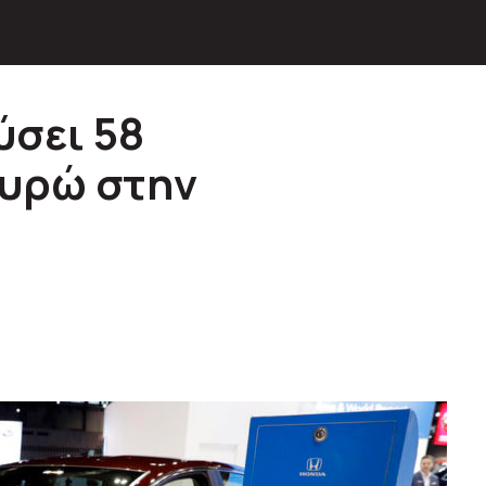
ύσει 58
ευρώ στην