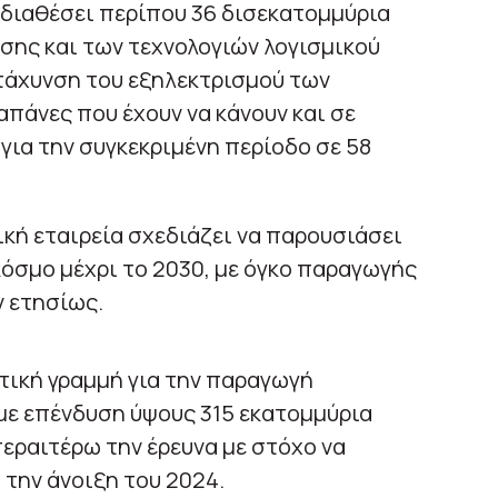
α διαθέσει περίπου 36 δισεκατομμύρια
σης και των τεχνολογιών λογισμικού
ιτάχυνση του εξηλεκτρισμού των
απάνες που έχουν να κάνουν και σε
για την συγκεκριμένη περίοδο σε 58
ική εταιρεία σχεδιάζει να παρουσιάσει
κόσμο μέχρι το 2030, με όγκο παραγωγής
 ετησίως.
τική γραμμή για την παραγωγή
ε επένδυση ύψους 315 εκατομμύρια
περαιτέρω την έρευνα με στόχο να
 την άνοιξη του 2024.