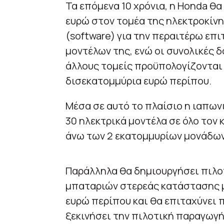
Τα επόμενα 10 χρόνια, η Honda θ
ευρώ στον τομέα της ηλεκτροκίνη
(software) για την περαιτέρω επ
μοντέλων της, ενώ οι συνολικές δ
άλλους τομείς προϋπολογίζονται 
δισεκατομμύρια ευρώ περίπου.
Μέσα σε αυτό το πλαίσιο η ιαπων
30 ηλεκτρικά μοντέλα σε όλο τον 
άνω των 2 εκατομμυρίων μονάδων
Παράλληλα θα δημιουργήσει πιλο
μπαταριών στερεάς κατάστασης μ
ευρώ περίπου και θα επιταχύνει 
ξεκινήσει την πιλοτική παραγωγή