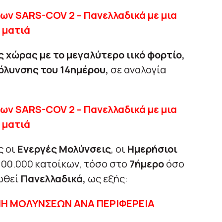
 χώρας με το μεγαλύτερο ιικό φορτίο,
όλυνσης του 14ημέρου,
σε αναλογία
ς οι
Ενεργές Μολύνσεις
, οι
Ημερήσιοι
 100.000 κατοίκων, τόσο στο
7ήμερο
όσο
ωθεί
Πανελλαδικά,
ως εξής:
Η ΜΟΛΥΝΣΕΩΝ ΑΝΑ ΠΕΡΙΦΕΡΕΙΑ