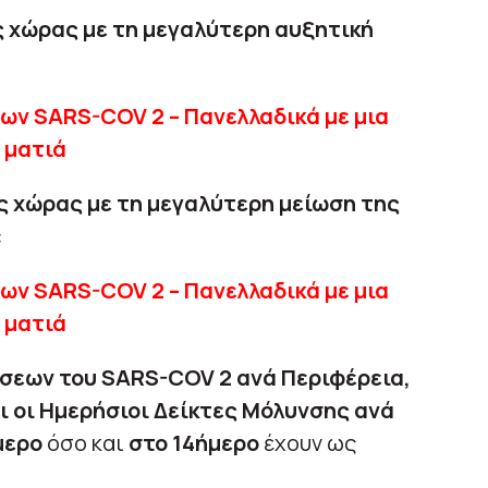
ς χώρας με τη μεγαλύτερη αυξητική
ς χώρας με τη μεγαλύτερη μείωση της
:
σεων του
SARS-
COV 2 ανά Περιφέρεια,
ι οι Ημερήσιοι Δείκτες Μόλυνσης ανά
μερο
όσο και
στο 14ήμερο
έχουν ως