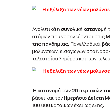
Αναλυτικά η
συνολική
κατανομή
ατόμων που νοσηλεύονται στις
Μ
της πανδημίας,
Πανελλαδικά,
βάσ
μολύνσεων, εισαγωγών στα Νοσοκ
τελευταίου 7ημέρου και των τελε
Η κατανομή των 20 περιοχών της
βάσει και τον
Ημερήσιο Δείκτη Μ
100.000 κατοίκων έχει ως εξής: