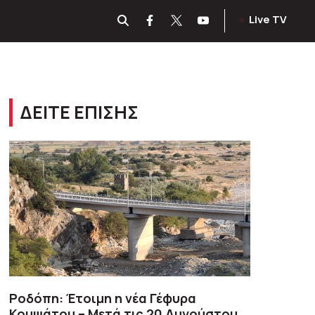
Live TV
ΔΕΙΤΕ ΕΠΙΣΗΣ
Ροδόπη: Έτοιμη η νέα Γέφυρα
Κομψάτου – Μετά τις 20 Αυγούστου