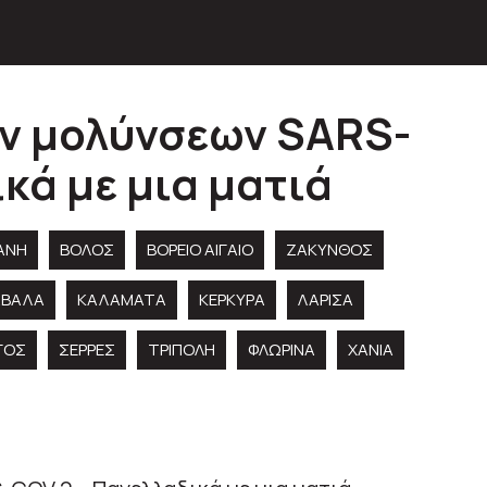
ων μολύνσεων SARS-
κά με μια ματιά
ANH
ΒΟΛΟΣ
ΒΟΡΕΙΟ ΑΙΓΑΙΟ
ΖΑΚΥΝΘΟΣ
ΑΒΑΛΑ
ΚΑΛΑΜΑΤΑ
ΚΕΡΚΥΡΑ
ΛΑΡΙΣΑ
ΓΟΣ
ΣΕΡΡΕΣ
ΤΡΙΠΟΛΗ
ΦΛΩΡΙΝΑ
ΧΑΝΙΑ