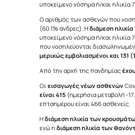
υποκείμενο νόσημα ή/και ηλικία 7
Ο αριθμός των ασθενών που νοσ
(60.1% άνδρες). Η
διάμεση ηλικία 
υποκείμενο νόσημα ή/και ηλικία 
που νοσηλεύονται διασωληνωμέν
μερικώς εμβολιασμένοι και 131 
Από την αρχή της πανδημίας
έχου
Οι
εισαγωγές νέων ασθενών
Cov
είναι 415
(ημερήσια μεταβολή -17
επταημέρου είναι 466 ασθενείς.
Η
διάμεση ηλικία των κρουσμάτω
ενώ η
διάμεση ηλικία των θανόντ