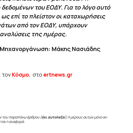
 δεδομένων του ΕΟΔΥ. Για το λόγο αυτό
 ως επί το πλείστον οι καταχωρήσεις
άτων από τον ΕΟΔΥ, υπάρχουν
 αναλύσεις της ημέρας.
ι Μηχανοργάνωση: Μάκης Νασιάδης
ι τον
Κόσμο
, στο
ertnews.gr
ν του παραπάνω άρθρου (
όχι αυτολεξεί
) ή μέρους αυτών μόνο αν:
εται η αναφορά.