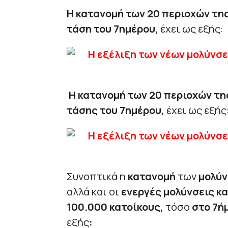
Η κατανομή των 20 περιοχών τη
τάση του 7ημέρου,
έχει ως εξής:
Η κατανομή των 20 περιοχών τη
τάσης του 7ημέρου,
έχει ως εξής
Συνοπτικά η
κατανομή
των
μολύν
αλλά και οι
ενεργές μολύνσεις κα
100.000 κατοίκους,
τόσο
στο 7ή
εξής
: