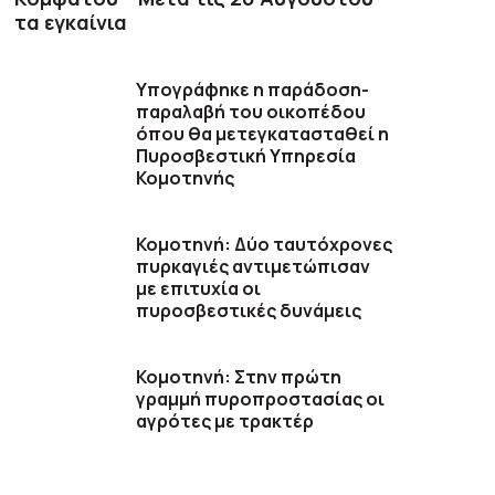
τα εγκαίνια
Υπογράφηκε η παράδοση-
παραλαβή του οικοπέδου
όπου θα μετεγκατασταθεί η
Πυροσβεστική Υπηρεσία
Κομοτηνής
Κομοτηνή: Δύο ταυτόχρονες
πυρκαγιές αντιμετώπισαν
με επιτυχία οι
πυροσβεστικές δυνάμεις
Κομοτηνή: Στην πρώτη
γραμμή πυροπροστασίας οι
αγρότες με τρακτέρ