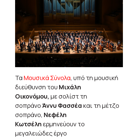
Τα
Μουσικά Σύνολα
, υπό τη μουσική
διεύθυνση του
Μιχάλη
Οικονόμου,
με σολίστ τη
σοπράνο
Άννυ Φασσέα
και τη μέτζο
σοπράνο,
Νεφέλη
Κωτσέλη
ερμηνεύουν το
μεγαλειώδες έργο