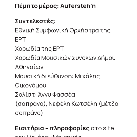
Πέμπτο μέρος: Aufersteh’n
Συντελεστές:
Εθνική Συμφωνική Ορχήστρα της
ΕΡΤ
Χορωδία της ΕΡΤ
Χορωδία Μουσικών Συνόλων Δήμου
Αθηναίων
Μουσική διεύθυνση: Μιχάλης
Οικονόμου
Σολίστ: Άννυ Φασσέα
(σοπράνο), Νεφέλη Κωτσέλη (μέτζο
σοπράνο)
Εισιτήρια – πληροφορίες
στο site