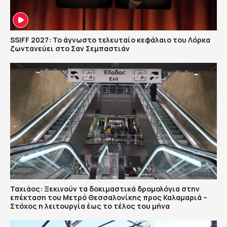
SSIFF 2027: Το άγνωστο τελευταίο κεφάλαιο του Λόρκα
ζωντανεύει στο Σαν Σεμπαστιάν
Ταχιάος: Ξεκινούν τα δοκιμαστικά δρομολόγια στην
επέκταση του Μετρό Θεσσαλονίκης προς Καλαμαριά –
Στόχος η λειτουργία έως το τέλος του μήνα