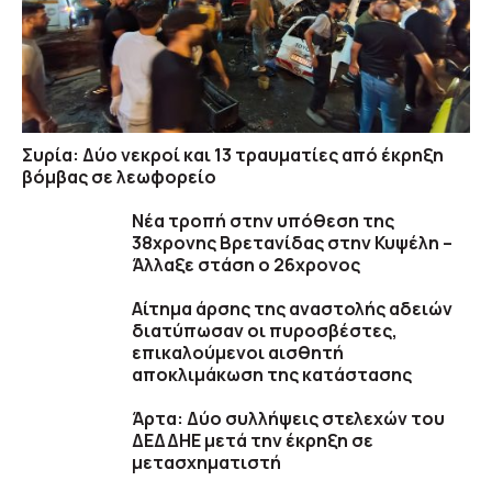
Συρία: Δύο νεκροί και 13 τραυματίες από έκρηξη
βόμβας σε λεωφορείο
Νέα τροπή στην υπόθεση της
38χρονης Βρετανίδας στην Κυψέλη –
Άλλαξε στάση ο 26χρονος
Αίτημα άρσης της αναστολής αδειών
διατύπωσαν οι πυροσβέστες,
επικαλούμενοι αισθητή
αποκλιμάκωση της κατάστασης
Άρτα: Δύο συλλήψεις στελεχών του
ΔΕΔΔΗΕ μετά την έκρηξη σε
μετασχηματιστή