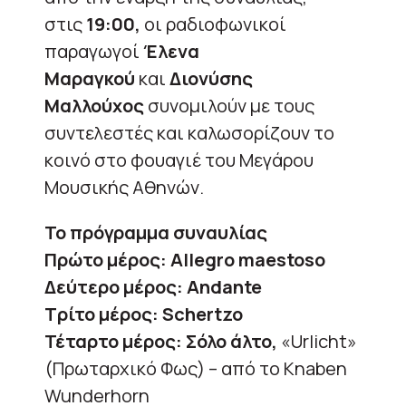
στις
19:00,
οι ραδιοφωνικοί
παραγωγοί
Έλενα
Μαραγκού
και
Διονύσης
Μαλλούχος
συνομιλούν με τους
συντελεστές και καλωσορίζουν το
κοινό στο φουαγιέ του Μεγάρου
Μουσικής Αθηνών.
Το πρόγραμμα συναυλίας
Πρώτο μέρος: Allegro maestoso
Δεύτερο μέρος: Andante
Τρίτο μέρος: Schertzo
Τέταρτο μέρος: Σόλο άλτο,
«Urlicht»
(Πρωταρχικό Φως) – από το Knaben
Wunderhorn