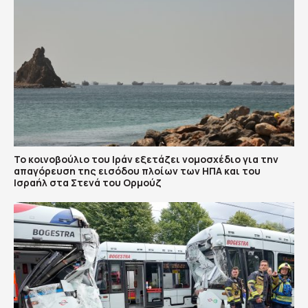
To κοινοβούλιο του Ιράν εξετάζει νομοσχέδιο για την
απαγόρευση της εισόδου πλοίων των ΗΠΑ και του
Ισραήλ στα Στενά του Ορμούζ