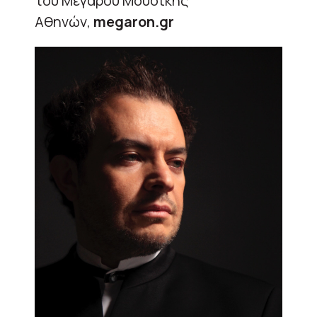
του Μεγάρου Μουσικής
Αθηνών,
megaron.gr