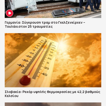
Γερμανία: Σύγκρουση τραμ στο Γκελζενκίρχεν –
Τουλάχιστον 25 τραυματίες
Σλοβακία: Ρεκόρ υψηλής θερμοκρασίας με 42,2 βαθμούς
Κελσίου