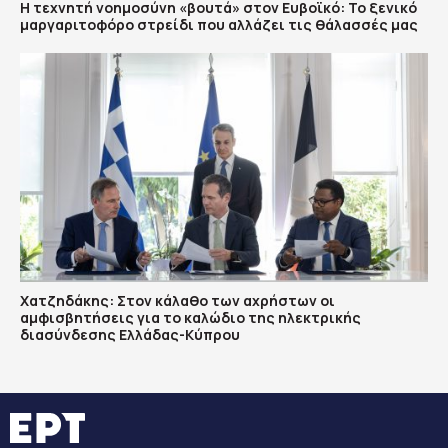
Η τεχνητή νοημοσύνη «βουτά» στον Ευβοϊκό: Το ξενικό
μαργαριτοφόρο στρείδι που αλλάζει τις θάλασσές μας
Χατζηδάκης: Στον κάλαθο των αχρήστων οι
αμφισβητήσεις για το καλώδιο της ηλεκτρικής
διασύνδεσης Ελλάδας-Κύπρου