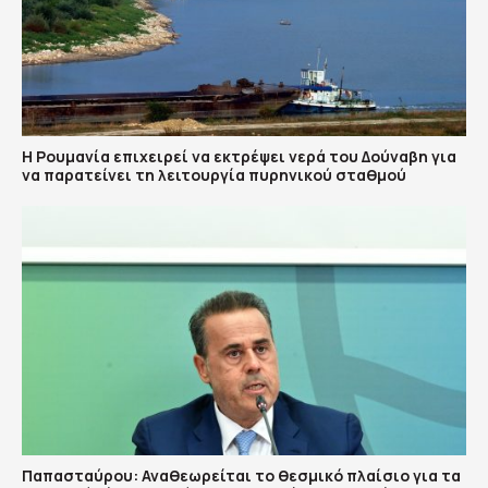
Η Ρουμανία επιχειρεί να εκτρέψει νερά του Δούναβη για
να παρατείνει τη λειτουργία πυρηνικού σταθμού
Παπασταύρου: Αναθεωρείται το θεσμικό πλαίσιο για τα