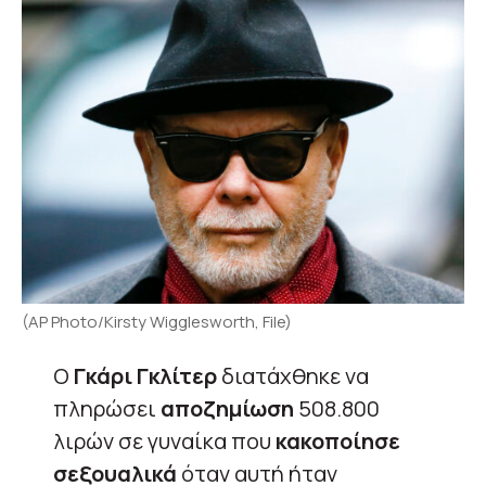
(AP Photo/Kirsty Wigglesworth, File)
Ο
Γκάρι Γκλίτερ
διατάχθηκε να
πληρώσει
αποζημίωση
508.800
λιρών σε γυναίκα που
κακοποίησε
σεξουαλικά
όταν αυτή ήταν