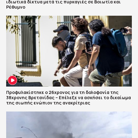
ιδιωτικά δίκτυα μετά τις πυρκαγιές σε Βοιωτία και
Ρέθυμνο
Προφυλακίστηκε ο 26χρονος για τη δολοφονία της
38χρονης Βρετανίδας – Επέλεξε να ασκήσει το δικαίωμα
της σιωπής ενώπιον της ανακρίτριας