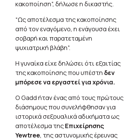
κακοποίηση”, δήλωσε η δικαστής.
“Ως αποτέλεσμα της κακοποίησης
από τον εναγόμενο, η ενάγουσα έχει
σοβαρή και παρατεταμένη
ψυχιατρική βλάβη”.
Η γυναίκα είχε δηλώσει ότι εξαιτίας
της κακοποίησης που υπέστη
δεν
μπόρεσε να εργαστεί για χρόνια.
Ο Gadd ήταν ένας από τους πρώτους
διάσημους που συνελήφθησαν για
ιστορικά σεξουαλικά αδικήματα ως
αποτέλεσμα της
Επιχείρησης
Yewtree
, της αστυνομικής έρευνας