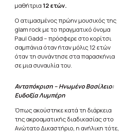
μαθήτρια
12 ετών.
Ο ατιμασμένος πρώην μουσικός της
glam rock με το πραγματικό όνομα
Paul Gadd – πρόσφερε στο κορίτσι
σαμπάνια όταν ήταν μόλις 12 ετών
όταν τη συνάντησε στα παρασκήνια
σε μια συναυλία του.
Ανταπόκριση – Ηνωμένο Βασίλειο:
Ευδοξία Λυμπέρη
Όπως ακούστηκε κατά τη διάρκεια
της ακροαματικής διαδικασίας στο
Ανώτατο Δικαστήριο, η ανήλικη τότε,