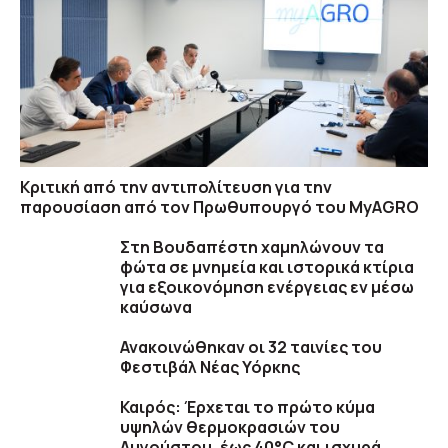
Κριτική από την αντιπολίτευση για την
παρουσίαση από τον Πρωθυπουργό του MyAGRO
Στη Βουδαπέστη χαμηλώνουν τα
φώτα σε μνημεία και ιστορικά κτίρια
για εξοικονόμηση ενέργειας εν μέσω
καύσωνα
Ανακοινώθηκαν οι 32 ταινίες του
Φεστιβάλ Νέας Υόρκης
Καιρός: Έρχεται το πρώτο κύμα
υψηλών θερμοκρασιών του
Αυγούστου, έως 40°C και ισχυρά