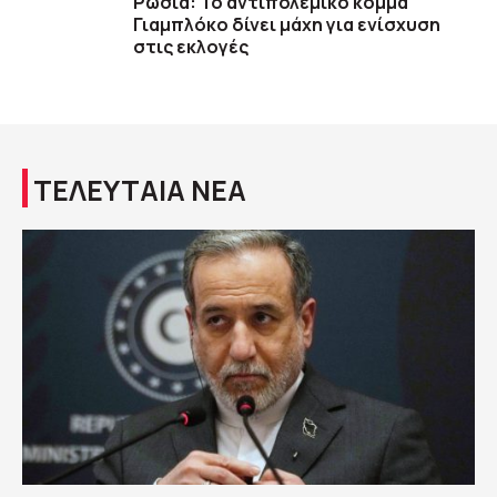
Ρωσία: Το αντιπολεμικό κόμμα
Γιαμπλόκο δίνει μάχη για ενίσχυση
στις εκλογές
ΤΕΛΕΥΤΑΙΑ ΝΕΑ