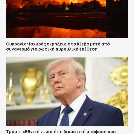
Ουκρανία: Ισχυρές εκρήξεις στο Κίεβο μετά από
συναγερμό για ρωσική πυραυλική επίθεση
Τραμπ: «Εθνική ντροπή» η δικαστική απόφαση που