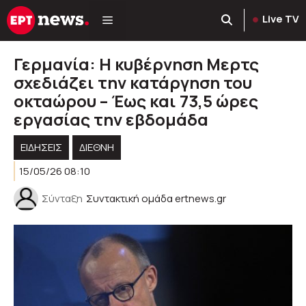
Μετάβαση
Live TV
σε
περιεχόμενο
Γερμανία: Η κυβέρνηση Μερτς
σχεδιάζει την κατάργηση του
οκταώρου – Έως και 73,5 ώρες
εργασίας την εβδομάδα
ΕΙΔΗΣΕΙΣ
ΔΙΕΘΝΗ
15/05/26 08:10
Σύνταξη
Συντακτική ομάδα ertnews.gr