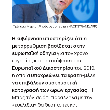
Φρίντριχ Μερτς (Photo by Jonathan NACKSTRAND/AFP)
Η κυβέρνηση υποστηρίζει ότι η
μεταρρύθμιση βασίζεται στην
ευρωπαϊκή οδηγία
για τον χρόνο
εργασίας και σε
απόφαση
του
Ευρωπαϊκού Δικαστηρίου
του 2019,
η οποία
υποχρεώνει τα κράτη-μέλη
να επιβάλουν συστηματική
καταγραφή των ωρών εργασίας.
Η
Μπας τόνισε ότι παράλληλα με την
«ευελιξία» θα θεσπιστεί και