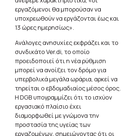
ανέφερε χαρακτηριστικά, «οι
εργαζόμενοι θα μπορούσαν να
υποχρεωθούν να εργάζονται έως και
13 ώρες ημερησίως».
Ανάλογες ανησυχίες εκφράζει και το
συνδικάτο Ver.di, το οποίο
προειδοποιεί ότι η νέα ρύθμιση
μπορεί να ανοίξει τον δρόμο για
υπερβολικά μεγάλα ωράρια, αρκεί να
τηρείται ο εβδομαδιαίος μέσος όρος.
Η DGB υπογραμμίζει ότι το ισχύον
εργασιακό πλαίσιο έχει
διαμορφωθεί με γνώμονα την
προστασία της υγείας των
εργαζομένων, σημειώνοντας ότι οι