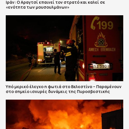
Ιράν: Ο Αραγτσί επαινεί τον στρατό και καλεί σε
«ενότητα των μουσουλμάνων»
Υπό μερικό έλεγχο η φωτιά στο Βελεστίνο – Παραμένουν
στο σημείο ισχυρές δυνάμεις της Πυροσβεστικής