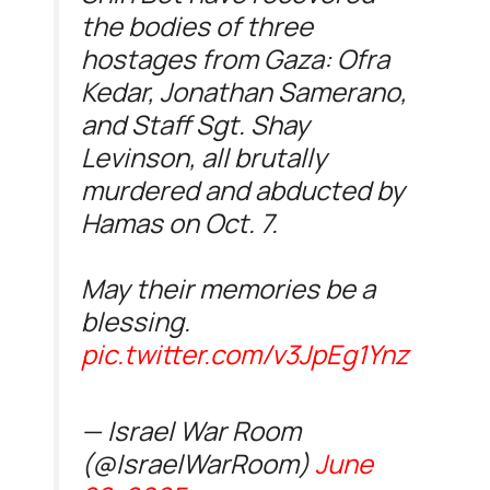
the bodies of three
hostages from Gaza: Ofra
Kedar, Jonathan Samerano,
and Staff Sgt. Shay
Levinson, all brutally
murdered and abducted by
Hamas on Oct. 7.
May their memories be a
blessing.
pic.twitter.com/v3JpEg1Ynz
— Israel War Room
(@IsraelWarRoom)
June