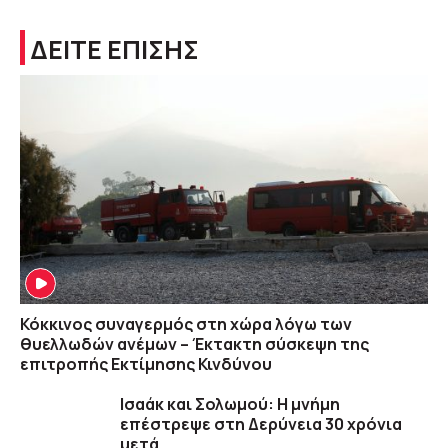
ΔΕΙΤΕ ΕΠΙΣΗΣ
Κόκκινος συναγερμός στη χώρα λόγω των
θυελλωδών ανέμων – Έκτακτη σύσκεψη της
επιτροπής Εκτίμησης Κινδύνου
Ισαάκ και Σολωμού: Η μνήμη
επέστρεψε στη Δερύνεια 30 χρόνια
μετά