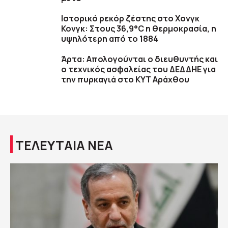
Ιστορικό ρεκόρ ζέστης στο Χονγκ
Κονγκ: Στους 36,9°C η θερμοκρασία, η
υψηλότερη από το 1884
Άρτα: Απολογούνται ο διευθυντής και
ο τεχνικός ασφαλείας του ΔΕΔΔΗΕ για
την πυρκαγιά στο ΚΥΤ Αράχθου
ΤΕΛΕΥΤΑΙΑ ΝΕΑ