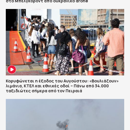
στο Μπέλγκοροντ από ουκρανικό drone
Κορυφώνεται η έξοδος του Αυγούστου: «Βουλιάζουν»
λιμάνια, ΚΤΕΛ και εθνικές οδοί – Πάνω από 34.000
ταξιδιώτες σήμερα από τον Πειραιά