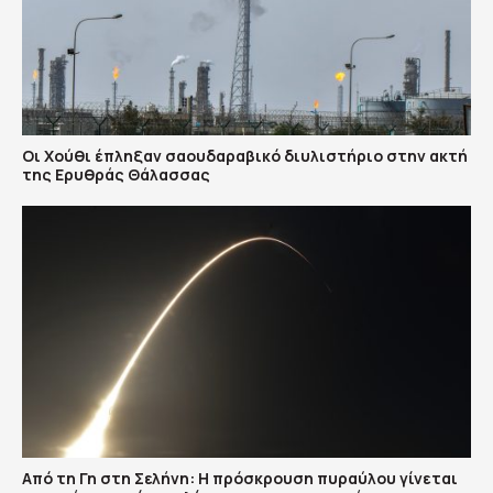
Οι Χούθι έπληξαν σαουδαραβικό διυλιστήριο στην ακτή
της Ερυθράς Θάλασσας
Από τη Γη στη Σελήνη: Η πρόσκρουση πυραύλου γίνεται