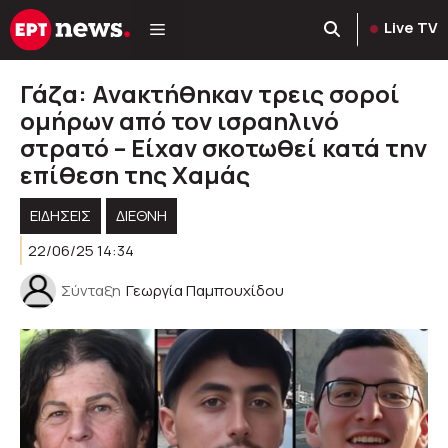
Μετάβαση
Live TV
σε
περιεχόμενο
Γάζα: Ανακτήθηκαν τρεις σοροί
ομήρων από τον ισραηλινό
στρατό – Είχαν σκοτωθεί κατά την
επίθεση της Χαμάς
ΕΙΔΗΣΕΙΣ
ΔΙΕΘΝΗ
22/06/25 14:34
Σύνταξη
Γεωργία Παμπουχίδου