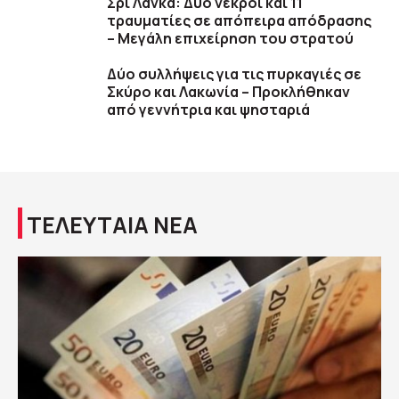
Σρι Λάνκα: Δύο νεκροί και 11
τραυματίες σε απόπειρα απόδρασης
– Μεγάλη επιχείρηση του στρατού
Δύο συλλήψεις για τις πυρκαγιές σε
Σκύρο και Λακωνία – Προκλήθηκαν
από γεννήτρια και ψησταριά
ΤΕΛΕΥΤΑΙΑ ΝΕΑ