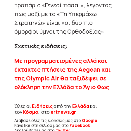
τροπάριο «Γενεαί πάσαι», λέγοντας
πως μαζί με το «Τη Υπερμάχω
Στρατηγώ» είναι «οι δύο πιο
όμορφοι ύμνοι της Ορθοδοξίας».
Σχετικές ειδήσεις:
Με προγραμματισμένες αλλά και
έκτακτες πτήσεις της Aegean και
της Olympic Air θα ταξιδέψει σε
ολόκληρη την Ελλάδα το Άγιο Φως
Όλες οι
Ειδήσεις
από την
Ελλάδα
και
τον
Κόσμο
, στο
ertnews.gr
Διάβασε όλες τις ειδήσεις μας στο
Google
Κάνε like στη σελίδα μας στο
Facebook
Ακολούθησε μας στο
Twitter