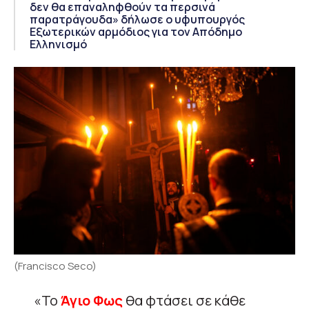
δεν θα επαναληφθούν τα περσινά
παρατράγουδα» δήλωσε ο υφυπουργός
Εξωτερικών αρμόδιος για τον Απόδημο
Ελληνισμό
(Francisco Seco)
«Το
Άγιο Φως
θα φτάσει σε κάθε