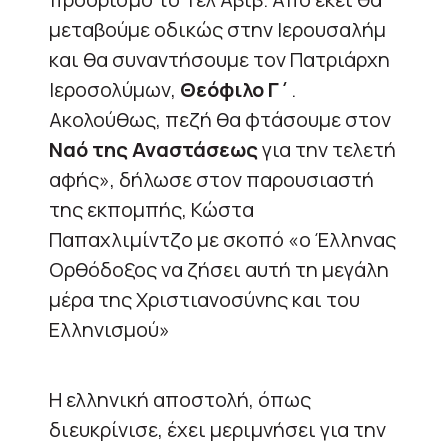
μεταβούμε οδικώς στην Ιερουσαλήμ
και θα συναντήσουμε τον Πατριάρχη
Ιεροσολύμων,
Θεόφιλο Γ΄
.
Ακολούθως, πεζή θα φτάσουμε στον
Ναό της Αναστάσεως
για την τελετή
αφής», δήλωσε στον παρουσιαστή
της εκπομπής, Κώστα
Παπαχλιμίντζο με σκοπό «ο Έλληνας
Ορθόδοξος να ζήσει αυτή τη μεγάλη
μέρα της Χριστιανοσύνης και του
Ελληνισμού»
Η ελληνική αποστολή, όπως
διευκρίνισε, έχει μεριμνήσει για την