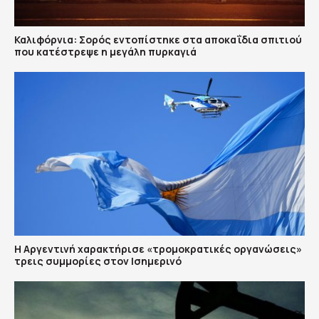
Καλιφόρνια: Σορός εντοπίστηκε στα αποκαΐδια σπιτιού
που κατέστρεψε η μεγάλη πυρκαγιά
Η Αργεντινή χαρακτήρισε «τρομοκρατικές οργανώσεις»
τρεις συμμορίες στον Ισημερινό