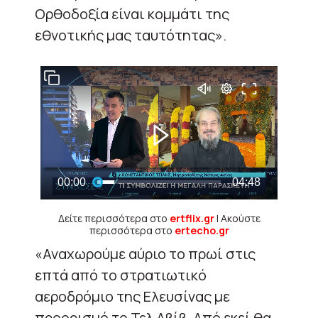
Oρθοδοξία είναι κομμάτι της
εθνοτικής μας ταυτότητας».
Δείτε περισσότερα στο
ertflix.gr
| Ακούστε
περισσότερα στο
ertecho.gr
«Αναχωρούμε αύριο το πρωί στις
επτά από το στρατιωτικό
αεροδρόμιο της Ελευσίνας με
προορισμό το Τελ Αβίβ. Από εκεί θα