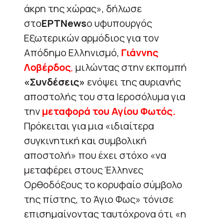
άκρη της χώρας», δήλωσε
στο
ΕΡΤΝews
ο υφυπουργός
Εξωτερικών αρμόδιος για τον
Απόδημο Ελληνισμό,
Γιάννης
Λοβέρδος
,
μιλώντας στην εκπομπή
«Συνδέσεις»
ενόψει της αυριανής
αποστολής του στα Ιεροσόλυμα για
την
μεταφορά του Αγίου Φωτός.
Πρόκειται για μια «ιδιαίτερα
συγκινητική και συμβολική
αποστολή» που έχει στόχο «να
μεταφέρει στους Έλληνες
Ορθοδόξους το κορυφαίο σύμβολο
της πίστης, το Άγιο Φως» τόνισε
επισημαίνοντας ταυτόχρονα ότι «η