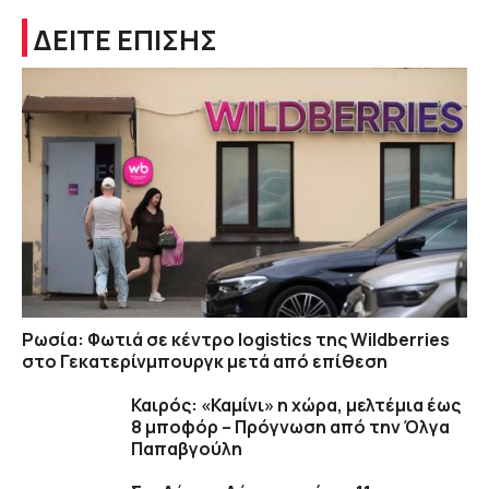
ΔΕΙΤΕ ΕΠΙΣΗΣ
Ρωσία: Φωτιά σε κέντρο logistics της Wildberries
στο Γεκατερίνμπουργκ μετά από επίθεση
Καιρός: «Καμίνι» η χώρα, μελτέμια έως
8 μποφόρ – Πρόγνωση από την Όλγα
Παπαβγούλη