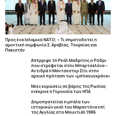
Προς ένα Ισλαμικό ΝΑΤΟ; – Τι σηματοδοτεί η
αμυντική συμφωνία Σ. Αραβίας, Τουρκίας και
Πακιστάν
Απέρριψε τη Ρεάλ Μαδρίτης ο Ρόδρι
που στρέφεται στην Μπαρτσελόνα –
Aντιδρά η Μάντσεστερ Σίτι στην
αρχική πρόταση των «μπλαουγκράνα»
Νέες κυρώσεις σε βάρος της Ρωσίας
ενέκρινε η Γερουσία των ΗΠΑ
Δημοπρατείται η μπάλα των
ιστορικών γκολ του Μαραντόνα επί
της Αγγλίας στο Μουντιάλ 1986