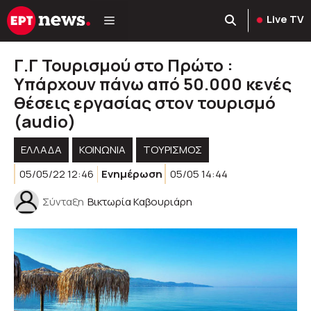
Μετάβαση
Live TV
σε
περιεχόμενο
Γ.Γ Τουρισμού στο Πρώτο :
Υπάρχουν πάνω από 50.000 κενές
θέσεις εργασίας στον τουρισμό
(audio)
ΕΛΛΑΔΑ
ΚΟΙΝΩΝΊΑ
ΤΟΥΡΙΣΜΌΣ
05/05/22 12:46
Ενημέρωση
05/05 14:44
Σύνταξη
Βικτωρία Καβουριάρη