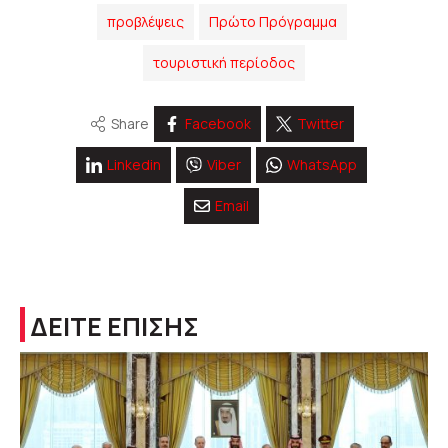
προβλέψεις
Πρώτο Πρόγραμμα
τουριστική περίοδος
Share
Facebook
Twitter
Linkedin
Viber
WhatsApp
Email
ΔΕΙΤΕ ΕΠΙΣΗΣ