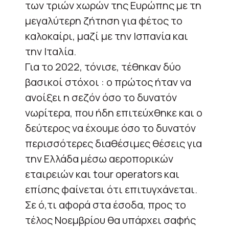
των τριών χωρών της Ευρώπης με τη
μεγαλύτερη ζήτηση για φέτος το
καλοκαίρι, μαζί με την Ισπανία και
την Ιταλία.
Για το 2022, τόνισε, τέθηκαν δύο
βασικοί στόχοι : ο πρώτος ήταν να
ανοίξει η σεζόν όσο το δυνατόν
νωρίτερα, που ήδη επιτεύχθηκε και ο
δεύτερος να έχουμε όσο το δυνατόν
περισσότερες διαθέσιμες θέσεις για
την Ελλάδα μέσω αεροπορικών
εταιρειών και tour operators και
επίσης φαίνεται ότι επιτυγχάνεται.
Σε ό,τι αφορά στα έσοδα, προς το
τέλος Νοεμβρίου θα υπάρχει σαφής