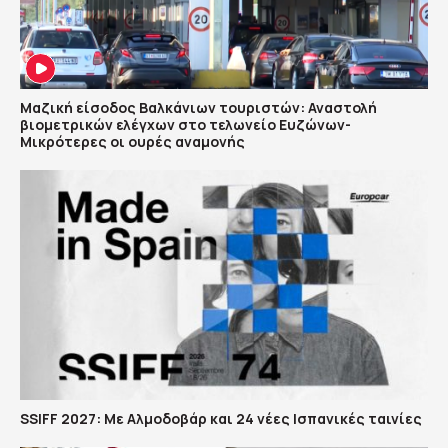
Μαζική είσοδος Βαλκάνιων τουριστών: Αναστολή
βιομετρικών ελέγχων στο τελωνείο Ευζώνων-
Μικρότερες οι ουρές αναμονής
SSIFF 2027: Με Αλμοδοβάρ και 24 νέες Ισπανικές ταινίες