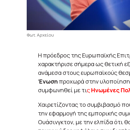
Φωτ. Αρχείου
Η πρόεδρος της Ευρωπαϊκής Επι
χαρακτήρισε σήμερα ως θετική ε
ανάμεσα στους ευρωπαϊκούς θεσμ
Ένωση
προχωρά στην υλοποίηση
συμφωνηθεί με τι
ς
Ηνωμένες Πολ
Χαιρετίζοντας το συμβιβασμό που
την εφαρμογή της εμπορικής συμ
Ουάσινγκτον, με την ελπίδα ότι θ