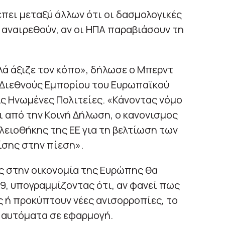
πει μεταξύ άλλων ότι οι δασμολογικές
αναιρεθούν, αν οι ΗΠΑ παραβιάσουν τη
λά άξιζε τον κόπο», δήλωσε ο Μπερντ
 Διεθνούς Εμπορίου του Ευρωπαϊκού
ις Ηνωμένες Πολιτείες. «Κάνοντας νόμο
 από την Κοινή Δήλωση, ο κανονισμος
λειοθήκης της ΕΕ για τη βελτίωση των
ίσης στην πίεση».
ς στην οικονομία της Ευρώπης θα
29, υπογραμμίζοντας ότι, αν φανεί πως
 ή προκύπτουν νέες ανισορροπίες, το
 αυτόματα σε εφαρμογή.