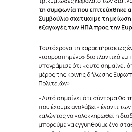
τρικυμιώδες κεφάλαιο των διατλ
τη συμφωνία που επιτεύχθηκε α
Συμβούλιο σχετικά με τη μείωση
εξαγωγές των ΗΠΑ προς την Ευ
Ταυτόχρονα τη χαρακτήρισε ως έν
«ισορροπημένο» διατλαντικό εμπό
υπογράμισε ότι «αυτό σημαίνει ό
μέρος της κοινής δήλωσης Ευρω
Πολιτειών».
«Αυτό σημαίνει ότι σύντομα θα τ
που έχουμε αναλάβει» έναντι των
καλώντας να «ολοκληρωθεί η δια
μπορούμε να εγγυηθούμε ένα στα