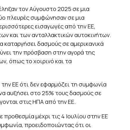
τέληξαν τον Αύγουστο 2025 σε μια
δύο πλευρές συμφώνησαν σε μια
ερισσότερες εισαγωγές από την ΕΕ,
ων και των ανταλλακτικών αυτοκινήτων.
να καταργήσει δασμούς σε αμερικανικά
λύνει την πρόσβαση στην αγορά της
ν, όπως το χοιρινό και τα
 την ΕΕ ότι δεν εφαρμόζει τη συμφωνία
 να αυξήσει στο 25% τους δασμούς σε
γονται στις ΗΠΑ από την ΕΕ.
 προθεσμία μέχρι τις 4 Ιουλίου στην ΕΕ
υμφωνία, προειδοποιώντας ότι οι