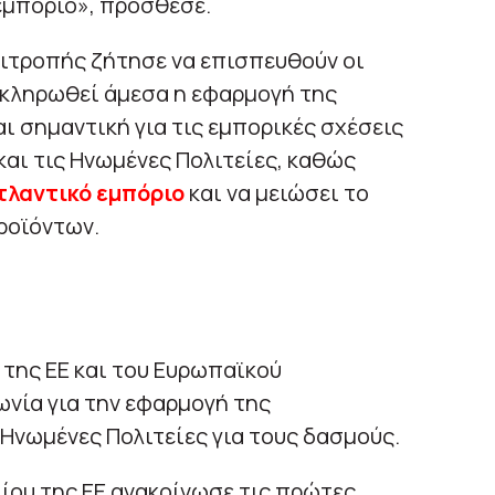
εμπόριο», πρόσθεσε.
ιτροπής ζήτησε να επισπευθούν οι
οκληρωθεί άμεσα η εφαρμογή της
 σημαντική για τις εμπορικές σχέσεις
αι τις Ηνωμένες Πολιτείες, καθώς
τλαντικό εμπόριο
και να μειώσει το
ροϊόντων.
της ΕΕ και του Ευρωπαϊκού
νία για την εφαρμογή της
Ηνωμένες Πολιτείες για τους δασμούς.
ίου της ΕΕ ανακοίνωσε τις πρώτες