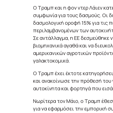
Ο Τραμπ και η φον ντερ Λάιεν κα
συμφωνία για τους δασμούς. Οι 
δασμολογική οροφή 15% για τις π
περιλαμβανομένων των αυτοκινήτ
Σε αντάλλαγμα, η ΕΕ δεσμεύθηκε 
βιομηχανικά αγαθά και να διευκο
αμερικανικών αγροτικών προϊόντω
γαλακτοκομικά.
Ο Τραμπ έχει έκτοτε κατηγορήσει
και ανακοίνωσε την πρόθεσή του
αυτοκίνητα και φορτηγά που εισά
Νωρίτερα τον Μάιο, ο Τραμπ έθεσε
για να εφαρμόσει την εμπορική σ