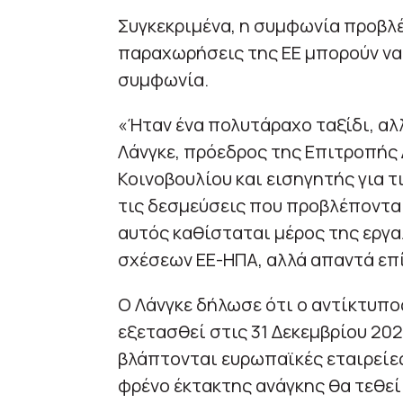
Συγκεκριμένα, η συμφωνία προβλέ
παραχωρήσεις της ΕΕ μπορούν να 
συμφωνία.
«Ήταν ένα πολυτάραχο ταξίδι, αλ
Λάνγκε, πρόεδρος της Επιτροπής
Κοινοβουλίου και εισηγητής για τ
τις δεσμεύσεις που προβλέπονται
αυτός καθίσταται μέρος της εργα
σχέσεων ΕΕ-ΗΠΑ, αλλά απαντά επ
Ο Λάνγκε δήλωσε ότι ο αντίκτυπο
εξετασθεί στις 31 Δεκεμβρίου 20
βλάπτονται ευρωπαϊκές εταιρείες
φρένο έκτακτης ανάγκης θα τεθεί