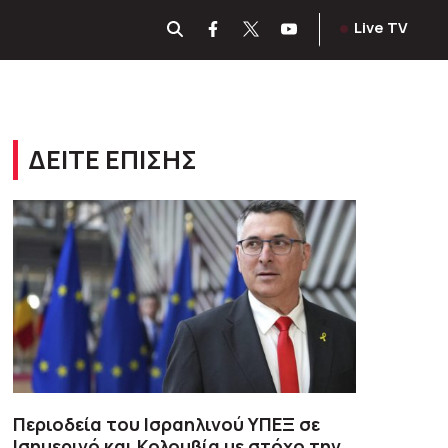
Live TV
ΔΕΙΤΕ ΕΠΙΣΗΣ
Περιοδεία του Ισραηλινού ΥΠΕΞ σε
Ισημερινό και Κολομβία με στόχο την