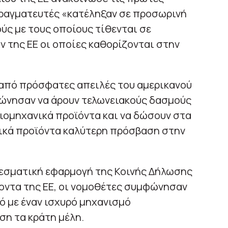
πραγματευτές «κατέληξαν σε προσωρινή
ς με τους οποίους τίθενται σε
 της ΕΕ οι οποίες καθορίζονται στην
 από πρόσφατες απειλές του αμερικανού
ώνησαν να άρουν τελωνειακούς δασμούς
ιομηχανικά προϊόντα και να δώσουν στα
τικά προϊόντα καλύτερη πρόσβαση στην
λεσματική εφαρμογή της Κοινής Δήλωσης
οντα της ΕΕ, οι νομοθέτες συμφώνησαν
ό με έναν ισχυρό μηχανισμό
ση τα κράτη μέλη.