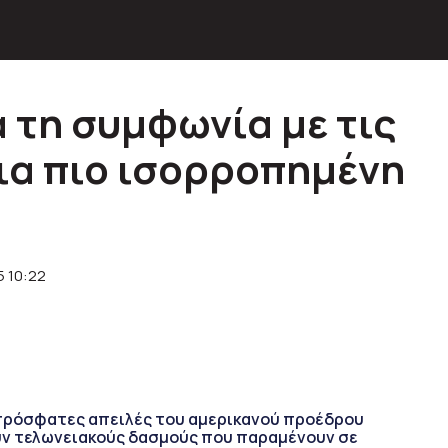
α τη συμφωνία με τις
ια πιο ισορροπημένη
5 10:22
πρόσφατες απειλές του αμερικανού προέδρου
ν τελωνειακούς δασμούς που παραμένουν σε