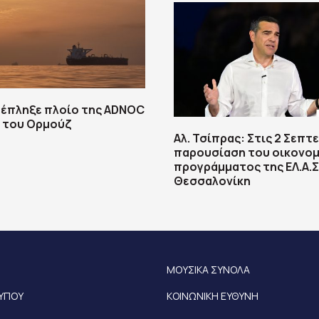
 έπληξε πλοίο της ADNOC
ά του Ορμούζ
Αλ. Τσίπρας: Στις 2 Σεπτ
παρουσίαση του οικονομ
προγράμματος της ΕΛ.Α.Σ
Θεσσαλονίκη
ΜΟΥΣΙΚΑ ΣΥΝΟΛΑ
ΤΥΠΟΥ
ΚΟΙΝΩΝΙΚΗ ΕΥΘΥΝΗ