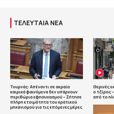
ΤΕΛΕΥΤΑΙΑ ΝΕΑ
Τουρνάς: Απέναντι σε ακραία
Θερινές ε
καιρικά φαινόμενα δεν υπάρχουν
ο τζίρος 
περιθώρια εφησυχασμού – Ζήτησε
από το ηλ
πλήρη ετοιμότητα του κρατικού
μηχανισμού για τις επόμενες μέρες