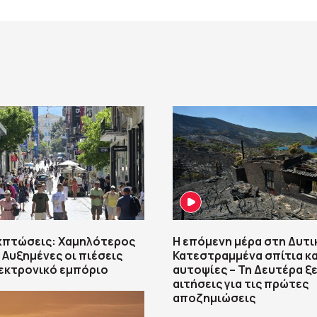
κπτώσεις: Χαμηλότερος
Η επόμενη μέρα στη Δυτι
– Αυξημένες οι πιέσεις
Κατεστραμμένα σπίτια κα
εκτρονικό εμπόριο
αυτοψίες – Τη Δευτέρα ξε
αιτήσεις για τις πρώτες
αποζημιώσεις