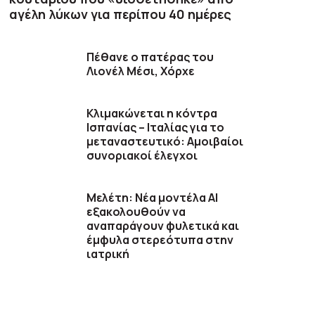
αγέλη λύκων για περίπου 40 ημέρες
Πέθανε ο πατέρας του
Λιονέλ Μέσι, Χόρχε
Κλιμακώνεται η κόντρα
Ισπανίας – Ιταλίας για το
μεταναστευτικό: Αμοιβαίοι
συνοριακοί έλεγχοι
Μελέτη: Νέα μοντέλα ΑΙ
εξακολουθούν να
αναπαράγουν φυλετικά και
έμφυλα στερεότυπα στην
ιατρική