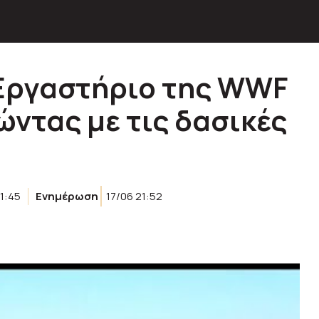
: Εργαστήριο της WWF
Ζώντας με τις δασικές
1:45
Ενημέρωση
17/06 21:52