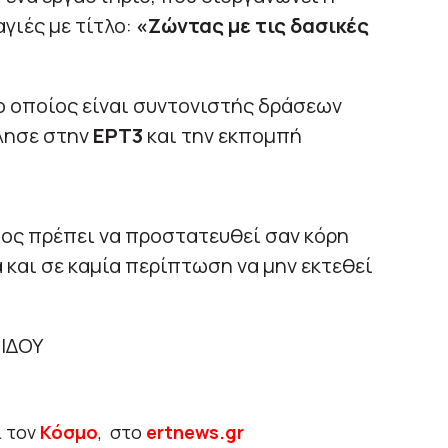
αγιές με τίτλο:
«Ζώντας με τις δασικές
 οποίος είναι συντονιστής δράσεων
λησε στην
ΕΡΤ3
και την εκπομπή
σος πρέπει να προστατευθεί σαν κόρη
 και σε καμία περίπτωση να μην εκτεθεί
ΙΔΟΥ
ι τον
Κόσμο
, στο
ertnews.gr