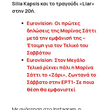
Silia Kapsis και το τραγούδι «Liar»
στην 20ή.
Eurovision: Οι πρώτες
δηλώσεις της Μαρίνας Σάττι
μετά την εμφάνισή της –
Έτοιμη για τον Τελικό του
Σαββάτου
Eurovision: Στον Μεγάλο
Τελικό ρίχνει πάλι η Μαρίνα
Σάττι το «Ζάρι», ζωντανά το
Σάββατο στην ΕΡΤ1- Σε ποια
θέση θα εμφανιστεί
Με ανάρτηση στο Instagram, η