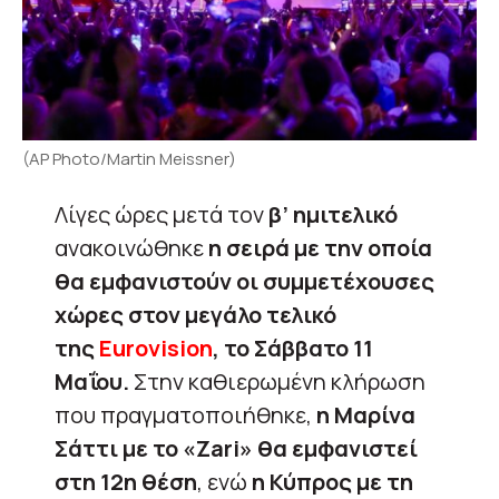
(AP Photo/Martin Meissner)
Λίγες ώρες μετά τον
β’ ημιτελικό
ανακοινώθηκε
η σειρά με την οποία
θα εμφανιστούν οι συμμετέχουσες
χώρες στον μεγάλο τελικό
της
Eurovision
, το Σάββατο 11
Μαΐου.
Στην καθιερωμένη κλήρωση
που πραγματοποιήθηκε,
η Μαρίνα
Σάττι με το «Zari» θα εμφανιστεί
στη 12η θέση
, ενώ
η Κύπρος με τη