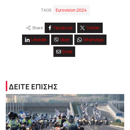
TAGS
Eurovision 2024
Share
Facebook
Twitter
Linkedin
Viber
WhatsApp
Email
ΔΕΙΤΕ ΕΠΙΣΗΣ