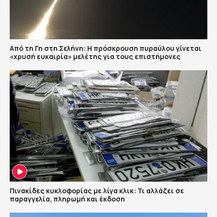
Από τη Γη στη Σελήνη: Η πρόσκρουση πυραύλου γίνεται
«χρυσή ευκαιρία» μελέτης για τους επιστήμονες
Πινακίδες κυκλοφορίας με λίγα κλικ: Τι αλλάζει σε
παραγγελία, πληρωμή και έκδοση