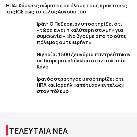
ΗΠΑ: Κάμερες σώματος σε όλους τους πράκτορες
της ICE έως το τέλος Αυγούστου
Ιράν: Ο Πεζεσκιάν υποστηρίζει ότι
«τώρα είναι η καλύτερη στιγμή» για
συμφωνία – «Να βγούμε από το ούτε
πόλεμος ούτε ειρήνη»
Νιγηρία: 1.500 ζευγάρια παντρεύτηκαν
σε διήμερη εκδήλωση στην πολιτεία
Κάνο
Ιρανός στρατηγός υποστηρίζει ότι
ΗΠΑ και Ισραήλ «απέτυχαν εντελώς»
στον πόλεμο
ΤΕΛΕΥΤΑΙΑ ΝΕΑ