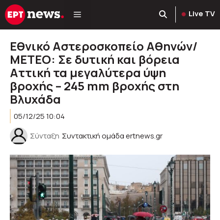
Μετάβαση
Live TV
σε
περιεχόμενο
Εθνικό Αστεροσκοπείο Αθηνών/
ΜΕΤΕΟ: Σε δυτική και βόρεια
Αττική τα μεγαλύτερα ύψη
βροχής – 245 mm βροχής στη
Βλυχάδα
05/12/25 10:04
Σύνταξη
Συντακτική ομάδα ertnews.gr