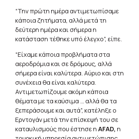
“Την πρώτη ημέρα αντιμετωπίσαμε
κάποια ζητήματα, αλλά μετά τη
δεύτερη ημέρα και σήμερα η
κατάσταση τέθηκε υπό έλεγχο”, είπε.
“Είχαμε κάποια προβλήματα στα
αεροδρόμια και σε δρόμους, αλλά
σήμερα είναι καλύτερα. Αύριο και στη
συνέχεια θα είναι καλύτερα.
Αντιμετωπίζουμε ακόμη κάποια
θέματα με τα καύσιμα … αλλά θα τα
ξεπεράσουμε και αυτά”, κατέληξε ο
Ερντογάν μετά την επίσκεψή του σε
καταυλισμούς που έστησε η
AFAD,
η
τουρκική υπηρεσία αντιμετώπισης