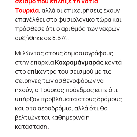
σεισμό που έπληξε τη νότια
Τουρκία
, αλλά οι επιχειρήσεις έχουν
επανέλθει στο φυσιολογικό τώρα και
πρόσθεσε ότι ο αριθμός των νεκρών
αυξήθηκε σε 8.574.
Μιλώντας στους δημοσιογράφους
στην επαρχία
Καχραμάνμαράς
κοντά
στο επίκεντρο του σεισμού με τις
σειρήνες των ασθενοφόρων να
ηχούν, ο Τούρκος πρόεδρος είπε ότι
υπήρξαν προβλήματα στους δρόμους
και στα αεροδρόμια, αλλά ότι θα
βελτιώνεται καθημερινά η
κατάσταση.