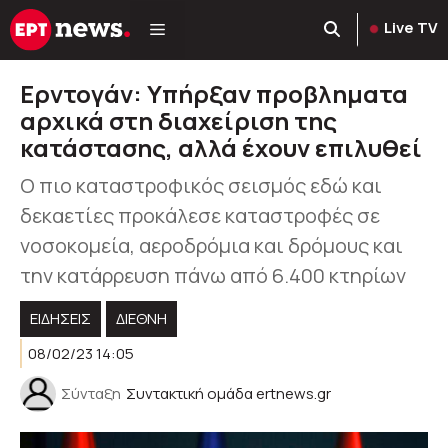
Μετάβαση
Live TV
σε
περιεχόμενο
Ερντογάν: Υπήρξαν προβληματα
αρχικά στη διαχείριση της
κατάστασης, αλλά έχουν επιλυθεί
Ο πιο καταστροφικός σεισμός εδώ και
δεκαετίες προκάλεσε καταστροφές σε
νοσοκομεία, αεροδρόμια και δρόμους και
την κατάρρευση πάνω από 6.400 κτηρίων
ΕΙΔΗΣΕΙΣ
ΔΙΕΘΝΗ
08/02/23 14:05
Σύνταξη
Συντακτική ομάδα ertnews.gr