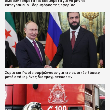
δώσουν χρήματα και κοσμήματα για να μην τα
καταγράψει ο …δορυφόρος της εφορίας
Συρία και Ρωσία συμφώνησαν για τις ρωσικές βάσεις
μετά από 18 μήνες διαπραγματεύσεων