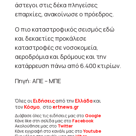
άστεγοι στις δέκα πληγείσες
επαρχίες, ανακοίνωσε ο πρόεδρος.
Ο πιο καταστροφικός σεισμός εδώ
και δεκαετίες προκάλεσε
καταστροφές σε νοσοκομεία,
αεροδρόμια και δρόμους και την
κατάρρευση πάνω από 6.400 κτιρίων.
Πηγή: ΑΠΕ – ΜΠΕ
Όλες οι
Ειδήσεις
από την
Ελλάδα
και
τον
Κόσμο
, στο
ertnews.gr
Διάβασε όλες τις ειδήσεις μας στο
Google
Κάνε like στη σελίδα μας στο
Facebook
Ακολούθησε μας στο
Twitter
Κάνε εγγραφή στο κανάλι μας στο
Youtube