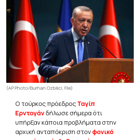
(AP Photo/Burhan Ozbilici, File)
Ο τούρκος πρόεδρος
Ταγίπ
Ερντογάν
δήλωσε σήμερα ότι
υπήρξαν κάποια προβλήματα στην
αρχική ανταπόκριση στον
φονικό