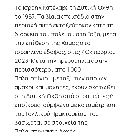
Το Ισραήλ κατέλαβε τη Δυτική Όχθη
το 1967. Τα βίαια επεισόδια στην
περιοχή αυτή εκτοξεύτηκαν κατά τη
διάρκεια του πολέμου στη Γάζα, μετά
την επίθεση της Χαμάς στο
ισραηλινό έδαφος, στις 7 Οκτωβρίου
2023. Μετά την ημερομηνία αυτήν,
περισσότεροι από 1.000
Παλαιστίνιοι, μεταξύ των οποίων
άμαχοι και μαχητές, έχουν σκοτωθεί
στη Δυτική Όχθη από στρατιώτες ή
εποίκους, σύμφωνα με καταμέτρηση
του Γαλλικού Πρακτορείου που
βασίζεται σε στοιχεία της
Παλαιστινιακής Αρχής.