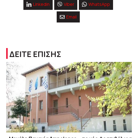
Linkedin
Viber
WhatsApp
Email
ΔΕΙΤΕ ΕΠΙΣΗΣ