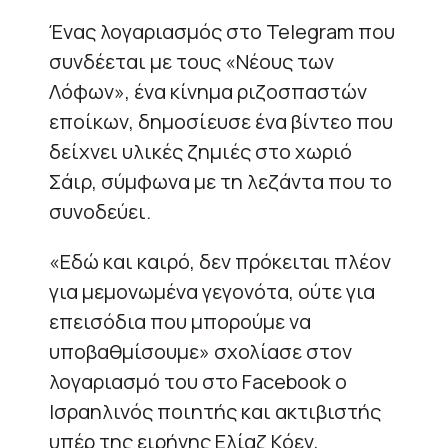
Ένας λογαριασμός στο Telegram που
συνδέεται με τους «Νέους των
Λόφων», ένα κίνημα ριζοσπαστών
εποίκων, δημοσίευσε ένα βίντεο που
δείχνει υλικές ζημιές στο χωριό
Σάιρ, σύμφωνα με τη λεζάντα που το
συνοδεύει.
«Εδώ και καιρό, δεν πρόκειται πλέον
για μεμονωμένα γεγονότα, ούτε για
επεισόδια που μπορούμε να
υποβαθμίσουμε» σχολίασε στον
λογαριασμό του στο Facebook ο
Ισραηλινός ποιητής και ακτιβιστής
υπέρ της ειρήνης Ελίαζ Κόεν,