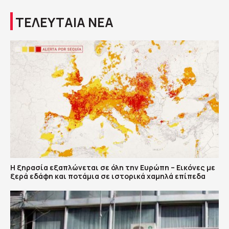
ΤΕΛΕΥΤΑΙΑ ΝΕΑ
Η ξηρασία εξαπλώνεται σε όλη την Ευρώπη – Εικόνες με
ξερά εδάφη και ποτάμια σε ιστορικά χαμηλά επίπεδα