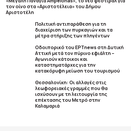
«Μεγάλη Παναγία Ampelonas», το νέο φεστιβάλ για
τον οίνο στα «Αριστοτέλεια» του Δήμου
Αριστοτέλη
Πολιτική αντιπαράθεση για τη
διαχείριση των πυρκαγιών και τα
μέτρα στήριξης των πληγέντων
Οδοιπορικό του ΕΡΤnews στη Δυτική
Αττική μετά τον πύρινο εφιάλτη –
Αγωνιούν κάτοικοι και
καταστηματάρχες για την
κατακόρυφη μείωση του τουρισμού
Θεσσαλονίκη: Οι αλλαγές στις
λεωφορειακές γραμμές που θα
ισχύσουν με τη λειτουργία της
επέκτασης του Μετρό στην
Καλαμαριά