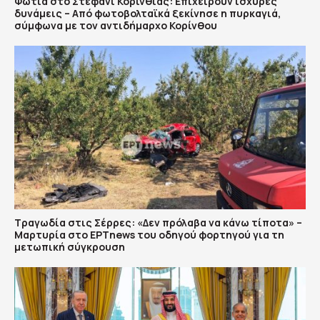
Φωτιά στο Στεφάνι Κορινθίας: Επιχειρούν ισχυρές
δυνάμεις – Από φωτοβολταϊκά ξεκίνησε η πυρκαγιά,
σύμφωνα με τον αντιδήμαρχο Κορίνθου
Τραγωδία στις Σέρρες: «Δεν πρόλαβα να κάνω τίποτα» –
Μαρτυρία στο ΕΡΤnews του οδηγού φορτηγού για τη
μετωπική σύγκρουση