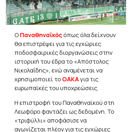
Ο
Παναθηναϊκός
όπως όλα δείχνουν
θα επιστρέψει για τις εγχώριες
ποδοσφαιρικές διοργανώσεις στην
ιστορική του έδρα το «Απόστολος
Νικολαΐδης», ενώ αναμένεται να
χρησιμοποιεί το
ΟΑΚΑ
για τις
ευρωπαϊκές του υποχρεώσεις.
Η επιστροφή του Παναθηναϊκού στη
Λεωφόρο φαντάζει ως δεδομένη. Το
«τριφύλλι» αποφάσισε να
αγωνίζεται πλέον για τις εγχώριες