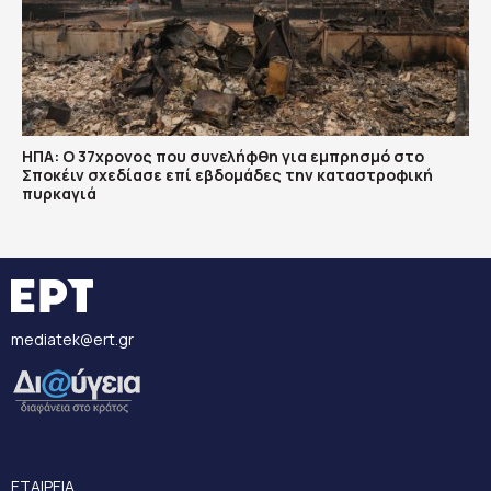
ΗΠΑ: Ο 37χρονος που συνελήφθη για εμπρησμό στο
Σποκέιν σχεδίασε επί εβδομάδες την καταστροφική
πυρκαγιά
mediatek@ert.gr
ΕΤΑΙΡΕΙΑ