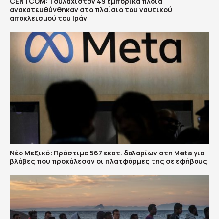
CENTCOM: Τουλάχιστον 49 εμπορικά πλοία
ανακατευθύνθηκαν στο πλαίσιο του ναυτικού
αποκλεισμού του Ιράν
Νέο Μεξικό: Πρόστιμο 567 εκατ. δολαρίων στη Meta για
βλάβες που προκάλεσαν οι πλατφόρμες της σε εφήβους