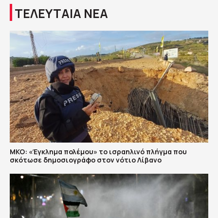
ΤΕΛΕΥΤΑΙΑ ΝΕΑ
ΜΚΟ: «Έγκλημα πολέμου» το ισραηλινό πλήγμα που
σκότωσε δημοσιογράφο στον νότιο Λίβανο