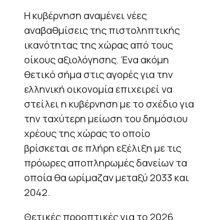
Η κυβέρνηση αναμένει νέες
αναβαθμίσεις της πιστοληπτικής
ικανότητας της χώρας από τους
οίκους αξιολόγησης. Ένα ακόμη
θετικό σήμα στις αγορές για την
ελληνική οικονομία επιχειρεί να
στείλει η κυβέρνηση με το σχέδιο για
την ταχύτερη μείωση του δημόσιου
χρέους της χώρας το οποίο
βρίσκεται σε πλήρη εξέλιξη με τις
πρόωρες αποπληρωμές δανείων τα
οποία θα ωρίμαζαν μεταξύ 2033 και
2042.
Θετικές προοπτικές για το 2026