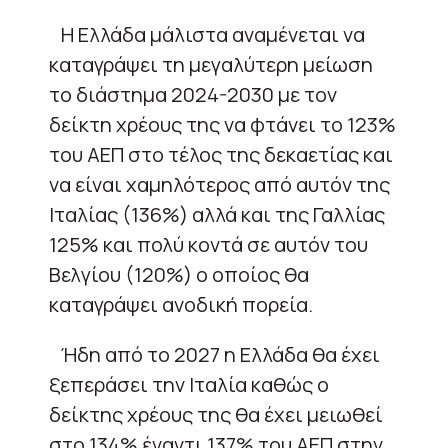
Η Ελλάδα μάλιστα αναμένεται να
καταγράψει τη μεγαλύτερη μείωση
το διάστημα 2024-2030 με τον
δείκτη χρέους της να φτάνει το 123%
του ΑΕΠ στο τέλος της δεκαετίας και
να είναι χαμηλότερος από αυτόν της
Ιταλίας (136%) αλλά και της Γαλλίας
125% και πολύ κοντά σε αυτόν του
Βελγίου (120%) ο οποίος θα
καταγράψει ανοδική πορεία.
Ήδη από το 2027 η Ελλάδα θα έχει
ξεπεράσει την Ιταλία καθώς ο
δείκτης χρέους της θα έχει μειωθεί
στο 134% έναντι 137% του ΑΕΠ στην