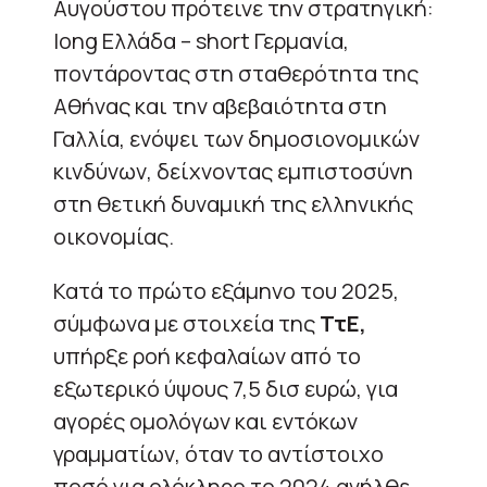
Αυγούστου πρότεινε την στρατηγική:
long Ελλάδα – short Γερμανία,
ποντάροντας στη σταθερότητα της
Αθήνας και την αβεβαιότητα στη
Γαλλία, ενόψει των δημοσιονομικών
κινδύνων, δείχνοντας εμπιστοσύνη
στη θετική δυναμική της ελληνικής
οικονομίας.
Κατά το πρώτο εξάμηνο του 2025,
σύμφωνα με στοιχεία της
ΤτΕ,
υπήρξε ροή κεφαλαίων από το
εξωτερικό ύψους 7,5 δισ ευρώ, για
αγορές ομολόγων και εντόκων
γραμματίων, όταν το αντίστοιχο
ποσό για ολόκληρο το 2024 ανήλθε