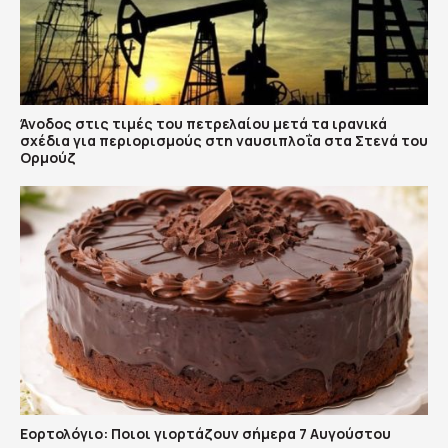
Άνοδος στις τιμές του πετρελαίου μετά τα ιρανικά
σχέδια για περιορισμούς στη ναυσιπλοΐα στα Στενά του
Ορμούζ
Εορτολόγιο: Ποιοι γιορτάζουν σήμερα 7 Αυγούστου