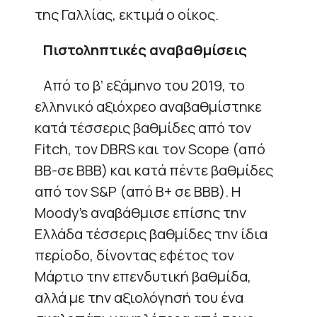
της Γαλλίας, εκτιμά ο οίκος.
Πιστοληπτικές αναβαθμίσεις
Από το β’ εξάμηνο του 2019, το
ελληνικό αξιόχρεο αναβαθμίστηκε
κατά τέσσερις βαθμίδες από τον
Fitch, τον DBRS και τον Scope (από
ΒΒ-σε ΒΒΒ) και κατά πέντε βαθμίδες
από τον S&P (από Β+ σε ΒΒΒ). Η
Moody’s αναβάθμισε επίσης την
Ελλάδα τέσσερις βαθμίδες την ίδια
περίοδο, δίνοντας εφέτος τον
Μάρτιο την επενδυτική βαθμίδα,
αλλά με την αξιολόγησή του ένα