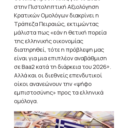
στην Πιστοληπτική Αξιολόγηση
Κρατικών Ομολόγων διακρίνει η
Τράπεζα Πειραιώς, εκτιμώντας
μάλιστα πως «εάν η θετική πορεία
της ελληνικής οικονομίας
διατηρηθεί, τότε η πρόβλεψη μας
είναι για μια επιπλέον αναβάθμιση
σε Baa2 κατά τη διάρκεια του 2026».
Αλλά και οι διεθνείς επενδυτικοί
οίκοι ανανεώνουν την «ψήφο
εμπιστοσύνης» προς τα ελληνικά
ομόλογα.