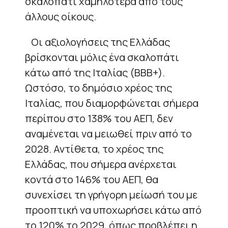
σκαλοπάτι χαμηλότερα από τους
άλλους οίκους.
Οι αξιολογήσεις της Ελλάδας
βρίσκονται μόλις ένα σκαλοπάτι
κάτω από της Ιταλίας (ΒΒΒ+).
Ωστόσο, το δημόσιο χρέος της
Ιταλίας, που διαμορφώνεται σήμερα
περίπου στο 138% του ΑΕΠ, δεν
αναμένεται να μειωθεί πριν από το
2028. Αντίθετα, το χρέος της
Ελλάδας, που σήμερα ανέρχεται
κοντά στο 146% του ΑΕΠ, θα
συνεχίσει τη γρήγορη μείωσή του με
προοπτική να υποχωρήσει κάτω από
το 120% το 2029, όπως προβλέπει η