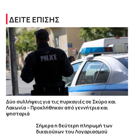
ΔΕΙΤΕ ΕΠΙΣΗΣ
Δύο συλλήψεις για τις πυρκαγιές σε Σκύρο και
Λακωνία – Προκλήθηκαν από γεννήτρια και
ψησταριά
Σήμερα η δεύτερη πληρωμή των
δικαιούχων του Λογαριασμού