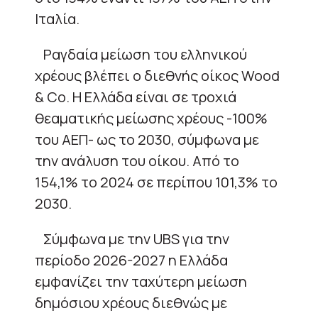
Ιταλία.
Ραγδαία μείωση του ελληνικού
χρέους βλέπει ο διεθνής οίκος Wood
& Co. Η Ελλάδα είναι σε τροχιά
θεαματικής μείωσης χρέους -100%
του ΑΕΠ- ως το 2030, σύμφωνα με
την ανάλυση του οίκου. Από το
154,1% το 2024 σε περίπου 101,3% το
2030.
Σύμφωνα με την UBS για την
περίοδο 2026-2027 η Ελλάδα
εμφανίζει την ταχύτερη μείωση
δημόσιου χρέους διεθνώς με