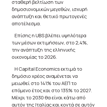
σταθερή βελτίωση των
δημοσιονομικών μεγεθών, ισχυρή
ανάπτυξη και θετικό πρωτογενές
αποτέλεσμα.
Επίσης η UBS βλέπει υψηλότερα
των μέσων εκτιμήσεων, στο 2,4%,
την ανάπτυξη της ελληνικής
οικονομίας το 2026.
H Capital Economics εκτιμά το
δημόσιο χρέος αναμένεται να
μειωθεί στο 141% του ΑΕΠ το
επόμενο έτος και στο 135% το 2027.
Μέχρι το 2030 θα είναι κάτω από
αυτόν της Ιταλίας και κοντά σε αυτόν