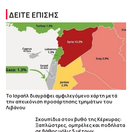
ΔΕΙΤΕ ΕΠΙΣΗΣ
Το Ισραήλ διαγράφει αμφιλεγόμενο χάρτη μετά
την απεικόνιση προσάρτησης τμημάτων του
Λιβάνου
Σκουπίδια στον βυθό της Κέρκυρας:
Ξαπλώστρες, ομπρέλες και ποδήλατα
σε βάθος μόλις 5 μέτρων