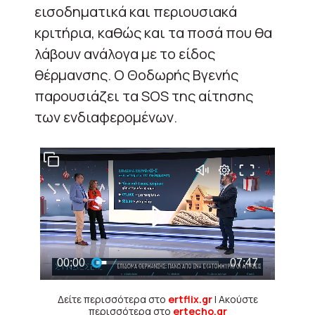
εισοδηματικά και περιουσιακά
κριτήρια, καθώς και τα ποσά που θα
λάβουν ανάλογα με το είδος
θέρμανσης. Ο Θοδωρής Βγενής
παρουσιάζει τα SOS της αίτησης
των ενδιαφερομένων.
Δείτε περισσότερα στο
ertflix.gr
| Ακούστε
περισσότερα στο
ertecho.gr