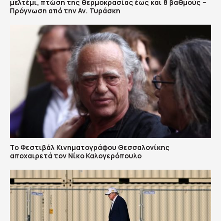
μελτέμι, πτώση της θερμοκρασίας έως και 8 βαθμούς –
Πρόγνωση από την Αν. Τυράσκη
Το Φεστιβάλ Κινηματογράφου Θεσσαλονίκης
αποχαιρετά τον Νίκο Καλογερόπουλο