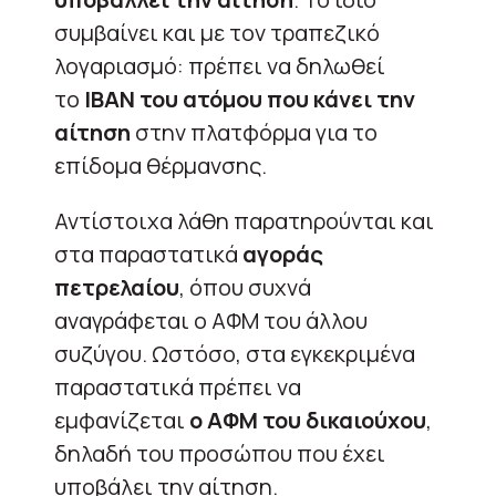
συμβαίνει και με τον τραπεζικό
λογαριασμό: πρέπει να δηλωθεί
το
ΙΒΑΝ του ατόμου που κάνει την
αίτηση
στην πλατφόρμα για το
επίδομα θέρμανσης.
Αντίστοιχα λάθη παρατηρούνται και
στα παραστατικά
αγοράς
πετρελαίου
, όπου συχνά
αναγράφεται ο ΑΦΜ του άλλου
συζύγου. Ωστόσο, στα εγκεκριμένα
παραστατικά πρέπει να
εμφανίζεται
ο ΑΦΜ του δικαιούχου
,
δηλαδή του προσώπου που έχει
υποβάλει την αίτηση.