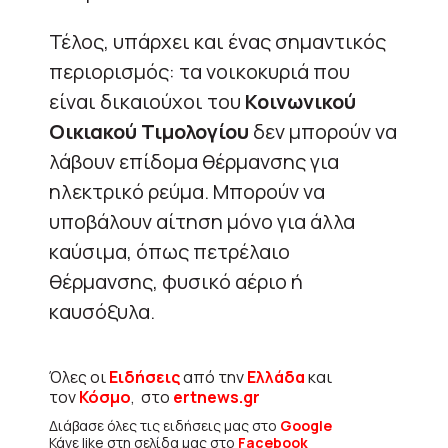
Τέλος, υπάρχει και ένας σημαντικός
περιορισμός: τα νοικοκυριά που
είναι δικαιούχοι του
Κοινωνικού
Οικιακού Τιμολογίου
δεν μπορούν να
λάβουν επίδομα θέρμανσης για
ηλεκτρικό ρεύμα. Μπορούν να
υποβάλουν αίτηση μόνο για άλλα
καύσιμα, όπως πετρέλαιο
θέρμανσης, φυσικό αέριο ή
καυσόξυλα.
Όλες οι
Ειδήσεις
από την
Ελλάδα
και
τον
Κόσμο
, στο
ertnews.gr
Διάβασε όλες τις ειδήσεις μας στο
Google
Κάνε like στη σελίδα μας στο
Facebook