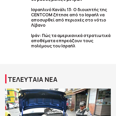
Ισραηλινό Κανάλι 13: Ο διοικητής της
CENTCOM ζήτησε από το Ισραήλ να
αποσυρθεί από περιοχές στο νότιο
Λίβανο
Ιράν: Πώς τα αμερικανικά στρατιωτικά
αποθέματα επηρεάζουν τους
πολέμους του Ισραήλ
ΤΕΛΕΥΤΑΙΑ ΝΕΑ