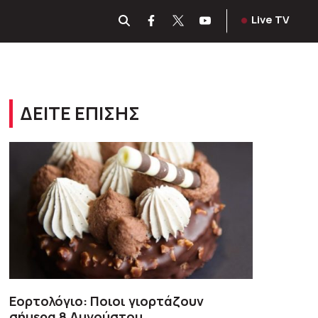
Live TV
ΔΕΙΤΕ ΕΠΙΣΗΣ
Εορτολόγιο: Ποιοι γιορτάζουν
σήμερα 8 Αυγούστου