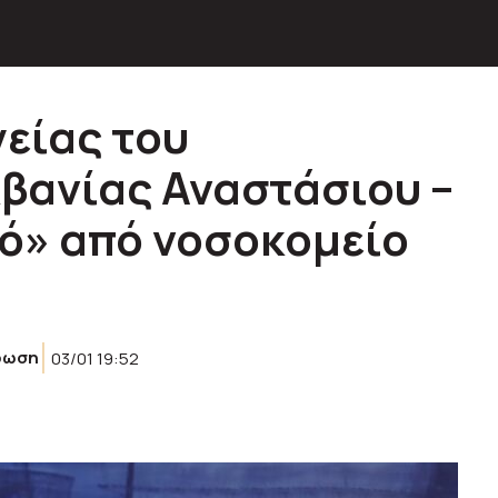
γείας του
βανίας Αναστάσιου –
ό» από νοσοκομείο
ρωση
03/01 19:52