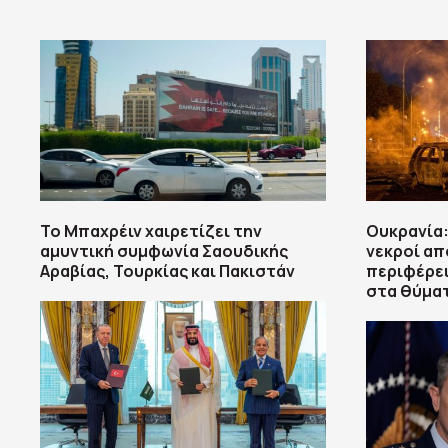
Το Μπαχρέιν χαιρετίζει την
Ουκρανία:
αμυντική συμφωνία Σαουδικής
νεκροί απ
Αραβίας, Τουρκίας και Πακιστάν
περιφέρει
στα θύματ