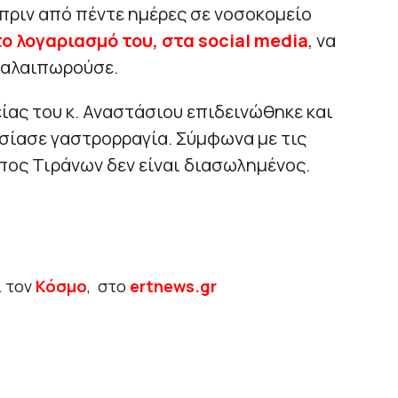
 πριν από πέντε ημέρες σε νοσοκομείο
 λογαριασμό του, στα social media
, να
 ταλαιπωρούσε.
ίας του κ. Αναστάσιου επιδεινώθηκε και
ίασε γαστρορραγία. Σύμφωνα με τις
πος Τιράνων δεν είναι διασωλημένος.
ι τον
Κόσμο
, στο
ertnews.gr