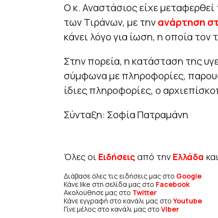
Ο κ. Αναστάσιος είχε μεταφερθεί
των Τιράνων, με την
ανάρτηση στο
κάνει λόγο για ίωση, η οποία τον
Στην πορεία, η κατάσταση της υγε
σύμφωνα με πληροφορίες, παρουσ
ίδιες πληροφορίες, ο αρχιεπίσκο
Σύνταξη: Σοφία Πατραμάνη
Όλες οι
Ειδήσεις
από την
Ελλάδα
κα
Διάβασε όλες τις ειδήσεις μας στο
Google
Κάνε like στη σελίδα μας στο
Facebook
Ακολούθησε μας στο
Twitter
Κάνε εγγραφή στο κανάλι μας στο
Youtube
Γίνε μέλος στο κανάλι μας στο
Viber