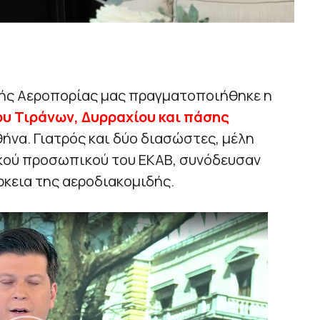
ής Αεροπορίας μας πραγματοποιήθηκε η
υ Τιράνων, Δυρραχίου και πάσης
ήνα. Γιατρός και δύο διασώστες, μέλη
κού προσωπικού του ΕΚΑΒ, συνόδευσαν
ρκεια της αεροδιακομιδής.