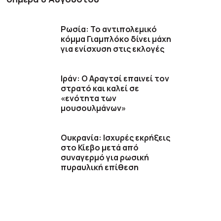
Ρωσία: Το αντιπολεμικό
κόμμα Γιαμπλόκο δίνει μάχη
για ενίσχυση στις εκλογές
Ιράν: Ο Αραγτσί επαινεί τον
στρατό και καλεί σε
«ενότητα των
μουσουλμάνων»
Ουκρανία: Ισχυρές εκρήξεις
στο Κίεβο μετά από
συναγερμό για ρωσική
πυραυλική επίθεση